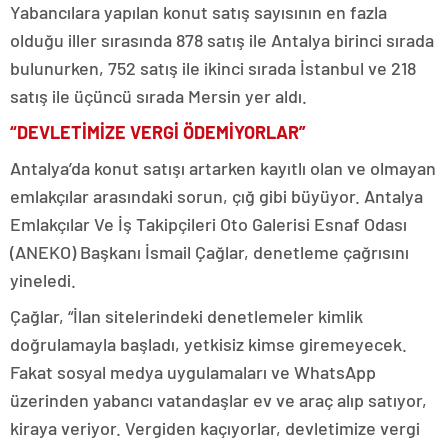
Yabancılara yapılan konut satış sayısının en fazla
olduğu iller sırasında 878 satış ile Antalya birinci sırada
bulunurken, 752 satış ile ikinci sırada İstanbul ve 218
satış ile üçüncü sırada Mersin yer aldı.
“DEVLETİMİZE VERGİ ÖDEMİYORLAR”
Antalya’da konut satışı artarken kayıtlı olan ve olmayan
emlakçılar arasındaki sorun, çığ gibi büyüyor. Antalya
Emlakçılar Ve İş Takipçileri Oto Galerisi Esnaf Odası
(ANEKO) Başkanı İsmail Çağlar, denetleme çağrısını
yineledi.
Çağlar, “İlan sitelerindeki denetlemeler kimlik
doğrulamayla başladı, yetkisiz kimse giremeyecek.
Fakat sosyal medya uygulamaları ve WhatsApp
üzerinden yabancı vatandaşlar ev ve araç alıp satıyor,
kiraya veriyor. Vergiden kaçıyorlar, devletimize vergi