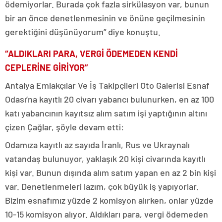
ödemiyorlar. Burada çok fazla sirkülasyon var, bunun
bir an önce denetlenmesinin ve önüne geçilmesinin
gerektiğini düşünüyorum” diye konuştu.
“ALDIKLARI PARA, VERGİ ÖDEMEDEN KENDİ
CEPLERİNE GİRİYOR”
Antalya Emlakçılar Ve İş Takipçileri Oto Galerisi Esnaf
Odası’na kayıtlı 20 civarı yabancı bulunurken, en az 100
katı yabancının kayıtsız alım satım işi yaptığının altını
çizen Çağlar, şöyle devam etti:
Odamıza kayıtlı az sayıda İranlı, Rus ve Ukraynalı
vatandaş bulunuyor, yaklaşık 20 kişi civarında kayıtlı
kişi var. Bunun dışında alım satım yapan en az 2 bin kişi
var. Denetlenmeleri lazım, çok büyük iş yapıyorlar.
Bizim esnafımız yüzde 2 komisyon alırken, onlar yüzde
10-15 komisyon alıyor. Aldıkları para, vergi ödemeden