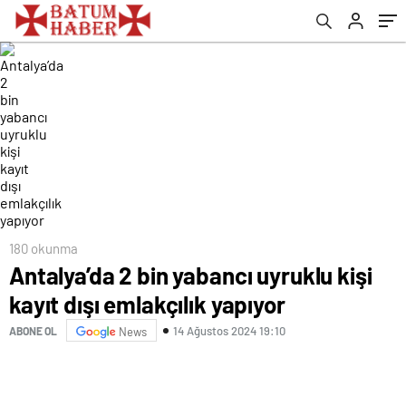
180 okunma
Antalya’da 2 bin yabancı uyruklu kişi
kayıt dışı emlakçılık yapıyor
14 Ağustos 2024 19:10
ABONE OL
News