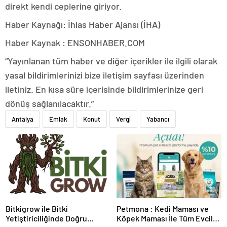
direkt kendi ceplerine giriyor.
Haber Kaynağı: İhlas Haber Ajansı (İHA)
Haber Kaynak : ENSONHABER.COM
“Yayınlanan tüm haber ve diğer içerikler ile ilgili olarak
yasal bildirimlerinizi bize iletişim sayfası üzerinden
iletiniz. En kısa süre içerisinde bildirimlerinize geri
dönüş sağlanılacaktır.”
Antalya
Emlak
Konut
Vergi
Yabancı
Bitkigrow ile Bitki
Petmona : Kedi Maması ve
Yetiştiriciliğinde Doğru
Köpek Maması İle Tüm Evcil