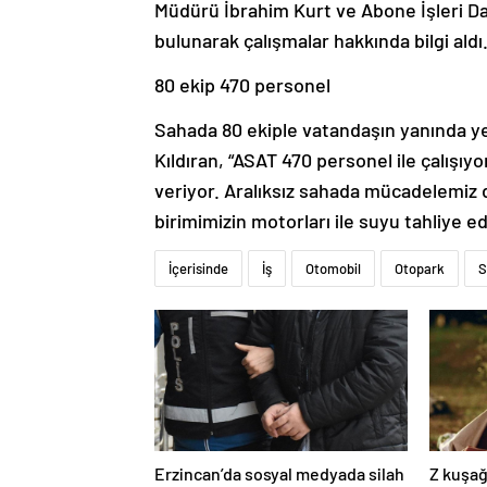
Müdürü İbrahim Kurt ve Abone İşleri Da
bulunarak çalışmalar hakkında bilgi aldı
80 ekip 470 personel
Sahada 80 ekiple vatandaşın yanında yer
Kıldıran, “ASAT 470 personel ile çalışı
veriyor. Aralıksız sahada mücadelemiz 
birimimizin motorları ile suyu tahliye e
İçerisinde
İş
Otomobil
Otopark
S
Erzincan’da sosyal medyada silah
Z kuşağ