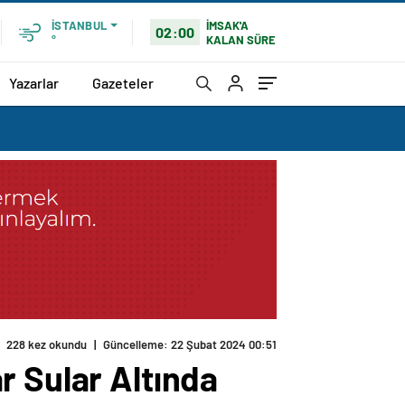
İMSAK'A
İSTANBUL
02:00
KALAN SÜRE
°
Yazarlar
Gazeteler
228 kez okundu
|
Güncelleme: 22 Şubat 2024 00:51
r Sular Altında