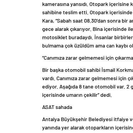
kamerasına yansıdı. Otopark içerisine ko
sahibine teslim etti. Otopark içerisin
Kara, “Sabah saat 08.30’dan sonra bir a
gece alarak çıkarıyor. Bina içerisinde il
motosiklet buradaydı. İnsanlar birbirler
bulmama çok üzüldüm ama can kaybı olm
“Canımıza zarar gelmemesi için çıkarma
Bir başka otomobil sahibi İsmail Korkma
vardı. Canımıza zarar gelmemesi için 
ediyor. Aşağıda 8 tane otomobil var. 2 
içerisinde umarın çekilir” dedi.
ASAT sahada
Antalya Büyükşehir Belediyesi itfaiye 
yanında yer alarak otoparkların içerisi