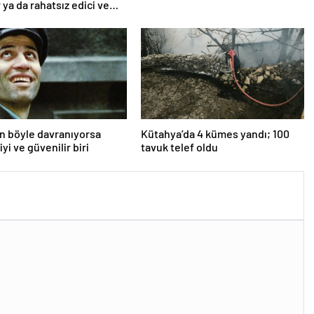
 ya da rahatsız edici ve
an böyle davranıyorsa
Kütahya’da 4 kümes yandı; 100
iyi ve güvenilir biri
tavuk telef oldu