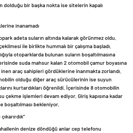
 dolduğu bir başka nokta ise sitelerin kapalı
klerine inanamadı
topark adeta suların altında kalarak görünmez oldu.
kilmesi ile birlikte hummalı bir çalışma başladı.
lığıyla otoparklarda bulunan suların boşaltılmasına
içerisinde suda mahsur kalan 2 otomobil çamur boyasına
 inen araç sahipleri gördüklerine inanmakta zorlandı.
obilin olduğu diğer araç sürücülerinin ise suyun
larını kurtardıkları öğrenildi. İçerisinde 8 otomobilin
su çekme işlemleri devam ediyor. Giriş kapısına kadar
de boşaltılması bekleniyor.
 çıkarırdık”
ahallenin denize döndüğü anlar cep telefonu