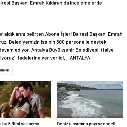
iresi Başkanı Emrah Kıldıran da incelemelerde
.
 aldıklarını belirten Abone İşleri Dairesi Başkanı Emrah
yoruz. Belediyemizin ise bin 600 personelle destek
devam ediyor, Antalya Büyükşehir Belediyesi itfaiye
diyoruz” ifadelerine yer verildi. – ANTALYA
uların
ı bu 6 filmi ya saçma
Deniz ulaşımına poyraz engeli