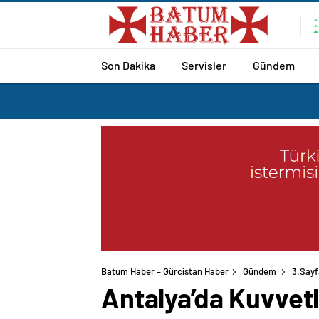
Son Dakika
Servisler
Gündem
Batum Haber – Gürcistan Haber
Gündem
3.Sayf
Antalya’da Kuvvetl