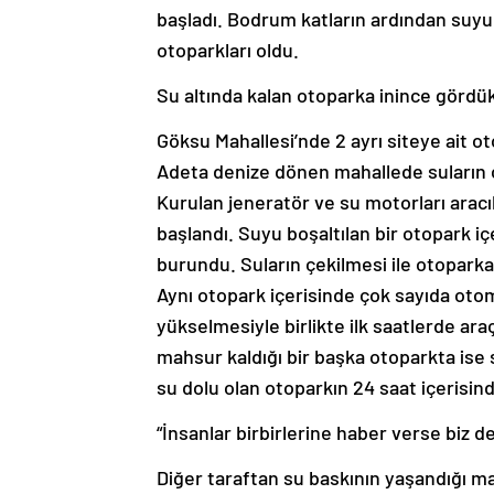
başladı. Bodrum katların ardından suyun
otoparkları oldu.
Su altında kalan otoparka inince gördü
Göksu Mahallesi’nde 2 ayrı siteye ait o
Adeta denize dönen mahallede suların çe
Kurulan jeneratör ve su motorları aracı
başlandı. Suyu boşaltılan bir otopark 
burundu. Suların çekilmesi ile otoparka
Aynı otopark içerisinde çok sayıda otom
yükselmesiyle birlikte ilk saatlerde araç
mahsur kaldığı bir başka otoparkta ise 
su dolu olan otoparkın 24 saat içerisin
“İnsanlar birbirlerine haber verse biz de
Diğer taraftan su baskının yaşandığı m