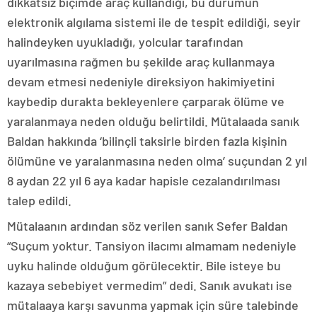
dikkatsiz biçimde araç kullandığı, bu durumun
elektronik algılama sistemi ile de tespit edildiği, seyir
halindeyken uyukladığı, yolcular tarafından
uyarılmasına rağmen bu şekilde araç kullanmaya
devam etmesi nedeniyle direksiyon hakimiyetini
kaybedip durakta bekleyenlere çarparak ölüme ve
yaralanmaya neden olduğu belirtildi. Mütalaada sanık
Baldan hakkında ‘bilinçli taksirle birden fazla kişinin
ölümüne ve yaralanmasına neden olma’ suçundan 2 yıl
8 aydan 22 yıl 6 aya kadar hapisle cezalandırılması
talep edildi.
Mütalaanın ardından söz verilen sanık Sefer Baldan
“Suçum yoktur. Tansiyon ilacımı almamam nedeniyle
uyku halinde olduğum görülecektir. Bile isteye bu
kazaya sebebiyet vermedim” dedi. Sanık avukatı ise
mütalaaya karşı savunma yapmak için süre talebinde