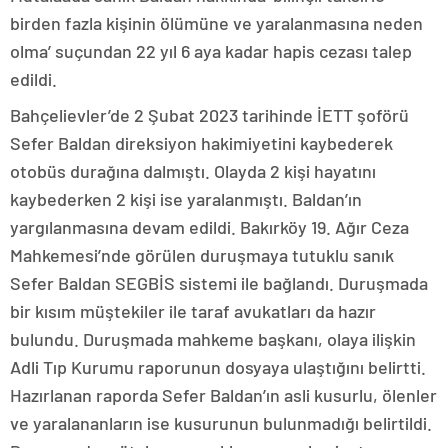
birden fazla kişinin ölümüne ve yaralanmasına neden
olma’ suçundan 22 yıl 6 aya kadar hapis cezası talep
edildi.
Bahçelievler’de 2 Şubat 2023 tarihinde İETT şoförü
Sefer Baldan direksiyon hakimiyetini kaybederek
otobüs durağına dalmıştı. Olayda 2 kişi hayatını
kaybederken 2 kişi ise yaralanmıştı. Baldan’ın
yargılanmasına devam edildi. Bakırköy 19. Ağır Ceza
Mahkemesi’nde görülen duruşmaya tutuklu sanık
Sefer Baldan SEGBİS sistemi ile bağlandı. Duruşmada
bir kısım müştekiler ile taraf avukatları da hazır
bulundu. Duruşmada mahkeme başkanı, olaya ilişkin
Adli Tıp Kurumu raporunun dosyaya ulaştığını belirtti.
Hazırlanan raporda Sefer Baldan’ın asli kusurlu, ölenler
ve yaralananların ise kusurunun bulunmadığı belirtildi.