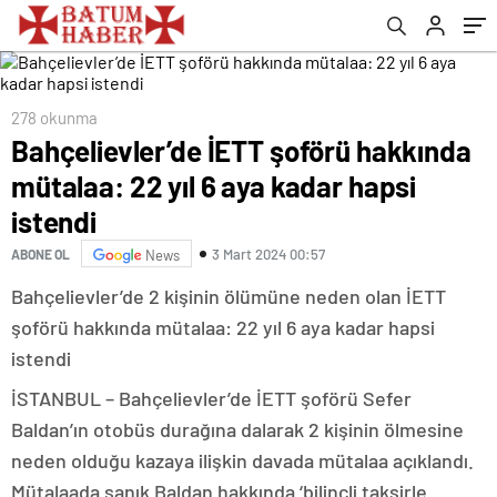
278 okunma
Bahçelievler’de İETT şoförü hakkında
mütalaa: 22 yıl 6 aya kadar hapsi
istendi
3 Mart 2024 00:57
ABONE OL
News
Bahçelievler’de 2 kişinin ölümüne neden olan İETT
şoförü hakkında mütalaa: 22 yıl 6 aya kadar hapsi
istendi
İSTANBUL – Bahçelievler’de İETT şoförü Sefer
Baldan’ın otobüs durağına dalarak 2 kişinin ölmesine
neden olduğu kazaya ilişkin davada mütalaa açıklandı.
Mütalaada sanık Baldan hakkında ‘bilinçli taksirle