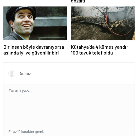
gözaltı
Bir insan böyle davranıyorsa
Kütahya’da 4 kümes yandı;
aslında iyi ve güvenilir biri
100 tavuk telef oldu
En az 10 karakter gerekli