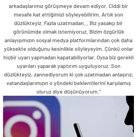
arkadaşlarımız görüşmeye devam ediyor. Ciddi bir
mesafe kat ettiğimizi söyleyebilirim. Artık son
düzlükteyiz. Fazla uzatmadan… Biz yasakçı bir
görünümde olmak istemiyoruz. Bizim özgürlük
anlayışımızın sosyal medya platformlarından çok daha
yüksekte olduğunu kesinlikle söyleyeyim. Çünkü onlar
hiçbir uyarı yapmadan kapatabiliyorlar. Oysa biz gerekli
uyarıları yaparak yaptırım uyguluyoruz. Son
düzlükteyiz, zannediyorum ki çok uzatmadan anlaşırız,
vatandaşlarımızın o yöndeki beklentilerini karşılamış
oluruz diye düşünüyorum.”