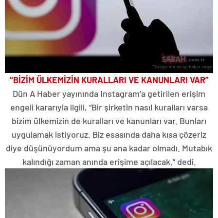
“BİZİM ÜLKEMİZİN KURALLARI VE KANUNLARI VAR”
Dün A Haber yayınında Instagram’a getirilen erişim
engeli kararıyla ilgili, “Bir şirketin nasıl kuralları varsa
bizim ülkemizin de kuralları ve kanunları var. Bunları
uygulamak istiyoruz. Biz esasında daha kısa çözeriz
diye düşünüyordum ama şu ana kadar olmadı. Mutabık
kalındığı zaman anında erişime açılacak.” dedi.