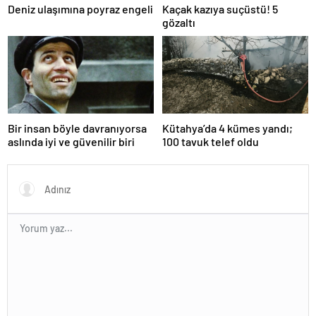
Deniz ulaşımına poyraz engeli
Kaçak kazıya suçüstü! 5
gözaltı
Bir insan böyle davranıyorsa
Kütahya’da 4 kümes yandı;
aslında iyi ve güvenilir biri
100 tavuk telef oldu