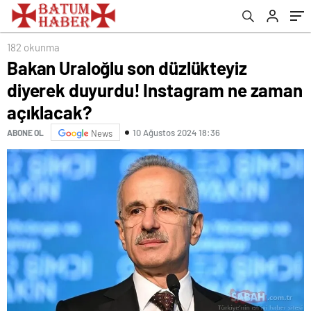
182 okunma
Bakan Uraloğlu son düzlükteyiz
diyerek duyurdu! Instagram ne zaman
açıklacak?
10 Ağustos 2024 18:36
ABONE OL
News