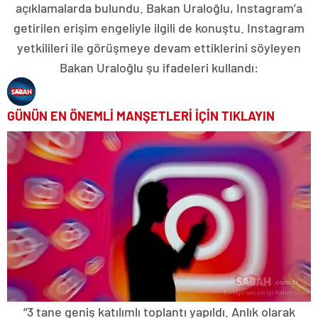
açıklamalarda bulundu. Bakan Uraloğlu, Instagram’a
getirilen erişim engeliyle ilgili de konuştu. Instagram
yetkilileri ile görüşmeye devam ettiklerini söyleyen
Bakan Uraloğlu şu ifadeleri kullandı:
GÜNÜN EN ÖNEMLİ MANŞETLERİ İÇİN TIKLAYIN
“3 tane geniş katılımlı toplantı yapıldı. Anlık olarak