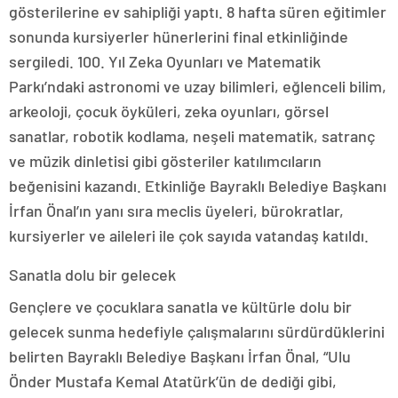
gösterilerine ev sahipliği yaptı. 8 hafta süren eğitimler
sonunda kursiyerler hünerlerini final etkinliğinde
sergiledi. 100. Yıl Zeka Oyunları ve Matematik
Parkı’ndaki astronomi ve uzay bilimleri, eğlenceli bilim,
arkeoloji, çocuk öyküleri, zeka oyunları, görsel
sanatlar, robotik kodlama, neşeli matematik, satranç
ve müzik dinletisi gibi gösteriler katılımcıların
beğenisini kazandı. Etkinliğe Bayraklı Belediye Başkanı
İrfan Önal’ın yanı sıra meclis üyeleri, bürokratlar,
kursiyerler ve aileleri ile çok sayıda vatandaş katıldı.
Sanatla dolu bir gelecek
Gençlere ve çocuklara sanatla ve kültürle dolu bir
gelecek sunma hedefiyle çalışmalarını sürdürdüklerini
belirten Bayraklı Belediye Başkanı İrfan Önal, “Ulu
Önder Mustafa Kemal Atatürk’ün de dediği gibi,