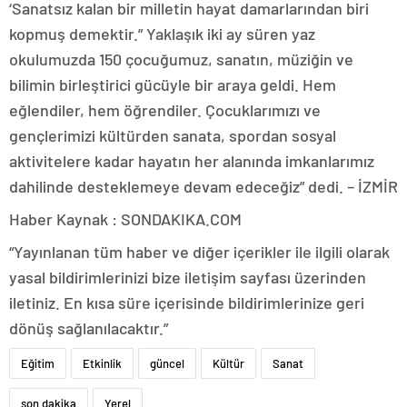
‘Sanatsız kalan bir milletin hayat damarlarından biri
kopmuş demektir.” Yaklaşık iki ay süren yaz
okulumuzda 150 çocuğumuz, sanatın, müziğin ve
bilimin birleştirici gücüyle bir araya geldi. Hem
eğlendiler, hem öğrendiler. Çocuklarımızı ve
gençlerimizi kültürden sanata, spordan sosyal
aktivitelere kadar hayatın her alanında imkanlarımız
dahilinde desteklemeye devam edeceğiz” dedi. – İZMİR
Haber Kaynak : SONDAKIKA.COM
“Yayınlanan tüm haber ve diğer içerikler ile ilgili olarak
yasal bildirimlerinizi bize iletişim sayfası üzerinden
iletiniz. En kısa süre içerisinde bildirimlerinize geri
dönüş sağlanılacaktır.”
Eğitim
Etkinlik
güncel
Kültür
Sanat
son dakika
Yerel