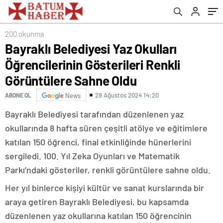
Görüntülere Sahne Oldu
200 okunma
Bayraklı Belediyesi Yaz Okulları
Öğrencilerinin Gösterileri Renkli
Görüntülere Sahne Oldu
29 Ağustos 2024 14:20
ABONE OL
News
Bayraklı Belediyesi tarafından düzenlenen yaz
okullarında 8 hafta süren çeşitli atölye ve eğitimlere
katılan 150 öğrenci, final etkinliğinde hünerlerini
sergiledi. 100. Yıl Zeka Oyunları ve Matematik
Parkı’ndaki gösteriler, renkli görüntülere sahne oldu.
Her yıl binlerce kişiyi kültür ve sanat kurslarında bir
araya getiren Bayraklı Belediyesi, bu kapsamda
düzenlenen yaz okullarına katılan 150 öğrencinin