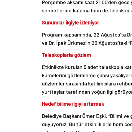
sohbetlerine katılma hem de teleskopla
Sunumlar ilgiyle izleniyor
Program kapsamında, 22 Ağustos’ta Dr. T
ve Dr. İpek Ürkmez’in 29 Ağustos’taki “
Teleskoplarla gözlem
Etkinlikte kurulan 5 adet teleskopla kat
kümelerini gözlemleme şansı yakalıyarla
gözlemler sırasında katılımcılara rehber
yurttaşlar tarafından yoğun ilgi görüyo
Hedef bilime ilgiyi artırmak
Belediye Başkanı Ömer Eşki, “Bilimi v
duyuyoruz. Bu tür etkinliklerle hem çocu
artırmayı hedefliyoruz” dedi.