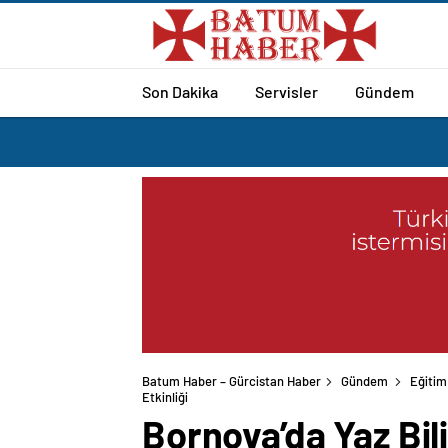
Son Dakika
Servisler
Gündem
Batum Haber – Gürcistan Haber
Gündem
Eğitim
Bornova’da Yaz Bil