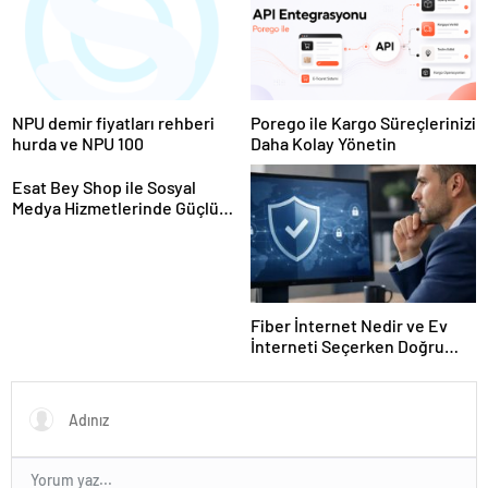
NPU demir fiyatları rehberi
Porego ile Kargo Süreçlerinizi
hurda ve NPU 100
Daha Kolay Yönetin
Esat Bey Shop ile Sosyal
Medya Hizmetlerinde Güçlü
Panel Deneyimi
Fiber İnternet Nedir ve Ev
İnterneti Seçerken Doğru
Kararı Nasıl Verirsiniz