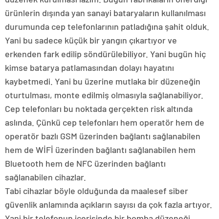
ürünlerin dışında yan sanayi bataryaların kullanılması
durumunda cep telefonlarının patladığına şahit olduk.
Yani bu sadece küçük bir yangın çıkartıyor ve
erkenden fark edilip söndürülebiliyor. Yani bugün hiç
kimse batarya patlamasından dolayı hayatını
kaybetmedi. Yani bu üzerine mutlaka bir düzeneğin
oturtulması, monte edilmiş olmasıyla sağlanabiliyor.
Cep telefonları bu noktada gerçekten risk altında
aslında. Çünkü cep telefonları hem operatör hem de
operatör bazlı GSM üzerinden bağlantı sağlanabilen
hem de WİFİ üzerinden bağlantı sağlanabilen hem
Bluetooth hem de NFC üzerinden bağlantı
sağlanabilen cihazlar.
Tabi cihazlar böyle olduğunda da maalesef siber
güvenlik anlamında açıkların sayısı da çok fazla artıyor.
Yani bir telefonun içerisinde bir bomba düzeneği