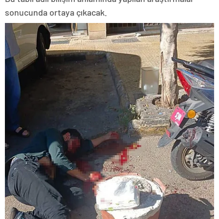
sonucunda ortaya çıkacak.