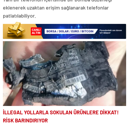
eklenerek uzaktan erişim sağlanarak telefonlar
patlatılabiliyor.
İLLEGAL YOLLARLA SOKULAN ÜRÜNLERE DİKKAT!
RİSK BARINDIRIYOR