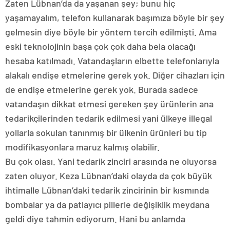
Zaten Lübnan’da da yaşanan şey; bunu hiç
yaşamayalım, telefon kullanarak başımıza böyle bir şey
gelmesin diye böyle bir yöntem tercih edilmişti. Ama
eski teknolojinin başa çok çok daha bela olacağı
hesaba katılmadı. Vatandaşların elbette telefonlarıyla
alakalı endişe etmelerine gerek yok. Diğer cihazları için
de endişe etmelerine gerek yok. Burada sadece
vatandaşın dikkat etmesi gereken şey ürünlerin ana
tedarikçilerinden tedarik edilmesi yani ülkeye illegal
yollarla sokulan tanınmış bir ülkenin ürünleri bu tip
modifikasyonlara maruz kalmış olabilir.
Bu çok olası. Yani tedarik zinciri arasında ne oluyorsa
zaten oluyor. Keza Lübnan’daki olayda da çok büyük
ihtimalle Lübnan’daki tedarik zincirinin bir kısmında
bombalar ya da patlayıcı pillerle değişiklik meydana
geldi diye tahmin ediyorum. Hani bu anlamda