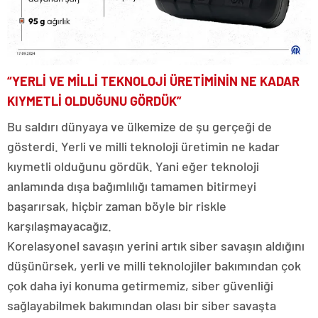
“YERLİ VE MİLLİ TEKNOLOJİ ÜRETİMİNİN NE KADAR
KIYMETLİ OLDUĞUNU GÖRDÜK”
Bu saldırı dünyaya ve ülkemize de şu gerçeği de
gösterdi. Yerli ve milli teknoloji üretimin ne kadar
kıymetli olduğunu gördük. Yani eğer teknoloji
anlamında dışa bağımlılığı tamamen bitirmeyi
başarırsak, hiçbir zaman böyle bir riskle
karşılaşmayacağız.
Korelasyonel savaşın yerini artık siber savaşın aldığını
düşünürsek, yerli ve milli teknolojiler bakımından çok
çok daha iyi konuma getirmemiz, siber güvenliği
sağlayabilmek bakımından olası bir siber savaşta