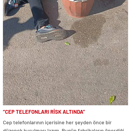
“CEP TELEFONLARI RİSK ALTINDA”
Cep telefonlarının içerisine her şeyden önce bir
düzenek kurulması lazım. Bugün fabrikaların önerdiği