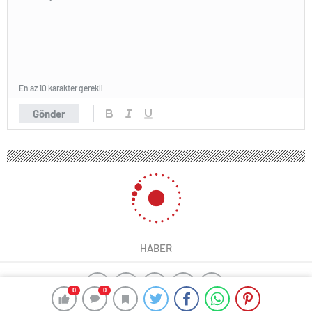
En az 10 karakter gerekli
Gönder
HABER
0
0