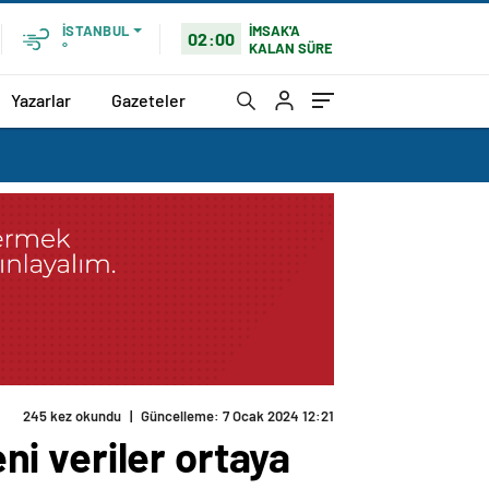
İMSAK'A
İSTANBUL
02:00
KALAN SÜRE
°
Yazarlar
Gazeteler
245 kez okundu
|
Güncelleme: 7 Ocak 2024 12:21
eni veriler ortaya