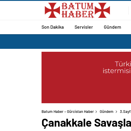
Son Dakika
Servisler
Gündem
Batum Haber – Gürcistan Haber
Gündem
3.Sayf
Çanakkale Savaşları