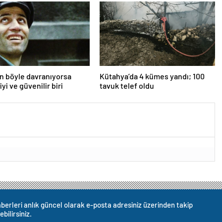
an böyle davranıyorsa
Kütahya’da 4 kümes yandı; 100
iyi ve güvenilir biri
tavuk telef oldu
berleri anlık güncel olarak e-posta adresiniz üzerinden takip
ebilirsiniz.