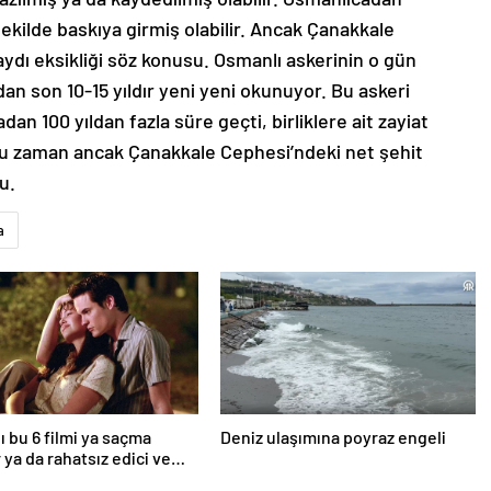
ekilde baskıya girmiş olabilir. Ancak Çanakkale
ydı eksikliği söz konusu. Osmanlı askerinin o gün
an son 10-15 yıldır yeni yeni okunuyor. Bu askeri
n 100 yıldan fazla süre geçti, birliklere ait zayiat
ğu zaman ancak Çanakkale Cephesi’ndeki net şehit
u.
a
ı bu 6 filmi ya saçma
Deniz ulaşımına poyraz engeli
 ya da rahatsız edici ve