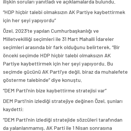
ilişkin soruları yanıtladı ve açıklamalarda bulundu.
“HDP hiçbir talebi olmaksızın AK Partiye kaybettirmek
için her şeyi yapıyordu”
Özel, 2023’te yapılan Cumhurbaşkanlığı ve
Milletvekilliği seçimleri ile 31 Mart Mahalli İdareler
seçimleri arasında bir fark olduğunu belirterek, “Bir
önceki seçimde HDP hiçbir talebi olmaksızın AK
Partiye kaybettirmek için her şeyi yapıyordu. Bu
seçimde gücünü AK Parti’ye değil, biraz da muhalefete
gösterme talebinde” diye konuştu.
“DEM Parti’nin bize kaybettirme stratejisi var”
DEM Parti’nin izlediği stratejiye değinen Özel, şunları
kaydetti:
“DEM Parti’nin izlediği stratejide sözcüleri tarafından
da yalanlanmamış, AK Parti ile 1 Nisan sonrasına