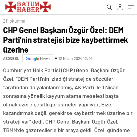
211 okunma
CHP Genel Başkanı Özgür Özel: DEM
Parti’nin stratejisi bize kaybettirmek
üzerine
12 Nisan 2024 12:06
ABONE OL
News
Cumhuriyet Halk Partisi (CHP) Genel Başkanı Özgür
Özel, “DEM Parti’nin izlediği stratejide sözcüleri
tarafından da yalanlanmamış, AK Parti ile 1 Nisan
sonrasına yönelik kayyum atama meselesi başta
olmak üzere çeşitli görüşmeler yapılıyor. Bize
kazandırmak değil, gerekirse kaybettirmek üzerine bir
strateji var” dedi. CHP Genel Başkanı Özgür Özel,
TBMM’de gazetecilerle bir araya geldi. Özel, gündeme