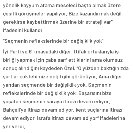
yönelik kayyum atama meselesi başta olmak üzere
çeşitli görüşmeler yapılıyor. Bize kazandırmak değil,
gerekirse kaybettirmek üzerine bir strateji var”
ifadesini kullandı.
“Seçmenin reflekslerinde bir değişiklik yok”
İyi Parti ve 6’lı masadaki diğer ittifak ortaklarıyla iş
birliği yapmak için çaba sarf ettiklerini ama olumsuz
sonuç alındığını kaydeden Özel, “O yüzden baktığınızda
şartlar çok lehimize değil gibi görünüyor. Ama diğer
yandan seçmende bir değişiklik yok. Seçmenin
reflekslerinde bir değişiklik yok. Başarısını bize
yaşatan seçmenin saraya itirazı devam ediyor.
Bahçeli’ye itirazı devam ediyor, kent suçlarına itirazı
devam ediyor, israfa itirazı devam ediyor” ifadelerine
yer verdi.