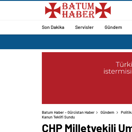
Son Dakika
Servisler
Gündem
Batum Haber – Gürcistan Haber
Gündem
Politik
Kanun Teklifi Sundu
CHP Milletvekili U