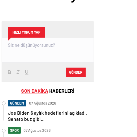
HIZLI YORUM YAP
GÖNDER
SON DAKİKA
HABERLERİ
GÜNDEM
07 Ağustos 2026
Joe Biden 6 aylık hedeflerini açıkladı.
Senato buz gibi…
SPOR
07 Ağustos 2026