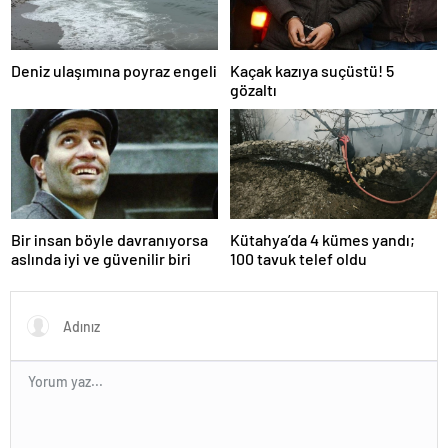
Deniz ulaşımına poyraz engeli
Kaçak kazıya suçüstü! 5
gözaltı
Bir insan böyle davranıyorsa
Kütahya’da 4 kümes yandı;
aslında iyi ve güvenilir biri
100 tavuk telef oldu