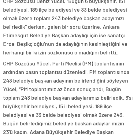
CHP Sözcüsü Deniz Yücel, “Bugün 6 büyükşehir, 15 il
belediyesi, 189 ilçe belediyesi ve 33 belde belediyesi
olmak üzere toplam 243 belediye başkan adayımızı
belirledik” derken, gelen bir soru üzerine, Ankara
Etimesgut Belediye Başkan adaylığı için ise sanatçı
Erdal Beşikçioğlu’nun da adaylığının kesinleştiğini ve
herhangi bir krizin sözkonusu olmadığını belirtti.
CHP Sözcüsü Yücel, Parti Meclisi (PM) toplantısının
ardından basın toplantısı düzenledi. PM toplantısında
243 belediye başkan adayının belirlendiğini söyleyen
Yücel, “PM toplantımız az önce sonuçlandı. Bugün
toplam 243 belediye başkan adaylarımızı belirledik. 6’sı
büyükşehir belediyesi, 15 il belediyesi, 189 ilçe
belediyesi ve 33 belde belediyesi olmak üzere 243.
Bugün belirlediğimiz belediye başkan adaylarımızın
23’ü kadın. Adana Büyükşehir Belediye Başkan