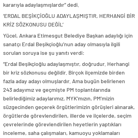
kararıyla adaylaşmışlardır” dedi.
‘ERDAL BEŞİKÇİOĞLU ADAYLAŞMIŞTIR, HERHANGİ BİR
KRİZ SÖZKONUSU DEĞİL’
Yücel, Ankara Etimesgut Belediye Başkan adaylığı için
sanatçı Erdal Beşikçioğlu’nun aday olmasıyla ilgili
sorulan soruya ise şu yanıtı verdi:
“Erdal Beşikçioğlu adaylaşmıştır, doğrudur. Herhangi
bir kriz sözkonusu değildir. Birçok ilçemizde birden
fazla aday adayı olmuşlardır. Ama bugün belirlenen
243 adayımız ve geçmişte PM toplantılarında
belirlediğimiz adaylarımız, MYK’mızın, PM’mizin
süzgecinden geçerek örgütlerimizin görüşleri alınarak,
örgütlerde görevlendirilen, illerde ve ilçelerde, seçim
çevrelerinde görevlendirilen heyetlerin yaptıkları
inceleme, saha çalışmaları, kamuoyu yoklamaları