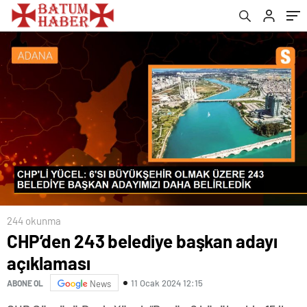
244 okunma
CHP’den 243 belediye başkan adayı
açıklaması
11 Ocak 2024 12:15
ABONE OL
News