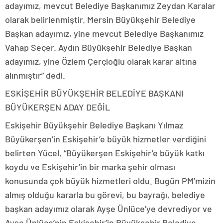
adayımız, mevcut Belediye Başkanımız Zeydan Karalar
olarak belirlenmiştir. Mersin Büyükşehir Belediye
Başkan adayımız, yine mevcut Belediye Başkanımız
Vahap Seçer. Aydın Büyükşehir Belediye Başkan
adayımız, yine Özlem Çerçioğlu olarak karar altına
alınmıştır” dedi.
ESKİŞEHİR BÜYÜKŞEHİR BELEDİYE BAŞKANI
BÜYÜKERŞEN ADAY DEĞİL
Eskişehir Büyükşehir Belediye Başkanı Yılmaz
Büyükerşen’in Eskişehir’e büyük hizmetler verdiğini
belirten Yücel, “Büyükerşen Eskişehir’e büyük katkı
koydu ve Eskişehir’in bir marka şehir olması
konusunda çok büyük hizmetleri oldu. Bugün PM’mizin
almış olduğu kararla bu görevi, bu bayrağı, belediye
başkan adayımız olarak Ayşe Ünlüce’ye devrediyor ve
Ayşe Ünlüce’nin Eskişehir’in Büyükşehir Belediye