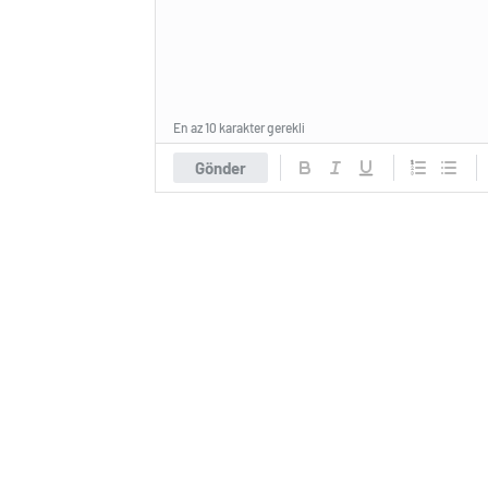
En az 10 karakter gerekli
Gönder