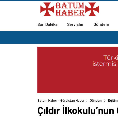
Son Dakika
Servisler
Gündem
Batum Haber – Gürcistan Haber
Gündem
Eğitim
Çıldır İlkokulu’nu