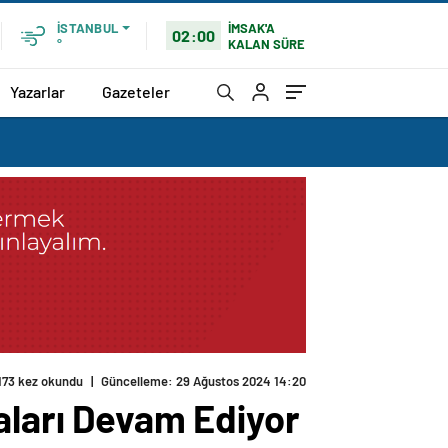
İMSAK'A
İSTANBUL
02:00
KALAN SÜRE
°
Yazarlar
Gazeteler
173 kez okundu
|
Güncelleme: 29 Ağustos 2024 14:20
aları Devam Ediyor