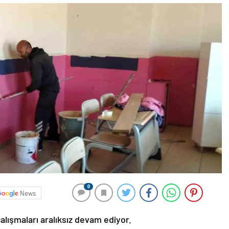
0
News
alışmaları aralıksız devam ediyor.