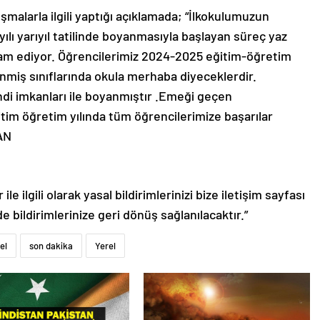
ışmalarla ilgili yaptığı açıklamada; “İlkokulumuzun
ılı yarıyıl tatilinde boyanmasıyla başlayan süreç yaz
vam ediyor. Öğrencilerimiz 2024-2025 eğitim-öğretim
enmiş sınıflarında okula merhaba diyeceklerdir.
di imkanları ile boyanmıştır .Emeği geçen
tim öğretim yılında tüm öğrencilerimize başarılar
HAN
le ilgili olarak yasal bildirimlerinizi bize iletişim sayfası
de bildirimlerinize geri dönüş sağlanılacaktır.”
el
son dakika
Yerel