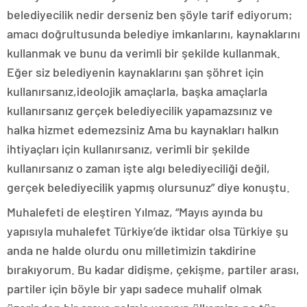
belediyecilik nedir derseniz ben şöyle tarif ediyorum;
amacı doğrultusunda belediye imkanlarını, kaynaklarını
kullanmak ve bunu da verimli bir şekilde kullanmak.
Eğer siz belediyenin kaynaklarını şan şöhret için
kullanırsanız,ideolojik amaçlarla, başka amaçlarla
kullanırsanız gerçek belediyecilik yapamazsınız ve
halka hizmet edemezsiniz Ama bu kaynakları halkın
ihtiyaçları için kullanırsanız, verimli bir şekilde
kullanırsanız o zaman işte algı belediyeciliği değil,
gerçek belediyecilik yapmış olursunuz” diye konuştu.
Muhalefeti de eleştiren Yılmaz, “Mayıs ayında bu
yapısıyla muhalefet Türkiye’de iktidar olsa Türkiye şu
anda ne halde olurdu onu milletimizin takdirine
bırakıyorum. Bu kadar didişme, çekişme, partiler arası,
partiler için böyle bir yapı sadece muhalif olmak