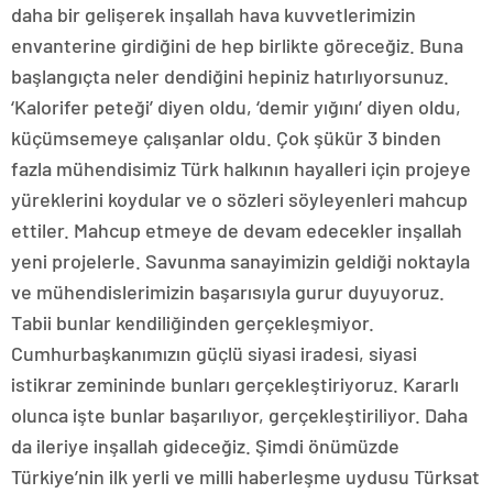
daha bir gelişerek inşallah hava kuvvetlerimizin
envanterine girdiğini de hep birlikte göreceğiz. Buna
başlangıçta neler dendiğini hepiniz hatırlıyorsunuz.
‘Kalorifer peteği’ diyen oldu, ‘demir yığını’ diyen oldu,
küçümsemeye çalışanlar oldu. Çok şükür 3 binden
fazla mühendisimiz Türk halkının hayalleri için projeye
yüreklerini koydular ve o sözleri söyleyenleri mahcup
ettiler. Mahcup etmeye de devam edecekler inşallah
yeni projelerle. Savunma sanayimizin geldiği noktayla
ve mühendislerimizin başarısıyla gurur duyuyoruz.
Tabii bunlar kendiliğinden gerçekleşmiyor.
Cumhurbaşkanımızın güçlü siyasi iradesi, siyasi
istikrar zemininde bunları gerçekleştiriyoruz. Kararlı
olunca işte bunlar başarılıyor, gerçekleştiriliyor. Daha
da ileriye inşallah gideceğiz. Şimdi önümüzde
Türkiye’nin ilk yerli ve milli haberleşme uydusu Türksat