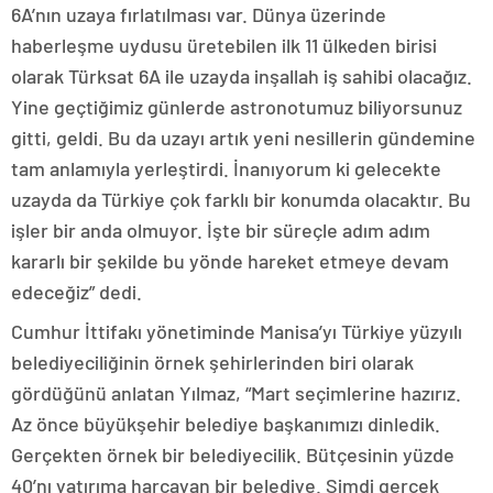
6A’nın uzaya fırlatılması var. Dünya üzerinde
haberleşme uydusu üretebilen ilk 11 ülkeden birisi
olarak Türksat 6A ile uzayda inşallah iş sahibi olacağız.
Yine geçtiğimiz günlerde astronotumuz biliyorsunuz
gitti, geldi. Bu da uzayı artık yeni nesillerin gündemine
tam anlamıyla yerleştirdi. İnanıyorum ki gelecekte
uzayda da Türkiye çok farklı bir konumda olacaktır. Bu
işler bir anda olmuyor. İşte bir süreçle adım adım
kararlı bir şekilde bu yönde hareket etmeye devam
edeceğiz” dedi.
Cumhur İttifakı yönetiminde Manisa’yı Türkiye yüzyılı
belediyeciliğinin örnek şehirlerinden biri olarak
gördüğünü anlatan Yılmaz, “Mart seçimlerine hazırız.
Az önce büyükşehir belediye başkanımızı dinledik.
Gerçekten örnek bir belediyecilik. Bütçesinin yüzde
40’nı yatırıma harcayan bir belediye. Şimdi gerçek