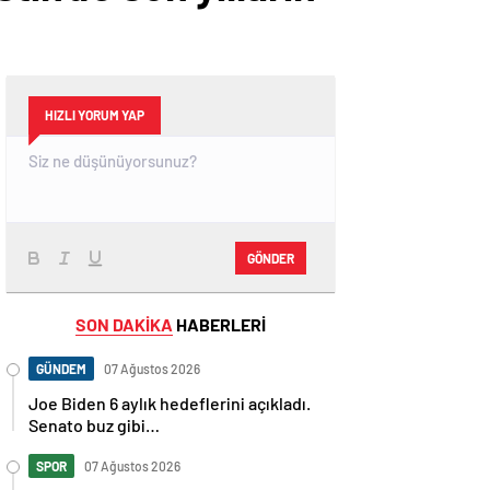
HIZLI YORUM YAP
GÖNDER
SON DAKİKA
HABERLERİ
GÜNDEM
07 Ağustos 2026
Joe Biden 6 aylık hedeflerini açıkladı.
Senato buz gibi…
SPOR
07 Ağustos 2026