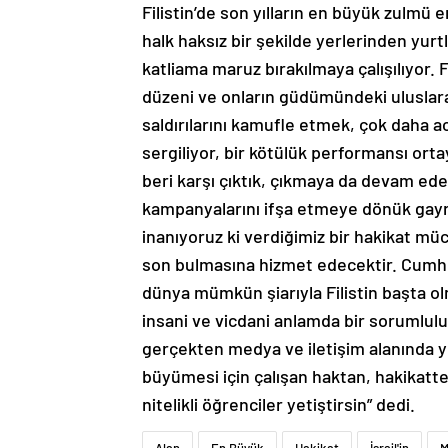
Filistin’de son yılların en büyük zulmü 
halk haksız bir şekilde yerlerinden yurt
katliama maruz bırakılmaya çalışılıyor. 
düzeni ve onların güdümündeki uluslarar
saldırılarını kamufle etmek, çok daha ac
sergiliyor, bir kötülük performansı ort
beri karşı çıktık, çıkmaya da devam ede
kampanyalarını ifşa etmeye dönük gayre
inanıyoruz ki verdiğimiz bir hakikat m
son bulmasına hizmet edecektir. Cumhu
dünya mümkün şiarıyla Filistin başta 
insani ve vicdani anlamda bir sorumluluğ
gerçekten medya ve iletişim alanında yer
büyümesi için çalışan haktan, hakikatt
nitelikli öğrenciler yetiştirsin” dedi.