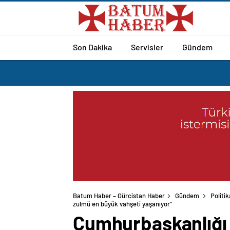
Son Dakika
Servisler
Gündem
Batum Haber – Gürcistan Haber
Gündem
Politik
zulmü en büyük vahşeti yaşanıyor”
Cumhurbaşkanlığı İl