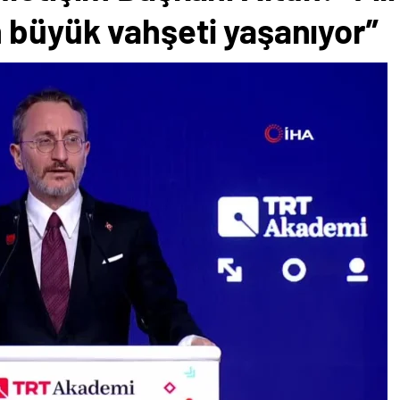
 büyük vahşeti yaşanıyor”