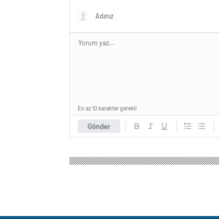
En az 10 karakter gerekli
Gönder