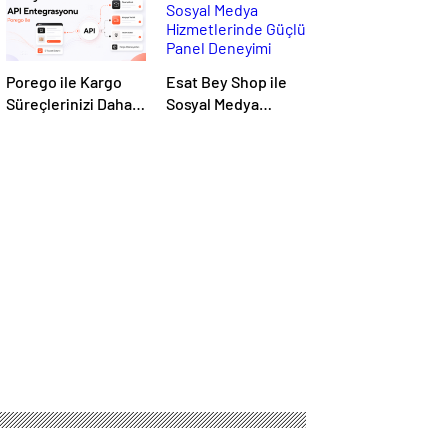
Porego ile Kargo
Esat Bey Shop ile
Süreçlerinizi Daha
Sosyal Medya
Kolay Yönetin
Hizmetlerinde
Güçlü Panel
Deneyimi