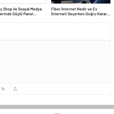
y Shop ile Sosyal Medya
Fiber İnternet Nedir ve Ev
erinde Güçlü Panel
İnterneti Seçerken Doğru Kararı
mi
Nasıl Verirsiniz