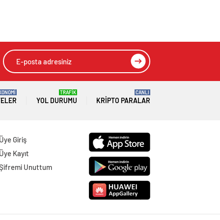
KONOMİ
TRAFİK
CANLI
TELER
YOL DURUMU
KRIPTO PARALAR
Üye Giriş
Üye Kayıt
Şifremi Unuttum