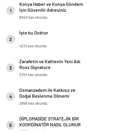
Konya Haber ve Konya Gündem
İçin Güvenilir Adresiniz
1
6943 kez okundu
İşte bu Doktor
2
4213 kez okundu
Zarafetin ve Kalitenin Yeni Adı
Roxx Signature
3
3724 kez okundu
Osmanzadem ile Katkısız ve
Doğal Beslenme Dönemi
4
2856 kez okundu
DİPLOMASİDE STRATEJİK BİR
KOORDİNATÖR NASIL OLUNUR
5