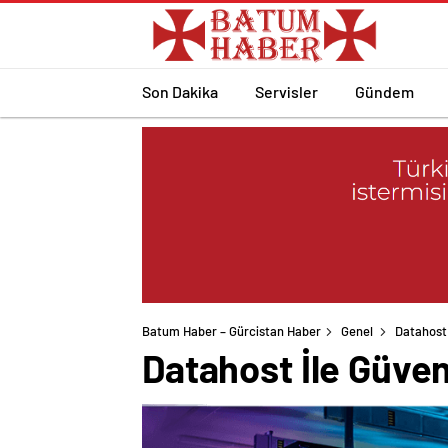
Son Dakika
Servisler
Gündem
Batum Haber – Gürcistan Haber
Genel
Datahost 
Datahost İle Güven