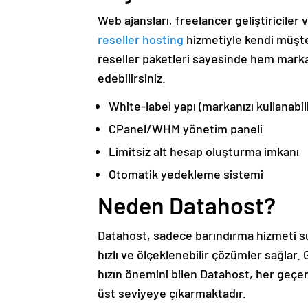
Web ajansları, freelancer geliştiriciler
reseller hosting
hizmetiyle kendi müşter
reseller paketleri sayesinde hem marka
edebilirsiniz.
White-label yapı (markanızı kullanabili
CPanel/WHM yönetim paneli
Limitsiz alt hesap oluşturma imkanı
Otomatik yedekleme sistemi
Neden Datahost?
Datahost, sadece barındırma hizmeti s
hızlı ve ölçeklenebilir çözümler sağlar.
hızın önemini bilen Datahost, her geçen
üst seviyeye çıkarmaktadır.