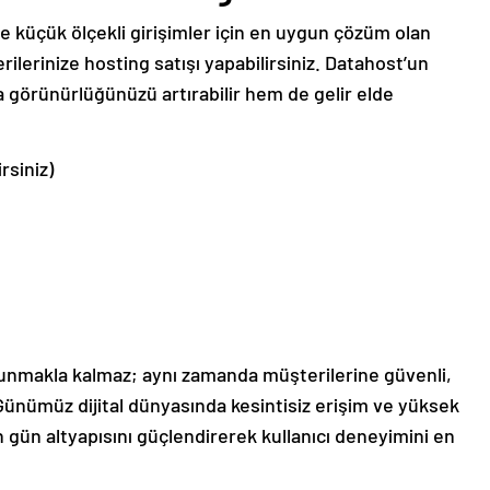
 ve küçük ölçekli girişimler için en uygun çözüm olan
ilerinize hosting satışı yapabilirsiniz. Datahost’un
 görünürlüğünüzü artırabilir hem de gelir elde
rsiniz)
unmakla kalmaz; aynı zamanda müşterilerine güvenli,
 Günümüz dijital dünyasında kesintisiz erişim ve yüksek
 gün altyapısını güçlendirerek kullanıcı deneyimini en