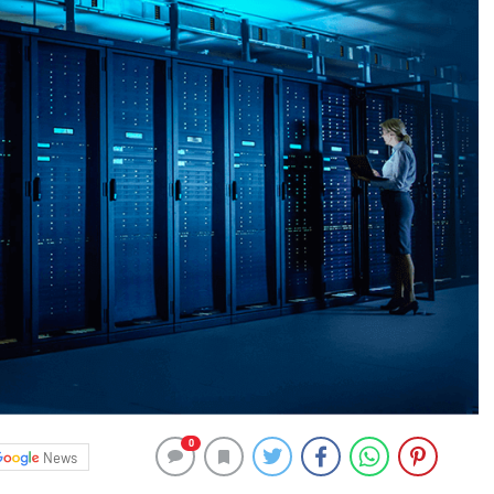
0
News