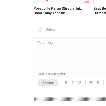
Porego ile Kargo Süreçlerinizi
Esat Be
Daha Kolay Yönetin
Hizmetl
Deneyi
En az 10 karakter gerekli
Gönder