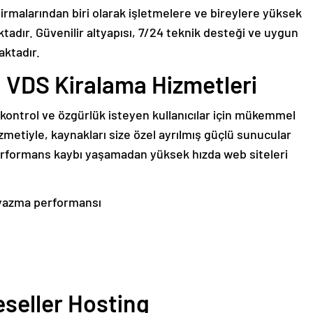
 firmalarından biri olarak işletmelere ve bireylere yüksek
adır. Güvenilir altyapısı, 7/24 teknik desteği ve uygun
aktadır.
 VDS Kiralama Hizmetleri
kontrol ve özgürlük isteyen kullanıcılar için mükemmel
zmetiyle, kaynakları size özel ayrılmış güçlü sunucular
 performans kaybı yaşamadan yüksek hızda web siteleri
/yazma performansı
eseller Hosting