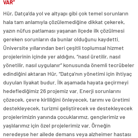
VAR”
Hür, Datça’da yol ve altyapı gibi çok temel sorunların
hala tam anlamıyla çözülemediğine dikkat çekerek,
yazın nüfus patlaması yaşanan ilçede ilk çözülmesi
gereken sorunların da bunlar olduğunu kaydetti.
Üniversite yıllarından beri çeşitli toplumsal hizmet
projelerinin içinde yer aldığını, “nasıl üretilir, nasıl
yönetilir, nasıl uygulanır” konusunda önemli tecrübeler
edindiğini aktaran Hür, “Datça’nın yönetimi için ihtiyaç
duyulan liyakat budur. İlk aşamada hayata geçirmeyi
hedeflediğimiz 26 projemiz var. Enerji sorunlarını
çözecek, çevre kirliliğini önleyecek, tarımı ve üretimi
destekleyecek, turizmi geliştirecek ve destekleyecek
projelerimizin yanında çocuklarımız, gençlerimiz ve
yaşlılarımız için özel projelerimiz var. Örneğin
neredeyse her ailede demans veya alzheimer hastası