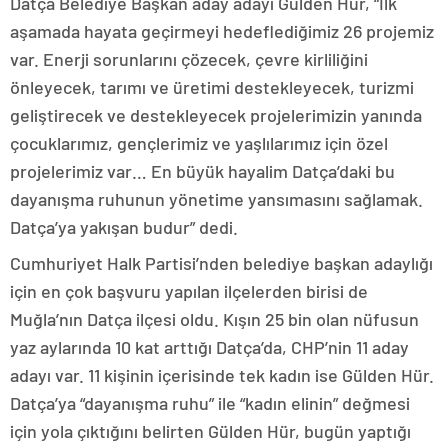
Datça Belediye Başkan aday adayı Gülden Hür, “İlk
aşamada hayata geçirmeyi hedeflediğimiz 26 projemiz
var. Enerji sorunlarını çözecek, çevre kirliliğini
önleyecek, tarımı ve üretimi destekleyecek, turizmi
geliştirecek ve destekleyecek projelerimizin yanında
çocuklarımız, gençlerimiz ve yaşlılarımız için özel
projelerimiz var… En büyük hayalim Datça’daki bu
dayanışma ruhunun yönetime yansımasını sağlamak.
Datça’ya yakışan budur” dedi.
Cumhuriyet Halk Partisi’nden belediye başkan adaylığı
için en çok başvuru yapılan ilçelerden birisi de
Muğla’nın Datça ilçesi oldu. Kışın 25 bin olan nüfusun
yaz aylarında 10 kat arttığı Datça’da, CHP’nin 11 aday
adayı var. 11 kişinin içerisinde tek kadın ise Gülden Hür.
Datça’ya “dayanışma ruhu” ile “kadın elinin” değmesi
için yola çıktığını belirten Gülden Hür, bugün yaptığı