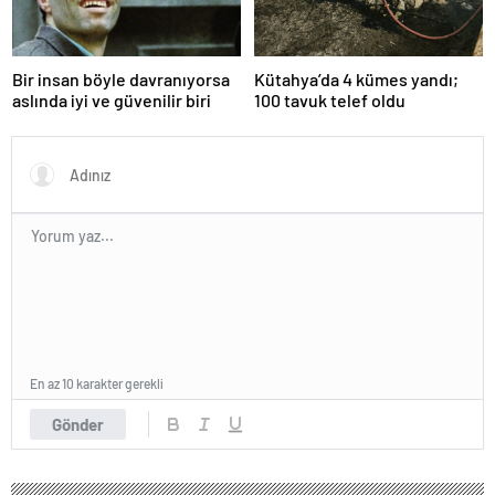
Bir insan böyle davranıyorsa
Kütahya’da 4 kümes yandı;
aslında iyi ve güvenilir biri
100 tavuk telef oldu
En az 10 karakter gerekli
Gönder