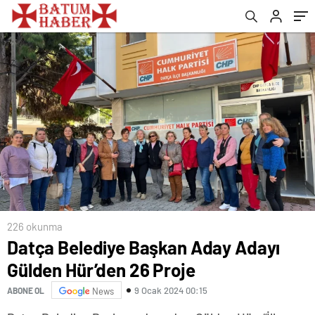
226 okunma
Datça Belediye Başkan Aday Adayı
Gülden Hür’den 26 Proje
9 Ocak 2024 00:15
ABONE OL
News