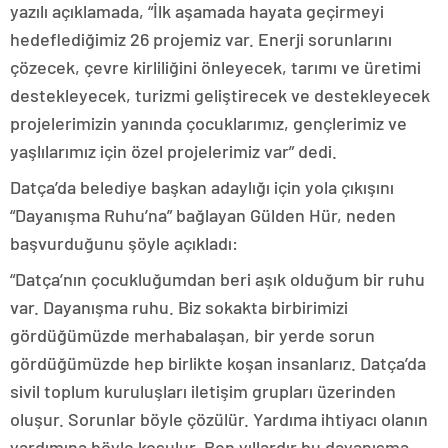
yazılı açıklamada, “İlk aşamada hayata geçirmeyi
hedeflediğimiz 26 projemiz var. Enerji sorunlarını
çözecek, çevre kirliliğini önleyecek, tarımı ve üretimi
destekleyecek, turizmi geliştirecek ve destekleyecek
projelerimizin yanında çocuklarımız, gençlerimiz ve
yaşlılarımız için özel projelerimiz var” dedi.
Datça’da belediye başkan adaylığı için yola çıkışını
“Dayanışma Ruhu’na” bağlayan Gülden Hür, neden
başvurduğunu şöyle açıkladı:
“Datça’nın çocukluğumdan beri aşık olduğum bir ruhu
var. Dayanışma ruhu. Biz sokakta birbirimizi
gördüğümüzde merhabalaşan, bir yerde sorun
gördüğümüzde hep birlikte koşan insanlarız. Datça’da
sivil toplum kuruluşları iletişim grupları üzerinden
oluşur. Sorunlar böyle çözülür. Yardıma ihtiyacı olanın
yardımına böyle koşulur. Ben yıllardır bu dayanışma