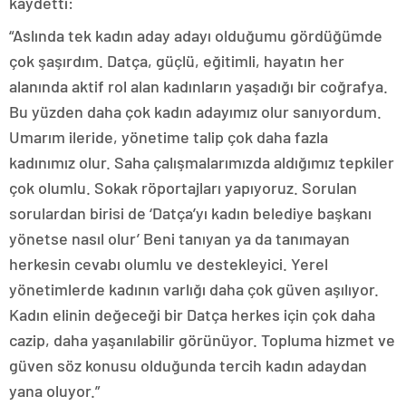
kaydetti:
“Aslında tek kadın aday adayı olduğumu gördüğümde
çok şaşırdım. Datça, güçlü, eğitimli, hayatın her
alanında aktif rol alan kadınların yaşadığı bir coğrafya.
Bu yüzden daha çok kadın adayımız olur sanıyordum.
Umarım ileride, yönetime talip çok daha fazla
kadınımız olur. Saha çalışmalarımızda aldığımız tepkiler
çok olumlu. Sokak röportajları yapıyoruz. Sorulan
sorulardan birisi de ‘Datça’yı kadın belediye başkanı
yönetse nasıl olur’ Beni tanıyan ya da tanımayan
herkesin cevabı olumlu ve destekleyici. Yerel
yönetimlerde kadının varlığı daha çok güven aşılıyor.
Kadın elinin değeceği bir Datça herkes için çok daha
cazip, daha yaşanılabilir görünüyor. Topluma hizmet ve
güven söz konusu olduğunda tercih kadın adaydan
yana oluyor.”