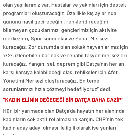
olan yaşlılarımız var. Hastalar ve yakınları için destek
programları oluşturacağız. Özellikle kış aylarında
gününü nasıl geçireceğini, renklendireceğini
bilemeyen çocuklarımız, gençlerimiz için aktivite
merkezleri, Spor kompleksi ve Sanat Merkezi
kuracağız. Zor durumda olan sokak hayvanlarımız için
7/24 izlenebilen barınak ve rehabilitasyon merkezleri
kuracağız. Yangın, sel, deprem gibi Datça’nın her an
karşı karşıya kalabileceği olası tehlikeler için Afet
Yönetimi Merkezi oluşturacağız. En temel
sorunlarımızı hızla çözmeyi hedefliyoruz” dedi.
“KADIN ELİNİN DEĞECEĞİ BİR DATÇA DAHA CAZİP”
Hür, bir yarımada olan Datça’da hayatın her alanında
kadınların çok aktif rol almasına karşın, CHP’nin tek
kadın aday adayı olması ile ilgili olarak ise şunları