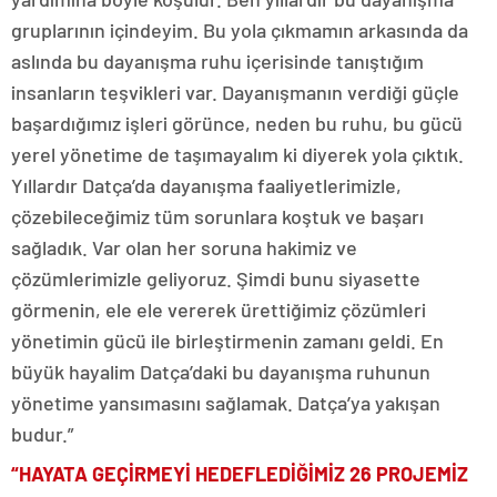
gruplarının içindeyim. Bu yola çıkmamın arkasında da
aslında bu dayanışma ruhu içerisinde tanıştığım
insanların teşvikleri var. Dayanışmanın verdiği güçle
başardığımız işleri görünce, neden bu ruhu, bu gücü
yerel yönetime de taşımayalım ki diyerek yola çıktık.
Yıllardır Datça’da dayanışma faaliyetlerimizle,
çözebileceğimiz tüm sorunlara koştuk ve başarı
sağladık. Var olan her soruna hakimiz ve
çözümlerimizle geliyoruz. Şimdi bunu siyasette
görmenin, ele ele vererek ürettiğimiz çözümleri
yönetimin gücü ile birleştirmenin zamanı geldi. En
büyük hayalim Datça’daki bu dayanışma ruhunun
yönetime yansımasını sağlamak. Datça’ya yakışan
budur.”
“HAYATA GEÇİRMEYİ HEDEFLEDİĞİMİZ 26 PROJEMİZ