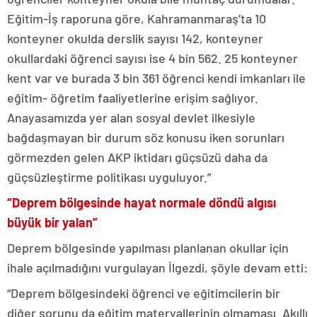
Eğitim-İş raporuna göre, Kahramanmaraş’ta 10
konteyner okulda derslik sayısı 142, konteyner
okullardaki öğrenci sayısı ise 4 bin 562. 25 konteyner
kent var ve burada 3 bin 361 öğrenci kendi imkanları ile
eğitim- öğretim faaliyetlerine erişim sağlıyor.
Anayasamızda yer alan sosyal devlet ilkesiyle
bağdaşmayan bir durum söz konusu iken sorunları
görmezden gelen AKP iktidarı güçsüzü daha da
güçsüzleştirme politikası uyguluyor.”
“Deprem bölgesinde hayat normale döndü algısı
büyük bir yalan”
Deprem bölgesinde yapılması planlanan okullar için
ihale açılmadığını vurgulayan İlgezdi, şöyle devam etti:
“Deprem bölgesindeki öğrenci ve eğitimcilerin bir
diğer sorunu da eğitim materyallerinin olmaması. Akıllı