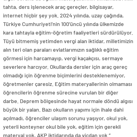
tahta, ders işlenecek araç gereçler, bilgisayar,
internet hiçbir şey yok. 2024 yılında, uzay çağında,
Türkiye Cumhuriyeti’nin 100’üncü yılında ülkemizde
kara tahtayla eğitim-öğretim faaliyetleri sürdürülüyor.
Tüyü bitmemiş yetimden vergi alan iktidar, milletimizin
alın teri olan paraları evlatlarımızın sağlıklı eğitim
görmesi için harcamayıp, vergi kaçakçısı, sermaye
severlere harcıyor. Okullarda dersler için araç gereç
olmadığı için öğrenme biçimlerini desteklenemiyor,
öğretmenler çaresiz. Eğitim materyallerinin olmaması
öğrencilerin öğrenme sürecine vurulan bir diğer
darbe. Deprem bölgesinde hayat normale döndü algısı
büyük bir yalan. Bazı okulların yapımı için ihale dahi
açılmadı, öğrenciler ulaşım sorunu yaşıyor, okul yok,
yeterli konteyner okul bile yok, eğitim için gerekli
materyal yok, AKP iktidarında da vicdan yok.”