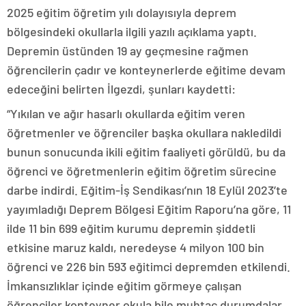
2025 eğitim öğretim yılı dolayısıyla deprem
bölgesindeki okullarla ilgili yazılı açıklama yaptı.
Depremin üstünden 19 ay geçmesine rağmen
öğrencilerin çadır ve konteynerlerde eğitime devam
edeceğini belirten İlgezdi, şunları kaydetti:
“Yıkılan ve ağır hasarlı okullarda eğitim veren
öğretmenler ve öğrenciler başka okullara nakledildi
bunun sonucunda ikili eğitim faaliyeti görüldü, bu da
öğrenci ve öğretmenlerin eğitim öğretim sürecine
darbe indirdi. Eğitim-İş Sendikası’nın 18 Eylül 2023’te
yayımladığı Deprem Bölgesi Eğitim Raporu’na göre, 11
ilde 11 bin 699 eğitim kurumu depremin şiddetli
etkisine maruz kaldı, neredeyse 4 milyon 100 bin
öğrenci ve 226 bin 593 eğitimci depremden etkilendi.
İmkansızlıklar içinde eğitim görmeye çalışan
öğrenciler konteyner okula bile muhtaç durumdalar.