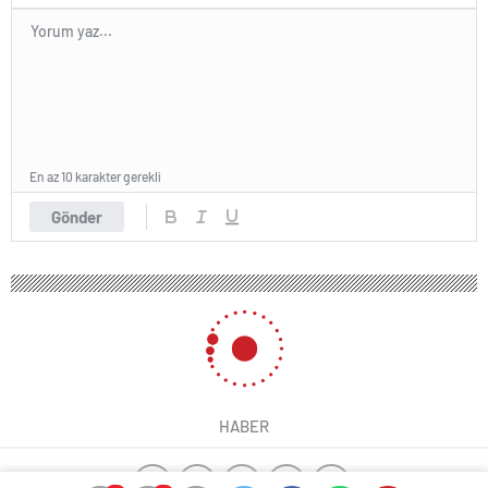
En az 10 karakter gerekli
Gönder
HABER