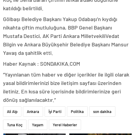
katıldığı belirtildi.
Gölbaşı Belediye Başkanı Yakup Odabaşı’n kıydığı
nikahta çiftin mutluluğuna, BBP Genel Başkanı
Mustafa Destici, AK Parti Ankara MilletvekiliVedat
Bilgin ve Ankara Büyükşehir Belediye Başkanı Mansur
Yavaş da şahitlik etti.
Haber Kaynak : SONDAKIKA.COM
“Yayınlanan tüm haber ve diğer içerikler ile ilgili olarak
yasal bildirimlerinizi bize iletişim sayfası üzerinden
iletiniz. En kısa süre içerisinde bildirimlerinize geri
dönüş sağlanılacaktır.”
Ali Alp
Ankara
İyi Parti
Politika
son dakika
Tuna Koç
Yaşam
Yerel Haberler