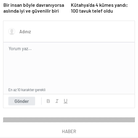
Bir insan böyle davranıyorsa
Kütahya’da 4 kümes yandı;
aslında iyi ve güvenilir biri
100 tavuk telef oldu
En az 10 karakter gerekli
Gönder
HABER