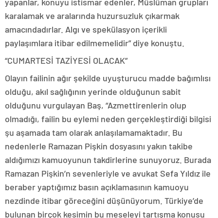
yapanlar, konuyu istismar edenler, Müslüman grupları
karalamak ve aralarında huzursuzluk çıkarmak
amacındadırlar. Algı ve spekülasyon içerikli
paylaşımlara itibar edilmemelidir” diye konuştu.
“CUMARTESİ TAZİYESİ OLACAK”
Olayın failinin ağır şekilde uyuşturucu madde bağımlısı
olduğu, akıl sağlığının yerinde olduğunun sabit
olduğunu vurgulayan Baş, “Azmettirenlerin olup
olmadığı, failin bu eylemi neden gerçekleştirdiği bilgisi
şu aşamada tam olarak anlaşılamamaktadır. Bu
nedenlerle Ramazan Pişkin dosyasını yakın takibe
aldığımızı kamuoyunun takdirlerine sunuyoruz. Burada
Ramazan Pişkin’n sevenleriyle ve avukat Sefa Yıldız ile
beraber yaptığımız basın açıklamasının kamuoyu
nezdinde itibar göreceğini düşünüyorum. Türkiye’de
bulunan birçok kesimin bu meseleyi tartışma konusu