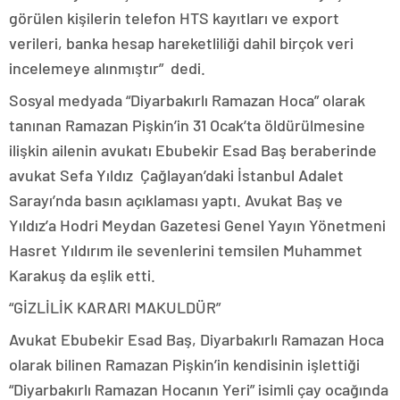
görülen kişilerin telefon HTS kayıtları ve export
verileri, banka hesap hareketliliği dahil birçok veri
incelemeye alınmıştır” dedi.
Sosyal medyada “Diyarbakırlı Ramazan Hoca” olarak
tanınan Ramazan Pişkin’in 31 Ocak’ta öldürülmesine
ilişkin ailenin avukatı Ebubekir Esad Baş beraberinde
avukat Sefa Yıldız Çağlayan’daki İstanbul Adalet
Sarayı’nda basın açıklaması yaptı. Avukat Baş ve
Yıldız’a Hodri Meydan Gazetesi Genel Yayın Yönetmeni
Hasret Yıldırım ile sevenlerini temsilen Muhammet
Karakuş da eşlik etti.
“GİZLİLİK KARARI MAKULDÜR”
Avukat Ebubekir Esad Baş, Diyarbakırlı Ramazan Hoca
olarak bilinen Ramazan Pişkin’in kendisinin işlettiği
“Diyarbakırlı Ramazan Hocanın Yeri” isimli çay ocağında