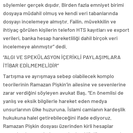
söylemler gerçek dışıdır. Birden fazla emniyet birimi
dosyaya müdahil olmuş ve kendi veri tabanlarında
dosyayı incelemeye almıştır. Failin, müvekkilin ve
ihtiyaç görülen kişilerin telefon HTS kayıtları ve export
verileri, banka hesap hareketliliği dahil birçok veri
incelemeye alınmıştır” dedi.
“ALGI VE SPEKÜLASYON İÇERİKLİ PAYLAŞIMLARA
İTİBAR EDİLMEMELİDİR”
Tartışma ve ayrışmaya sebep olabilecek komplo
teorilerinin Ramazan Pişkin’in ailesine ve sevenlerine
zarar verdiğini söyleyen avukat Baş, “En önemlisi de
yanlış ve eksik bilgilerle hareket eden medya
unsurlarının ülke huzuruna, İslami camianın kardeşlik
hukukuna halel getirebileceğini ifade ediyoruz.
Ramazan Pişkin dosyası üzerinden kirli hesaplar