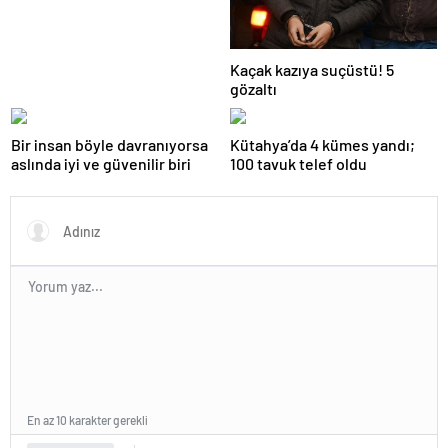
Kaçak kazıya suçüstü! 5
gözaltı
Bir insan böyle davranıyorsa
Kütahya’da 4 kümes yandı;
aslında iyi ve güvenilir biri
100 tavuk telef oldu
En az 10 karakter gerekli