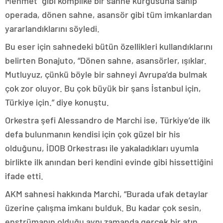
Mehmet” gibi komplike bir sahne kurgusuna sahip
operada, dönen sahne, asansör gibi tüm imkanlardan
yararlandıklarını söyledi.
Bu eser için sahnedeki bütün özellikleri kullandıklarını
belirten Bonajuto, “Dönen sahne, asansörler, ışıklar.
Mutluyuz, çünkü böyle bir sahneyi Avrupa’da bulmak
çok zor oluyor. Bu çok büyük bir şans İstanbul için,
Türkiye için.” diye konuştu.
Orkestra şefi Alessandro de Marchi ise, Türkiye’de ilk
defa bulunmanın kendisi için çok güzel bir his
olduğunu, İDOB Orkestrası ile yakaladıkları uyumla
birlikte ilk anından beri kendini evinde gibi hissettiğini
ifade etti.
AKM sahnesi hakkında Marchi, “Burada ufak detaylar
üzerine çalışma imkanı bulduk. Bu kadar çok sesin,
enstrümanın olduğu aynı zamanda gerçek bir atın