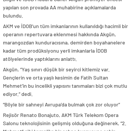
yapılan son provada AA muhabirine açıklamalarda
bulundu.
AKM ve İDOB’un tüm imkanlarının kullanıldığı hacimli bir
operanın repertuvara eklenmesi hakkında Akgün,
marangozdan kunduracısına, demirden boyahanelere
kadar tüm prodüksiyonu yerli imkanlarla İDOB
atölyelerinde yaptıklarını anlattı.
Akgün, “Yaş sınırı düşük bir seyirci kitlemiz var.
Gençlerin ve orta yaşlı kesimin de Fatih Sultan
Mehmet’in bu incelikli yapısını tanımaları bizi çok mutlu
ediyor.” dedi.
“Böyle bir sahneyi Avrupa’da bulmak çok zor oluyor”
Rejisör Renato Bonajuto, AKM Türk Telekom Opera
Salonu teknolojisinin gelişmiş olduğuna değinerek, “2.