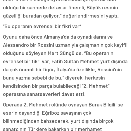
olduğu bir sahnede detaylar önemli. Büyük resmin
güzelliği buradan geliyor.” değerlendirmesini yaptı.
“Bu operanın evrensel bir fikri var”
Oyunu daha önce Almanya’da da oynadıklarını ve
Alessandro bir Rossini uzmanıyla çalışmanın çok keyifli
olduğunu söyleyen Mert Süngü de, “Bu operanın
evrensel bir fikri var. Fatih Sultan Mehmet yurt dışında
da çok önemli bir figür, İtalya’da özellikle. Rossini’nin
bunu yazma sebebi de bu.” diyerek, herkesin
kendisinden bir parça bulabileceği “2. Mehmet”
operasına sanatseverleri davet etti.
Operada 2. Mehmet rolünde oynayan Burak Bilgili ise
eserin dayandığı Eğriboz savaşının çok
bilinmediğinden bahsederek, yurt dışında birçok
sanatçının Türklere bakarken bir merhamet