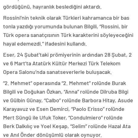
gördüğünü, hayranlık beslediğini aktardı.
Rossini’nin teknik olarak Türkleri kahramanca bir bas
tonla yazdığı yorumunda bulunan Bilgili, “Rossini, bir
Türk opera sanatçısının Türk karakterini söyleyeceğini
hayal edemezdi.” ifadesini kullandı.
Eser, 24 Şubat’taki prömiyerinin ardından 28 Şubat, 2
ve 6 Mart’ta Atatürk Kültür Merkezi Türk Telekom
Opera Salonu’nda sanatseverlerle buluşacak.
“2. Mehmet” operasında “2. Mehmet” rolünde Burak
Bilgili ve Doğukan Özkan, “Anna” rolünde Dilruba Bilgi
ve Gülbin Günay, “Calbo” rolünde Barbora Hitay, Asude
Karayavuz ve Esen Demirci, “Paolo Erisso” rolünde
Mert Süngü ile Ufuk Toker, “Condulmiero” rolünde
Berk Dalkılıç ve Yoel Keşap, “Selim” rolünde Hazal Ata
ve Anıl Önder dönüşümlü olarak oynuyor.