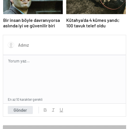
Bir insan böyle davranıyorsa
Kütahya’da 4 kümes yandı;
aslında iyi ve güvenilir biri
100 tavuk telef oldu
En az 10 karakter gerekli
Gönder