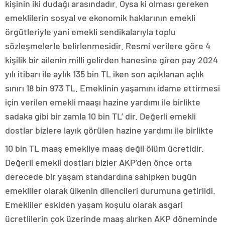
kişinin iki dudağı arasındadır. Oysa ki olması gereken
emeklilerin sosyal ve ekonomik haklarının emekli
örgütleriyle yani emekli sendikalarıyla toplu
sözleşmelerle belirlenmesidir. Resmi verilere göre 4
kişilik bir ailenin milli gelirden hanesine giren pay 2024
yılı itibarı ile aylık 135 bin TL iken son açıklanan açlık
sınırı 18 bin 973 TL. Emeklinin yaşamını idame ettirmesi
için verilen emekli maaşı hazine yardımı ile birlikte
sadaka gibi bir zamla 10 bin TL’ dir. Değerli emekli
dostlar bizlere layık görülen hazine yardımı ile birlikte
10 bin TL maaş emekliye maaş değil ölüm ücretidir.
Değerli emekli dostları bizler AKP’den önce orta
derecede bir yaşam standardına sahipken bugün
emekliler olarak ülkenin dilencileri durumuna getirildi.
Emekliler eskiden yaşam koşulu olarak asgari
ücretlilerin çok üzerinde maaş alırken AKP döneminde