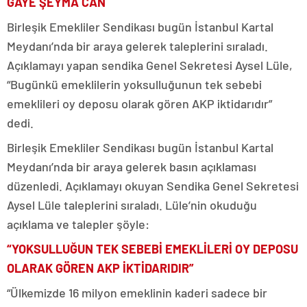
GAYE ŞEYMA CAN
Birleşik Emekliler Sendikası bugün İstanbul Kartal
Meydanı’nda bir araya gelerek taleplerini sıraladı.
Açıklamayı yapan sendika Genel Sekretesi Aysel Lüle,
“Bugünkü emeklilerin yoksulluğunun tek sebebi
emeklileri oy deposu olarak gören AKP iktidarıdır”
dedi.
Birleşik Emekliler Sendikası bugün İstanbul Kartal
Meydanı’nda bir araya gelerek basın açıklaması
düzenledi. Açıklamayı okuyan Sendika Genel Sekretesi
Aysel Lüle taleplerini sıraladı. Lüle’nin okuduğu
açıklama ve talepler şöyle:
“YOKSULLUĞUN TEK SEBEBİ EMEKLİLERİ OY DEPOSU
OLARAK GÖREN AKP İKTİDARIDIR”
“Ülkemizde 16 milyon emeklinin kaderi sadece bir