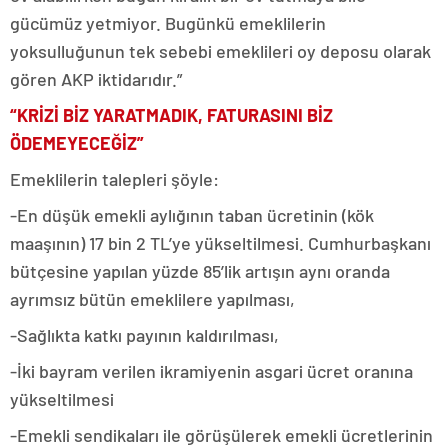
gücümüz yetmiyor. Bugünkü emeklilerin
yoksulluğunun tek sebebi emeklileri oy deposu olarak
gören AKP iktidarıdır.”
“KRİZİ BİZ YARATMADIK, FATURASINI BİZ
ÖDEMEYECEĞİZ”
Emeklilerin talepleri şöyle:
-En düşük emekli aylığının taban ücretinin (kök
maaşının) 17 bin 2 TL’ye yükseltilmesi. Cumhurbaşkanı
bütçesine yapılan yüzde 85’lik artışın aynı oranda
ayrımsız bütün emeklilere yapılması,
-Sağlıkta katkı payının kaldırılması,
-İki bayram verilen ikramiyenin asgari ücret oranına
yükseltilmesi
-Emekli sendikaları ile görüşülerek emekli ücretlerinin