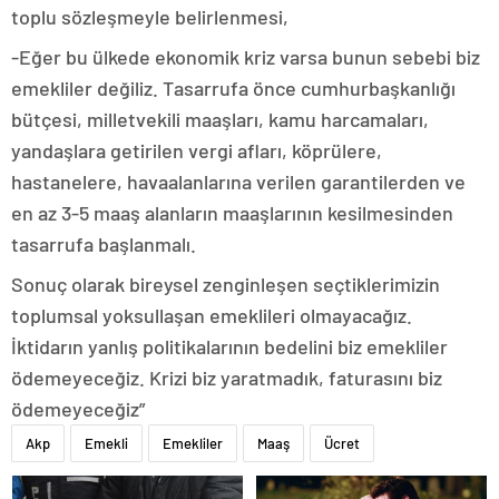
toplu sözleşmeyle belirlenmesi,
-Eğer bu ülkede ekonomik kriz varsa bunun sebebi biz
emekliler değiliz. Tasarrufa önce cumhurbaşkanlığı
bütçesi, milletvekili maaşları, kamu harcamaları,
yandaşlara getirilen vergi afları, köprülere,
hastanelere, havaalanlarına verilen garantilerden ve
en az 3-5 maaş alanların maaşlarının kesilmesinden
tasarrufa başlanmalı.
Sonuç olarak bireysel zenginleşen seçtiklerimizin
toplumsal yoksullaşan emeklileri olmayacağız.
İktidarın yanlış politikalarının bedelini biz emekliler
ödemeyeceğiz. Krizi biz yaratmadık, faturasını biz
ödemeyeceğiz”
Akp
Emekli
Emekliler
Maaş
Ücret