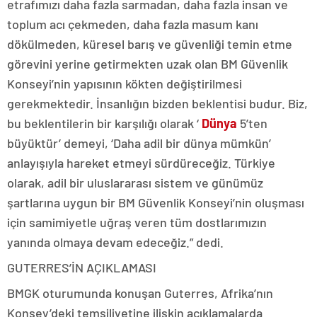
etrafımızı daha fazla sarmadan, daha fazla insan ve
toplum acı çekmeden, daha fazla masum kanı
dökülmeden, küresel barış ve güvenliği temin etme
görevini yerine getirmekten uzak olan BM Güvenlik
Konseyi’nin yapısının kökten değiştirilmesi
gerekmektedir. İnsanlığın bizden beklentisi budur. Biz,
bu beklentilerin bir karşılığı olarak ‘
Dünya
5’ten
büyüktür’ demeyi, ‘Daha adil bir dünya mümkün’
anlayışıyla hareket etmeyi sürdüreceğiz. Türkiye
olarak, adil bir uluslararası sistem ve günümüz
şartlarına uygun bir BM Güvenlik Konseyi’nin oluşması
için samimiyetle uğraş veren tüm dostlarımızın
yanında olmaya devam edeceğiz.” dedi.
GUTERRES’İN AÇIKLAMASI
BMGK oturumunda konuşan Guterres, Afrika’nın
Konsey’deki temsiliyetine ilişkin açıklamalarda