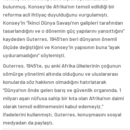
bulunmuş, Konsey’de Afrika’nın temsil edildiği bir
reforma acil ihtiyaç duyulduğunu vurgulamıştı.
Konsey’in “İkinci Dünya Savaşı’nın galipleri tarafından
tasarlandığını ve o dönemin güç yapılarını yansıttığını”
kaydeden Guterres, 1945’ten beri dünyanın önemli
ölçüde değiştiğini ve Konsey’in yapısının buna “ayak
uyduramadığını” söylemişti.
Guterres, 1945’te, şu anki Afrika ülkelerinin çoğunun
sömürge yönetimi altında olduğunu ve uluslararası
konularda söz hakkının olmadığını hatırlatarak
“Dünya’nın önde gelen barış ve güvenlik organında, 1
milyarı aşan nüfusa sahip bir kıta olan Afrika’nın daimi
olarak temsil edilmemesini kabul edemeyiz.”
ifadelerini kullanmıştı. Guterres, konuşmasını sosyal
medyadan da paylaştı.