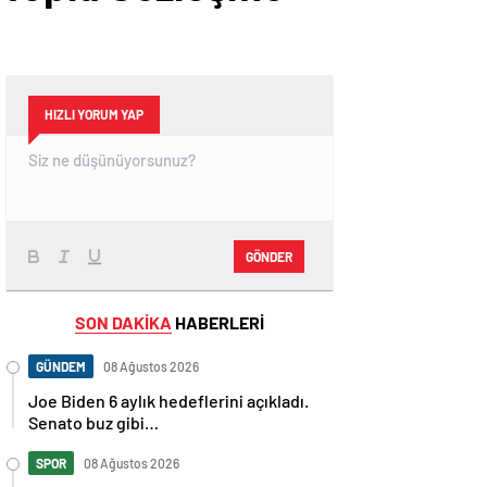
HIZLI YORUM YAP
GÖNDER
SON DAKİKA
HABERLERİ
GÜNDEM
08 Ağustos 2026
Joe Biden 6 aylık hedeflerini açıkladı.
Senato buz gibi…
SPOR
08 Ağustos 2026