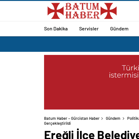
Son Dakika
Servisler
Gündem
Batum Haber – Gürcistan Haber
Gündem
Politik
Gerçekleştirildi
Ereğli İlçe Beledi