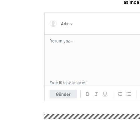
aslında 
En az 10 karakter gerekli
Gönder