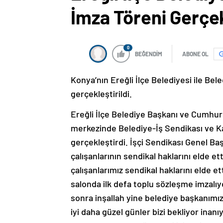
İmza Töreni Gerçek
0
BEĞENDİM
ABONE OL
Konya’nın Ereğli İlçe Belediyesi ile Be
gerçekleştirildi.
Ereğli İlçe Belediye Başkanı ve Cumhur
merkezinde Belediye-İş Sendikası ve Ka
gerçekleştirdi. İşçi Sendikası Genel Baş
çalışanlarının sendikal haklarını elde et
çalışanlarımız sendikal haklarını elde e
salonda ilk defa toplu sözleşme imzalıy
sonra inşallah yine belediye başkanımı
iyi daha güzel günler bizi bekliyor ina