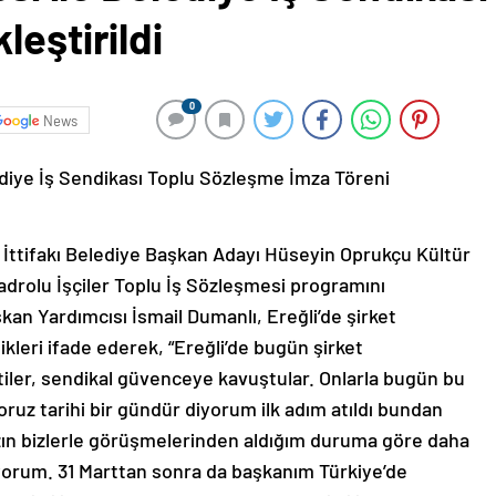
leştirildi
0
News
lediye İş Sendikası Toplu Sözleşme İmza Töreni
 İttifakı Belediye Başkan Adayı Hüseyin Oprukçu Kültür
drolu İşçiler Toplu İş Sözleşmesi programını
kan Yardımcısı İsmail Dumanlı, Ereğli’de şirket
tikleri ifade ederek, “Ereğli’de bugün şirket
ttiler, sendikal güvenceye kavuştular. Onlarla bugün bu
oruz tarihi bir gündür diyorum ilk adım atıldı bundan
zın bizlerle görüşmelerinden aldığım duruma göre daha
nıyorum. 31 Marttan sonra da başkanım Türkiye’de