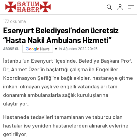
172 okunma
Esenyurt Belediyesi’nden ücretsiz
“Hasta Nakil Ambulans Hizmeti”
14 Ağustos 2024 20:45
ABONE OL
News
İstanbul’un Esenyurt ilçesinde, Belediye Başkanı Prof.
Dr. Ahmet Özer’in başlattığı çalışma ile Engelliler
Koordinasyon Şefliği’ne bağlı ekipler, hastaneye gitme
imkânı olmayan yaşlı ve engelli vatandaşları tam
donanımlı ambulanslarla sağlık kuruluşlarına
ulaştırıyor.
Hastanede tedavileri tamamlanan ve taburcu olan
hastalar ise yeniden hastanelerden alınarak evlerine
getiriliyor.