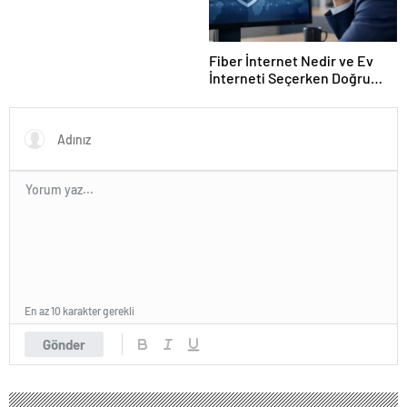
Fiber İnternet Nedir ve Ev
İnterneti Seçerken Doğru
Kararı Nasıl Verirsiniz
En az 10 karakter gerekli
Gönder