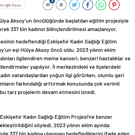
0
News
Hülya Aksoy’un öncülüğünde başlatılan eğitim projesiyle
lerek 337 bin kadının bilinçlendirilmesi amaçlanıyor.
mesinin hedeflendiği Eskişehir Kadın Sağlığı Eğitim
oy’un eşi Hülya Aksoy öncü oldu. 2023 yılının ekim
dınları ilgilendiren meme kanseri, benzeri hastalıklar ve
ilendirmeler yapılıyor. İl merkezindeki ve ilçelerdeki
kadın vatandaşlardan yoğun ilgi görürken, olumlu geri
amların farkındalığı arttırmak konusunda çok verimli
bu tarz projelerin devam etmesini istedi.
Eskişehir Kadın Sağlığı Eğitim Projesi’ne benzer
kleştirildiğini söyledi. 2023 yılının ekim ayında
nde 337 bin kadına ulaşmayı hedeflediklerini ifade eden