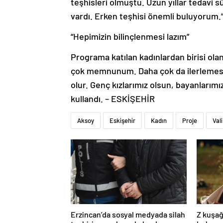
teşhisleri olmuştu. Uzun yıllar tedavi 
vardı. Erken teşhisi önemli buluyorum.
“Hepimizin bilinçlenmesi lazım”
Programa katılan kadınlardan birisi ola
çok memnunum. Daha çok da ilerlemesini
olur. Genç kızlarımız olsun, bayanlarımız
kullandı. – ESKİŞEHİR
Aksoy
Eskişehir
Kadın
Proje
Vali
Erzincan’da sosyal medyada silah
Z kuşağ