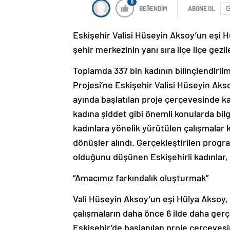
0
BEĞENDİM
ABONE OL
Eskişehir Valisi Hüseyin Aksoy’un eşi 
şehir merkezinin yanı sıra ilçe ilçe gezi
Toplamda 337 bin kadının bilinçlendiril
Projesi’ne Eskişehir Valisi Hüseyin Aks
ayında başlatılan proje çerçevesinde ka
kadına şiddet gibi önemli konularda bilg
kadınlara yönelik yürütülen çalışmalar 
dönüşler alındı. Gerçekleştirilen progr
olduğunu düşünen Eskişehirli kadınlar, 
“Amacımız farkındalık oluşturmak”
Vali Hüseyin Aksoy’un eşi Hülya Aksoy, 
çalışmaların daha önce 6 ilde daha gerçe
Eskişehir’de başlanılan proje çerçevesi