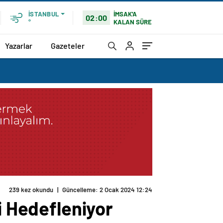
İMSAK'A
İSTANBUL
02:00
KALAN SÜRE
°
Yazarlar
Gazeteler
239 kez okundu
|
Güncelleme: 2 Ocak 2024 12:24
i Hedefleniyor