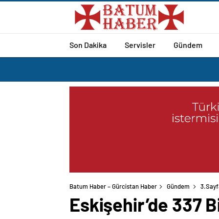
Son Dakika
Servisler
Gündem
Batum Haber – Gürcistan Haber
Gündem
3.Sayf
Eskişehir’de 337 B