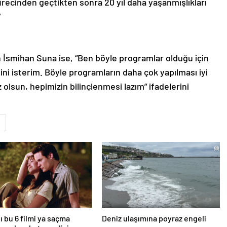
sürecinden geçtikten sonra 20 yıl daha yaşanmışlıkları
”
n İsmihan Suna ise, “Ben böyle programlar olduğu için
 isterim. Böyle programların daha çok yapılması iyi
 olsun, hepimizin bilinçlenmesi lazım” ifadelerini
ı bu 6 filmi ya saçma
Deniz ulaşımına poyraz engeli