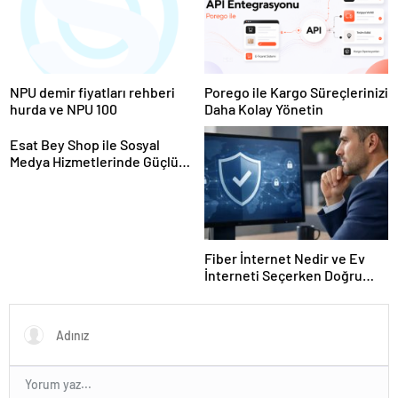
NPU demir fiyatları rehberi
Porego ile Kargo Süreçlerinizi
hurda ve NPU 100
Daha Kolay Yönetin
Esat Bey Shop ile Sosyal
Medya Hizmetlerinde Güçlü
Panel Deneyimi
Fiber İnternet Nedir ve Ev
İnterneti Seçerken Doğru
Kararı Nasıl Verirsiniz