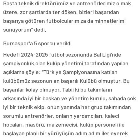
Başta teknik direktörümüz ve antrenörlerimiz olmak
üzere, zor şartlarda ter döken, bizleri başarıdan
başarıya götüren futbolcularımıza da minnetlerimi
sunuyorum” dedi.
Bursaspor’a 5 sporcu verildi
Hedefi 2024-2025 futbol sezonunda Bal Ligi’nde
şampiyonluk olan kulüp yönetimi tarafından yapılan
açıklama şöyle: “Türkiye Şampiyonasına katılan
kulübümüz sezonun en başarılı Kulübü olmuştur. Bu
başarılar kolay olmuyor. Tabii ki bu takımların
arkasında iyi bir başkan ve yönetim kurulu, sahada çok
iyi bir teknik ekip, onun yanında her grup takımından
sorumlu antrenörler, onların yardımcıları, kaleci
hocaları, masörü, malzemecisi, kulüp personeli ile
başlayan planlı bir yürüyüşün adım adım ilerleyerek