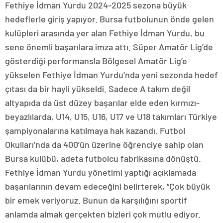
Fethiye İdman Yurdu 2024-2025 sezona büyük
hedeflerle giriş yapıyor. Bursa futbolunun önde gelen
kulüpleri arasında yer alan Fethiye İdman Yurdu, bu
sene önemli başarılara imza attı. Süper Amatör Lig’de
gösterdiği performansla Bölgesel Amatör Lig’e
yükselen Fethiye İdman Yurdu’nda yeni sezonda hedef
çıtası da bir hayli yükseldi. Sadece A takım değil
altyapıda da üst düzey başarılar elde eden kırmızı-
beyazlılarda, U14, U15, U16, U17 ve U18 takımları Türkiye
şampiyonalarına katılmaya hak kazandı. Futbol
Okulları’nda da 400’ün üzerine öğrenciye sahip olan
Bursa kulübü, adeta futbolcu fabrikasına dönüştü.
Fethiye İdman Yurdu yönetimi yaptığı açıklamada
başarılarının devam edeceğini belirterek, “Çok büyük
bir emek veriyoruz. Bunun da karşılığını sportif
anlamda almak gerçekten bizleri çok mutlu ediyor.