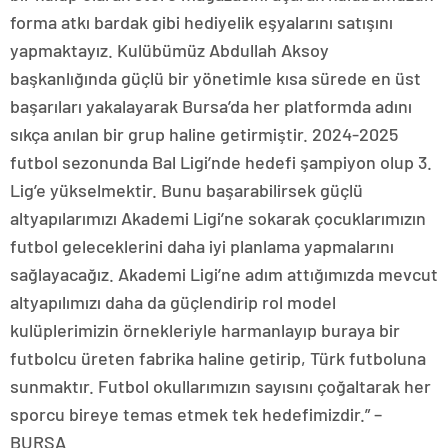
forma atkı bardak gibi hediyelik eşyalarını satışını
yapmaktayız. Kulübümüz Abdullah Aksoy
başkanlığında güçlü bir yönetimle kısa sürede en üst
başarıları yakalayarak Bursa’da her platformda adını
sıkça anılan bir grup haline getirmiştir. 2024-2025
futbol sezonunda Bal Ligi’nde hedefi şampiyon olup 3.
Lig’e yükselmektir. Bunu başarabilirsek güçlü
altyapılarımızı Akademi Ligi’ne sokarak çocuklarımızın
futbol geleceklerini daha iyi planlama yapmalarını
sağlayacağız. Akademi Ligi’ne adım attığımızda mevcut
altyapılımızı daha da güçlendirip rol model
kulüplerimizin örnekleriyle harmanlayıp buraya bir
futbolcu üreten fabrika haline getirip, Türk futboluna
sunmaktır. Futbol okullarımızın sayısını çoğaltarak her
sporcu bireye temas etmek tek hedefimizdir.” –
BURSA