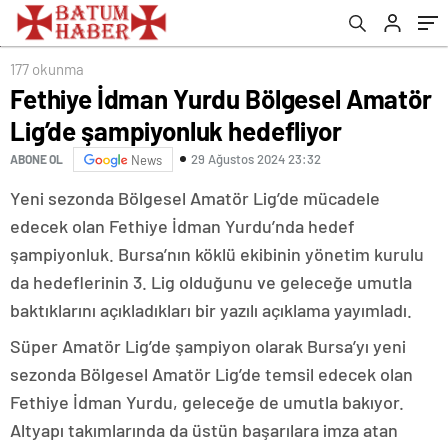
177 okunma
Fethiye İdman Yurdu Bölgesel Amatör
Lig’de şampiyonluk hedefliyor
29 Ağustos 2024 23:32
ABONE OL
News
Yeni sezonda Bölgesel Amatör Lig’de mücadele
edecek olan Fethiye İdman Yurdu’nda hedef
şampiyonluk. Bursa’nın köklü ekibinin yönetim kurulu
da hedeflerinin 3. Lig olduğunu ve geleceğe umutla
baktıklarını açıkladıkları bir yazılı açıklama yayımladı.
Süper Amatör Lig’de şampiyon olarak Bursa’yı yeni
sezonda Bölgesel Amatör Lig’de temsil edecek olan
Fethiye İdman Yurdu, geleceğe de umutla bakıyor.
Altyapı takımlarında da üstün başarılara imza atan