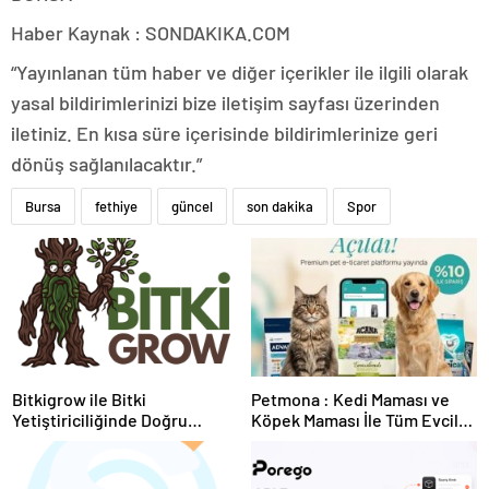
Haber Kaynak : SONDAKIKA.COM
“Yayınlanan tüm haber ve diğer içerikler ile ilgili olarak
yasal bildirimlerinizi bize iletişim sayfası üzerinden
iletiniz. En kısa süre içerisinde bildirimlerinize geri
dönüş sağlanılacaktır.”
Bursa
fethiye
güncel
son dakika
Spor
Bitkigrow ile Bitki
Petmona : Kedi Maması ve
Yetiştiriciliğinde Doğru
Köpek Maması İle Tüm Evcil
Ekipman ve Ürün Seçimi
Hayvan Ürünleri