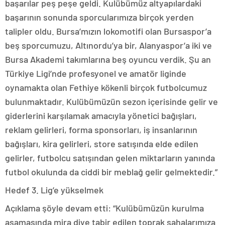
başarılar peş peşe geldi. Kulübümüz altyapılardaki
başarının sonunda sporcularımıza birçok yerden
talipler oldu. Bursa’mızın lokomotifi olan Bursaspor’a
beş sporcumuzu, Altınordu’ya bir, Alanyaspor’a iki ve
Bursa Akademi takımlarına beş oyuncu verdik. Şu an
Türkiye Ligi’nde profesyonel ve amatör liginde
oynamakta olan Fethiye kökenli birçok futbolcumuz
bulunmaktadır. Kulübümüzün sezon içerisinde gelir ve
giderlerini karşılamak amacıyla yönetici bağışları,
reklam gelirleri, forma sponsorları, iş insanlarının
bağışları, kira gelirleri, store satışında elde edilen
gelirler, futbolcu satışından gelen miktarların yanında
futbol okulunda da ciddi bir meblağ gelir gelmektedir.”
Hedef 3. Lig’e yükselmek
Açıklama şöyle devam etti: “Kulübümüzün kurulma
aşamasında mira diye tabir edilen toprak sahalarımıza