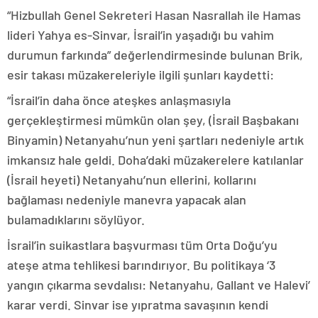
“Hizbullah Genel Sekreteri Hasan Nasrallah ile Hamas
lideri Yahya es-Sinvar, İsrail’in yaşadığı bu vahim
durumun farkında” değerlendirmesinde bulunan Brik,
esir takası müzakereleriyle ilgili şunları kaydetti:
“İsrail’in daha önce ateşkes anlaşmasıyla
gerçekleştirmesi mümkün olan şey, (İsrail Başbakanı
Binyamin) Netanyahu’nun yeni şartları nedeniyle artık
imkansız hale geldi. Doha’daki müzakerelere katılanlar
(İsrail heyeti) Netanyahu’nun ellerini, kollarını
bağlaması nedeniyle manevra yapacak alan
bulamadıklarını söylüyor.
İsrail’in suikastlara başvurması tüm Orta Doğu’yu
ateşe atma tehlikesi barındırıyor. Bu politikaya ‘3
yangın çıkarma sevdalısı: Netanyahu, Gallant ve Halevi’
karar verdi. Sinvar ise yıpratma savaşının kendi