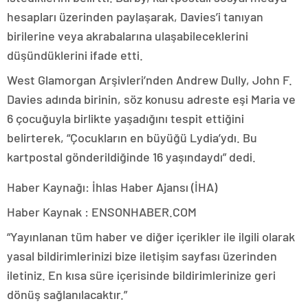
hesapları üzerinden paylaşarak, Davies’i tanıyan
birilerine veya akrabalarına ulaşabileceklerini
düşündüklerini ifade etti.
West Glamorgan Arşivleri’nden Andrew Dully, John F.
Davies adında birinin, söz konusu adreste eşi Maria ve
6 çocuğuyla birlikte yaşadığını tespit ettiğini
belirterek, “Çocukların en büyüğü Lydia’ydı. Bu
kartpostal gönderildiğinde 16 yaşındaydı” dedi.
Haber Kaynağı: İhlas Haber Ajansı (İHA)
Haber Kaynak : ENSONHABER.COM
“Yayınlanan tüm haber ve diğer içerikler ile ilgili olarak
yasal bildirimlerinizi bize iletişim sayfası üzerinden
iletiniz. En kısa süre içerisinde bildirimlerinize geri
dönüş sağlanılacaktır.”