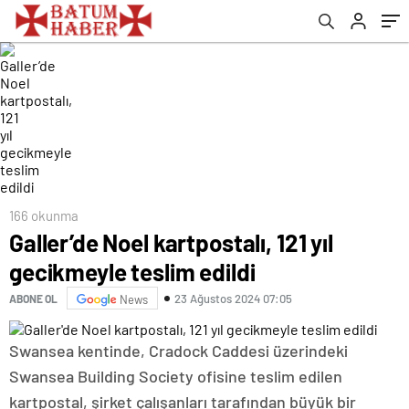
166 okunma
Galler’de Noel kartpostalı, 121 yıl
gecikmeyle teslim edildi
23 Ağustos 2024 07:05
ABONE OL
News
Swansea kentinde, Cradock Caddesi üzerindeki
Swansea Building Society ofisine teslim edilen
kartpostal, şirket çalışanları tarafından büyük bir