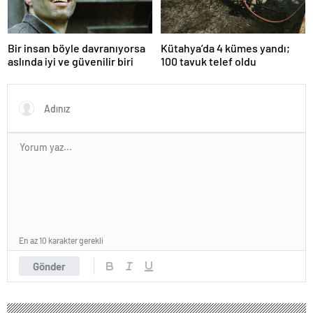
Bir insan böyle davranıyorsa
Kütahya’da 4 kümes yandı;
aslında iyi ve güvenilir biri
100 tavuk telef oldu
En az 10 karakter gerekli
Gönder