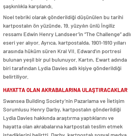
şaşkınlıkla karşılandı.
Noel tebriki olarak gönderildiği düşünülen bu tarihi
kartpostalın ön yüzünde, 19. yüzyılın ünlü İngiliz
ressamı Edwin Henry Landseer’in “The Challenge” adlı
eseri yer alıyor. Ayrıca, kartpostalda, 1901-1910 yılları
arasında hüküm süren Kral VII. Edward’ın portresi
bulunan yeşil bir pul bulunuyor. Kartın, Ewart adında
biri tarafından Lydia Davies adlı kişiye gönderildiği
belirtiliyor.
HAYATTA OLAN AKRABALARINA ULAŞTIRACAKLAR
Swansea Building Society’nin Pazarlama ve İletişim
Sorumlusu Henry Darby, kartpostalın gönderildiği
Lydia Davies hakkında araştırma yaptıklarını ve
hayatta olan akrabalarına kartpostalı teslim etmek
istediklerini belirtti. Darby, kartpostalı sosyal medya