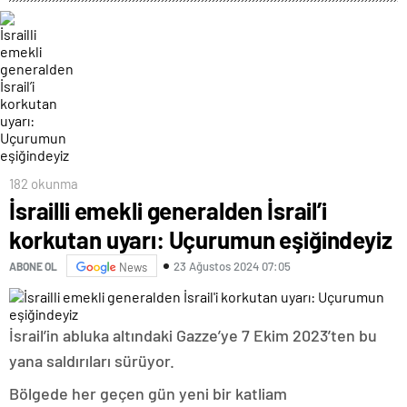
182 okunma
İsrailli emekli generalden İsrail’i
korkutan uyarı: Uçurumun eşiğindeyiz
23 Ağustos 2024 07:05
ABONE OL
News
İsrail’in abluka altındaki Gazze’ye 7 Ekim 2023’ten bu
yana saldırıları sürüyor.
Bölgede her geçen gün yeni bir katliam