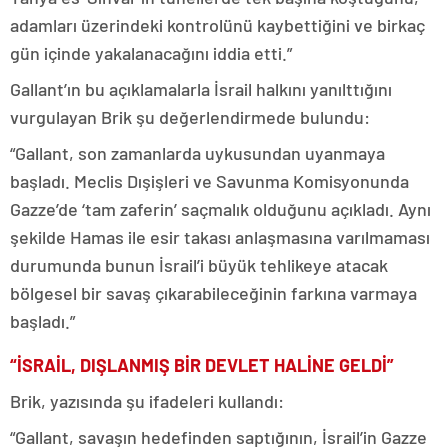
adamları üzerindeki kontrolünü kaybettiğini ve birkaç
gün içinde yakalanacağını iddia etti.”
Gallant’ın bu açıklamalarla İsrail halkını yanılttığını
vurgulayan Brik şu değerlendirmede bulundu:
“Gallant, son zamanlarda uykusundan uyanmaya
başladı. Meclis Dışişleri ve Savunma Komisyonunda
Gazze’de ‘tam zaferin’ saçmalık olduğunu açıkladı. Aynı
şekilde Hamas ile esir takası anlaşmasına varılmaması
durumunda bunun İsrail’i büyük tehlikeye atacak
bölgesel bir savaş çıkarabileceğinin farkına varmaya
başladı.”
“İSRAİL, DIŞLANMIŞ BİR DEVLET HALİNE GELDİ”
Brik, yazısında şu ifadeleri kullandı:
“Gallant, savaşın hedefinden saptığının, İsrail’in Gazze