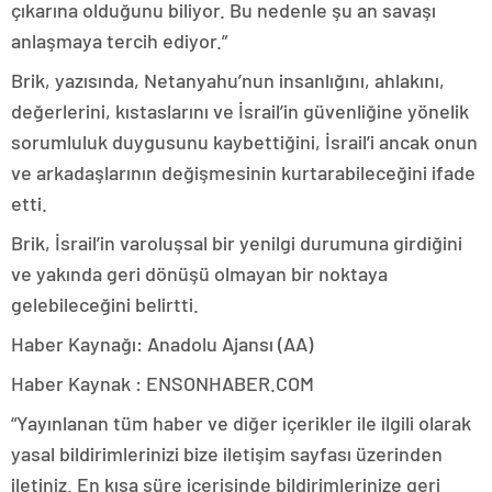
çıkarına olduğunu biliyor. Bu nedenle şu an savaşı
anlaşmaya tercih ediyor.”
Brik, yazısında, Netanyahu’nun insanlığını, ahlakını,
değerlerini, kıstaslarını ve İsrail’in güvenliğine yönelik
sorumluluk duygusunu kaybettiğini, İsrail’i ancak onun
ve arkadaşlarının değişmesinin kurtarabileceğini ifade
etti.
Brik, İsrail’in varoluşsal bir yenilgi durumuna girdiğini
ve yakında geri dönüşü olmayan bir noktaya
gelebileceğini belirtti.
Haber Kaynağı: Anadolu Ajansı (AA)
Haber Kaynak : ENSONHABER.COM
“Yayınlanan tüm haber ve diğer içerikler ile ilgili olarak
yasal bildirimlerinizi bize iletişim sayfası üzerinden
iletiniz. En kısa süre içerisinde bildirimlerinize geri