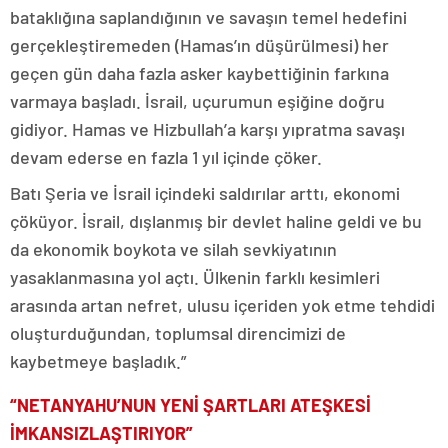
bataklığına saplandığının ve savaşın temel hedefini
gerçekleştiremeden (Hamas’ın düşürülmesi) her
geçen gün daha fazla asker kaybettiğinin farkına
varmaya başladı. İsrail, uçurumun eşiğine doğru
gidiyor. Hamas ve Hizbullah’a karşı yıpratma savaşı
devam ederse en fazla 1 yıl içinde çöker.
Batı Şeria ve İsrail içindeki saldırılar arttı, ekonomi
çöküyor. İsrail, dışlanmış bir devlet haline geldi ve bu
da ekonomik boykota ve silah sevkiyatının
yasaklanmasına yol açtı. Ülkenin farklı kesimleri
arasında artan nefret, ulusu içeriden yok etme tehdidi
oluşturduğundan, toplumsal direncimizi de
kaybetmeye başladık.”
“NETANYAHU’NUN YENİ ŞARTLARI ATEŞKESİ
İMKANSIZLAŞTIRIYOR”