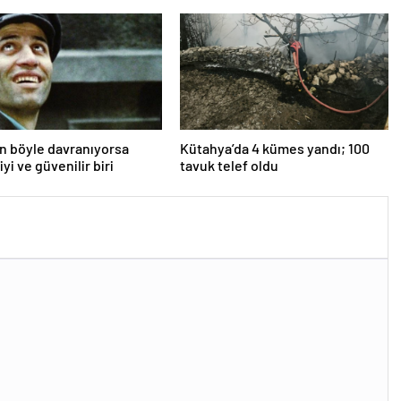
an böyle davranıyorsa
Kütahya’da 4 kümes yandı; 100
iyi ve güvenilir biri
tavuk telef oldu