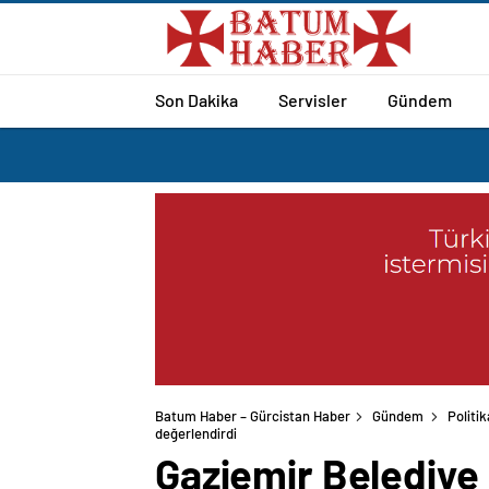
Son Dakika
Servisler
Gündem
Batum Haber – Gürcistan Haber
Gündem
Politik
değerlendirdi
Gaziemir Belediye B