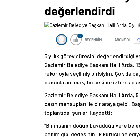
değerlendirdi
0
BEĞENDİM
ABONE OL
5 yıllık görev süresini değerlendirdiği
Gaziemir Belediye Başkanı Halil Arda, 
rekor oyla seçilmiş birisiyim. Çok da b
bununla anılmak, bu şekilde iz bırakıp 
Gaziemir Belediye Başkanı Halil Arda, 5
basın mensupları ile bir araya geldi. 
toplantıda, şunları kaydetti:
“Bir insanın doğup büyüdüğü yere beledi
benim gibi dedesinin ilk kurucu belediy