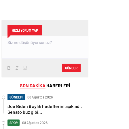
HIZLI YORUM YAP
GÖNDER
SON DAKİKA
HABERLERİ
GÜNDEM
08 Ağustos 2026
Joe Biden 6 aylık hedeflerini açıkladı.
Senato buz gibi…
SPOR
08 Ağustos 2026