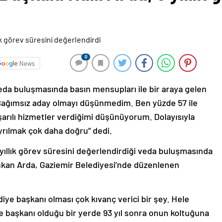
0
News
 veda buluşmasında basın mensupları ile bir araya gelen
“Bağımsız aday olmayı düşünmedim. Ben yüzde 57 ile
aşarılı hizmetler verdiğimi düşünüyorum. Dolayısıyla
ayrılmak çok daha doğru” dedi.
 yıllık görev süresini değerlendirdiği veda buluşmasında
Başkan Arda, Gaziemir Belediyesi’nde düzenlenen
ye başkanı olması çok kıvanç verici bir şey. Hele
e başkanı olduğu bir yerde 93 yıl sonra onun koltuğuna