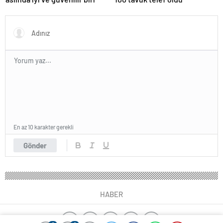
En az 10 karakter gerekli
Gönder
HABER