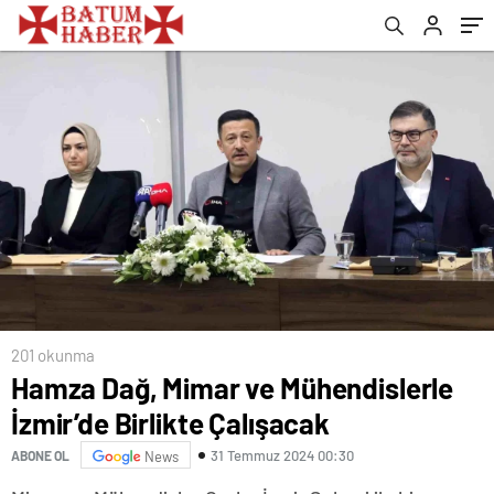
201 okunma
Hamza Dağ, Mimar ve Mühendislerle
İzmir’de Birlikte Çalışacak
31 Temmuz 2024 00:30
ABONE OL
News