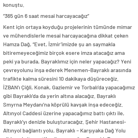
konuştu.
“365 gün 6 saat mesai harcayacağız”
Kent için ortaya koyduğu projelerinin tümünde mimar
ve mühendislerle mesai harcayacağına dikkat çeken
Hamza Dağ, “Evet, İzmir’imizde şu an saymakla
bitiremeyeceğimiz birçok esere imza atacağız ama
peki ya burada, Bayraklımız için neler yapacağız? Yeni
çevreyolunu inşa ederek Menemen-Bayraklı arasında
trafikte kalma süresini 10 dakikaya düşüreceğiz.
İZBAN’ı Çiğli, Konak, Gaziemir ve Torbalı’da yapacağımız
gibi Bayraklı’da da yerin altına alacağız. Bayraklı
Smyrna Meydanı’na köprülü kavşak inşa edeceğiz.
Altınyol Caddesi üzerine yapacağımız battı çıktı ile,
Bayraklı’yı denizle buluşturacağız. Şehir Hastanesi-
Altınyol bağlantı yolu, Bayraklı – Karşıyaka Dağ Yolu