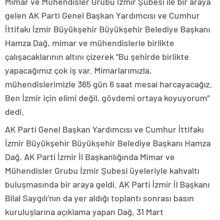
Mimar ve Mühendisler Grubu İzmir Şubesi ile bir araya
gelen AK Parti Genel Başkan Yardımcısı ve Cumhur
İttifakı İzmir Büyükşehir Büyükşehir Belediye Başkanı
Hamza Dağ, mimar ve mühendislerle birlikte
çalışacaklarının altını çizerek “Bu şehirde birlikte
yapacağımız çok iş var. Mimarlarımızla,
mühendislerimizle 365 gün 6 saat mesai harcayacağız.
Ben İzmir için elimi değil, gövdemi ortaya koyuyorum”
dedi.
AK Parti Genel Başkan Yardımcısı ve Cumhur İttifakı
İzmir Büyükşehir Büyükşehir Belediye Başkanı Hamza
Dağ, AK Parti İzmir İl Başkanlığında Mimar ve
Mühendisler Grubu İzmir Şubesi üyeleriyle kahvaltı
buluşmasında bir araya geldi. AK Parti İzmir İl Başkanı
Bilal Saygılı’nın da yer aldığı toplantı sonrası basın
kuruluşlarına açıklama yapan Dağ, 31 Mart