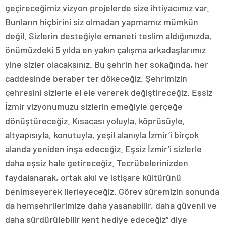
geçireceğimiz vizyon projelerde size ihtiyacımız var.
Bunların hiçbirini siz olmadan yapmamız mümkün
değil. Sizlerin desteğiyle emaneti teslim aldığımızda,
önümüzdeki 5 yılda en yakın çalışma arkadaşlarımız
yine sizler olacaksınız. Bu şehrin her sokağında, her
caddesinde beraber ter dökeceğiz. Şehrimizin
çehresini sizlerle el ele vererek değiştireceğiz. Eşsiz
İzmir vizyonumuzu sizlerin emeğiyle gerçeğe
dönüştüreceğiz. Kısacası yoluyla, köprüsüyle,
altyapısıyla, konutuyla, yeşil alanıyla İzmir’i birçok
alanda yeniden inşa edeceğiz. Eşsiz İzmir’i sizlerle
daha eşsiz hale getireceğiz. Tecrübelerinizden
faydalanarak, ortak akıl ve istişare kültürünü
benimseyerek ilerleyeceğiz. Görev süremizin sonunda
da hemşehrilerimize daha yaşanabilir, daha güvenli ve
daha sürdürülebilir kent hediye edeceğiz” diye