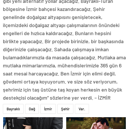
gibi yeni alternatif yollar açacağız. Bayraklı-Turan
bölgesine İzmir bahçesi kazandıracağız. Şehir
genelinde doğalgaz altyapısını genişletecek,
ilçemizdeki doğalgaz altyapı çalışmalarının önündeki
engelleri de hızlıca kaldıracağız. Bunların hepsini
birlikte yapacağız. Bir projede birinizle, bir başkasında
diğerinizle çalışacağız. Sahada çalışmaya imkan
bulamadıklarımızla da masada çalışacağız. Mutlaka ama
mutlaka mimarlarımızla, mühendislerimizle 365 gün 6
saat mesai harcayacağız. Ben İzmir için elimi değil,
gövdemi ortaya koyuyorum. ve size söz veriyorum,
şehrimiz için taş üstüne taş koyan herkesin en büyük
destekçisi olacağım” sözlerine yer verdi. – İZMİR
Bayraklı
Dağ
İzmir
Şehir
Var.