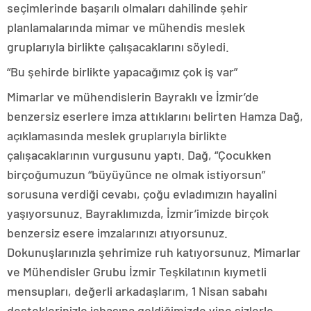
seçimlerinde başarılı olmaları dahilinde şehir
planlamalarında mimar ve mühendis meslek
gruplarıyla birlikte çalışacaklarını söyledi.
“Bu şehirde birlikte yapacağımız çok iş var”
Mimarlar ve mühendislerin Bayraklı ve İzmir’de
benzersiz eserlere imza attıklarını belirten Hamza Dağ,
açıklamasında meslek gruplarıyla birlikte
çalışacaklarının vurgusunu yaptı. Dağ, “Çocukken
birçoğumuzun “büyüyünce ne olmak istiyorsun”
sorusuna verdiği cevabı, çoğu evladımızın hayalini
yaşıyorsunuz. Bayraklımızda, İzmir’imizde birçok
benzersiz esere imzalarınızı atıyorsunuz.
Dokunuşlarınızla şehrimize ruh katıyorsunuz. Mimarlar
ve Mühendisler Grubu İzmir Teşkilatının kıymetli
mensupları, değerli arkadaşlarım, 1 Nisan sabahı
desteklerinizle işbaşına geldiğimizde yine sizlerle