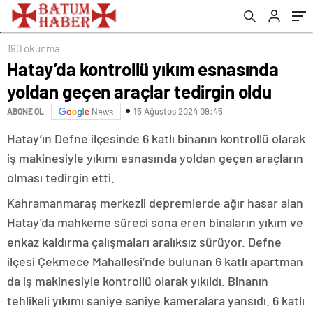
190 okunma
Hatay’da kontrollü yıkım esnasında
yoldan geçen araçlar tedirgin oldu
15 Ağustos 2024 09:45
ABONE OL
News
Hatay’ın Defne ilçesinde 6 katlı binanın kontrollü olarak
iş makinesiyle yıkımı esnasında yoldan geçen araçların
olması tedirgin etti.
Kahramanmaraş merkezli depremlerde ağır hasar alan
Hatay’da mahkeme süreci sona eren binaların yıkım ve
enkaz kaldırma çalışmaları aralıksız sürüyor. Defne
ilçesi Çekmece Mahallesi’nde bulunan 6 katlı apartman
da iş makinesiyle kontrollü olarak yıkıldı. Binanın
tehlikeli yıkımı saniye saniye kameralara yansıdı. 6 katlı