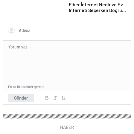
Fiber İnternet Nedir ve Ev
İnterneti Seçerken Doğru
Kararı Nasıl Verirsiniz
En az 10 karakter gerekli
Gönder
HABER