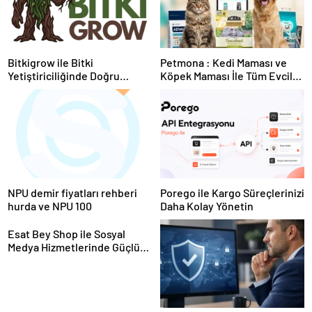
Bitkigrow ile Bitki
Petmona : Kedi Maması ve
Yetiştiriciliğinde Doğru
Köpek Maması İle Tüm Evcil
Ekipman ve Ürün Seçimi
Hayvan Ürünleri
NPU demir fiyatları rehberi
Porego ile Kargo Süreçlerinizi
hurda ve NPU 100
Daha Kolay Yönetin
Esat Bey Shop ile Sosyal
Medya Hizmetlerinde Güçlü
Panel Deneyimi