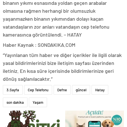
binanın yıkımı esnasında yoldan geçen arabalar
olmasına rağmen herhangi bir olumsuzluk
yaşanmazken binanın yıkımından dolayı kaçan
vatandaşların zor anları vatandaşın cep telefonu
kamerasınca görüntülendi. – HATAY
Haber Kaynak : SONDAKIKA.COM
“Yayınlanan tüm haber ve diğer içerikler ile ilgili olarak
yasal bildirimlerinizi bize iletişim sayfası üzerinden
iletiniz. En kısa süre içerisinde bildirimlerinize geri
dönüş sağlanılacaktır.”
3.Sayfa
Cep Telefonu
Defne
güncel
Hatay
son dakika
Yaşam