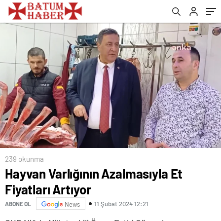
239 okunma
Hayvan Varlığının Azalmasıyla Et
Fiyatları Artıyor
11 Şubat 2024 12:21
ABONE OL
News