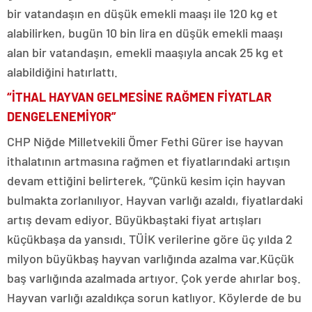
bir vatandaşın en düşük emekli maaşı ile 120 kg et
alabilirken, bugün 10 bin lira en düşük emekli maaşı
alan bir vatandaşın, emekli maaşıyla ancak 25 kg et
alabildiğini hatırlattı.
“İTHAL HAYVAN GELMESİNE RAĞMEN FİYATLAR
DENGELENEMİYOR”
CHP Niğde Milletvekili Ömer Fethi Gürer ise hayvan
ithalatının artmasına rağmen et fiyatlarındaki artışın
devam ettiğini belirterek, “Çünkü kesim için hayvan
bulmakta zorlanılıyor. Hayvan varlığı azaldı, fiyatlardaki
artış devam ediyor. Büyükbaştaki fiyat artışları
küçükbaşa da yansıdı. TÜİK verilerine göre üç yılda 2
milyon büyükbaş hayvan varlığında azalma var.Küçük
baş varlığında azalmada artıyor. Çok yerde ahırlar boş.
Hayvan varlığı azaldıkça sorun katlıyor. Köylerde de bu