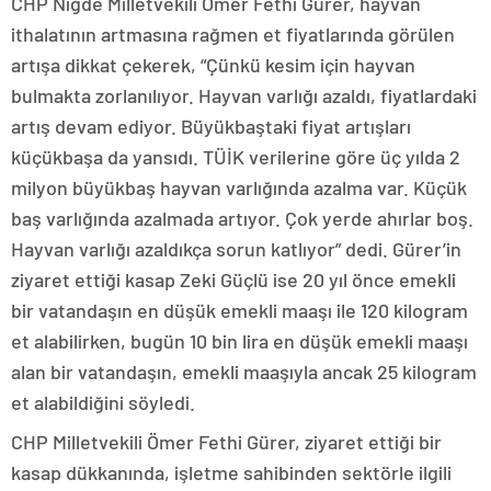
CHP Niğde Milletvekili Ömer Fethi Gürer, hayvan
ithalatının artmasına rağmen et fiyatlarında görülen
artışa dikkat çekerek, “Çünkü kesim için hayvan
bulmakta zorlanılıyor. Hayvan varlığı azaldı, fiyatlardaki
artış devam ediyor. Büyükbaştaki fiyat artışları
küçükbaşa da yansıdı. TÜİK verilerine göre üç yılda 2
milyon büyükbaş hayvan varlığında azalma var. Küçük
baş varlığında azalmada artıyor. Çok yerde ahırlar boş.
Hayvan varlığı azaldıkça sorun katlıyor” dedi. Gürer’in
ziyaret ettiği kasap Zeki Güçlü ise 20 yıl önce emekli
bir vatandaşın en düşük emekli maaşı ile 120 kilogram
et alabilirken, bugün 10 bin lira en düşük emekli maaşı
alan bir vatandaşın, emekli maaşıyla ancak 25 kilogram
et alabildiğini söyledi.
CHP Milletvekili Ömer Fethi Gürer, ziyaret ettiği bir
kasap dükkanında, işletme sahibinden sektörle ilgili