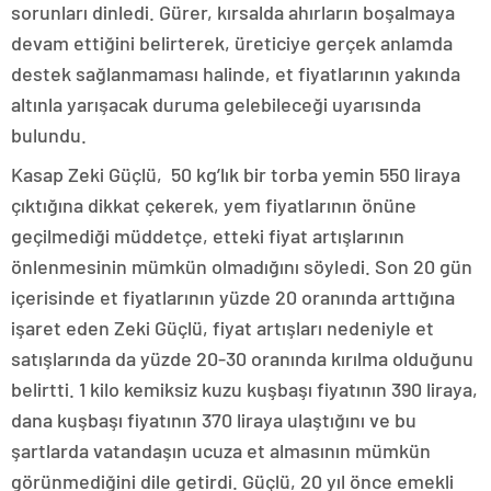
sorunları dinledi. Gürer, kırsalda ahırların boşalmaya
devam ettiğini belirterek, üreticiye gerçek anlamda
destek sağlanmaması halinde, et fiyatlarının yakında
altınla yarışacak duruma gelebileceği uyarısında
bulundu.
Kasap Zeki Güçlü, 50 kg’lık bir torba yemin 550 liraya
çıktığına dikkat çekerek, yem fiyatlarının önüne
geçilmediği müddetçe, etteki fiyat artışlarının
önlenmesinin mümkün olmadığını söyledi. Son 20 gün
içerisinde et fiyatlarının yüzde 20 oranında arttığına
işaret eden Zeki Güçlü, fiyat artışları nedeniyle et
satışlarında da yüzde 20-30 oranında kırılma olduğunu
belirtti. 1 kilo kemiksiz kuzu kuşbaşı fiyatının 390 liraya,
dana kuşbaşı fiyatının 370 liraya ulaştığını ve bu
şartlarda vatandaşın ucuza et almasının mümkün
görünmediğini dile getirdi. Güçlü, 20 yıl önce emekli