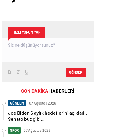
HIZLI YORUM YAP
GÖNDER
SON DAKİKA
HABERLERİ
GÜNDEM
07 Ağustos 2026
Joe Biden 6 aylık hedeflerini açıkladı.
Senato buz gibi…
SPOR
07 Ağustos 2026