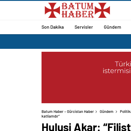
Son Dakika
Servisler
Gündem
Batum Haber – Gürcistan Haber
Gündem
Politik
katliamdır”
Hulusi Akar: “Filis