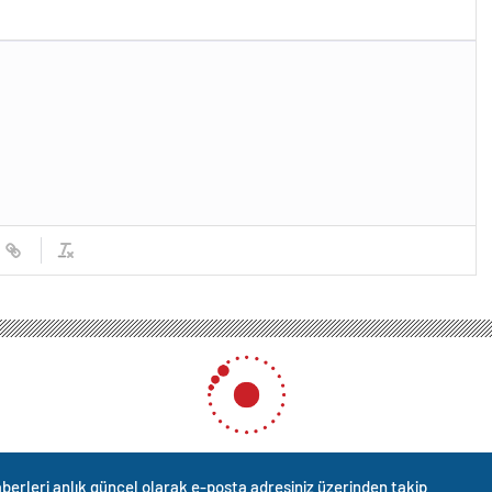
berleri anlık güncel olarak e-posta adresiniz üzerinden takip