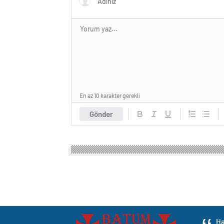
En az 10 karakter gerekli
Gönder
Ha