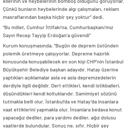
ellerinin ve heybelerinin bomboş olduğunu görüyorlar.
Çünkü bunların heybelerinde algı çalışmaları, reklam
masraflarından başka hiçbir şey yoktur” dedi.
“Bu millet, Cumhur İttifakı’na, Cumhurbaşkanı’mız
Sayın Recep Tayyip Erdoğan’a güvendi”
Kurum konuşmasında, “Bugün de deprem üstünden
polemik üretmeye çalışıyorlar. Depreme hazırlık
konusunda konuşabilecek en son kişi CHP’nin İstanbul
Büyükşehir Belediye başkan adayıdır. Hatay üzerine
yaptıkları açıklamalar asla ve asla depremzedelerin
derdiyle ilgili değildir. Dert ettikleri, kendi istikballeri,
düşündükleri kendi koltuklarıdır. Samimiyet sözünü
tutmakla belli olur. İstanbul’da ve Hatay’da insanlara
vaat ettiklerini yapmakla olur. İnsanlara bedava konut
yapacağız dediler, para yardımı dediler, ağız dolusu
vaatlerde bulundular. Sonuç ne, sıfır. Hiçbir şey