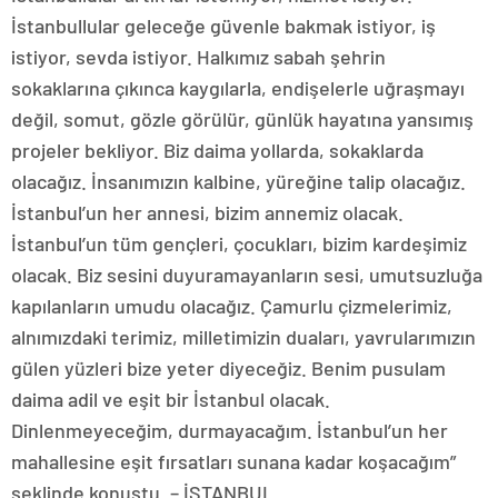
İstanbullular geleceğe güvenle bakmak istiyor, iş
istiyor, sevda istiyor. Halkımız sabah şehrin
sokaklarına çıkınca kaygılarla, endişelerle uğraşmayı
değil, somut, gözle görülür, günlük hayatına yansımış
projeler bekliyor. Biz daima yollarda, sokaklarda
olacağız. İnsanımızın kalbine, yüreğine talip olacağız.
İstanbul’un her annesi, bizim annemiz olacak.
İstanbul’un tüm gençleri, çocukları, bizim kardeşimiz
olacak. Biz sesini duyuramayanların sesi, umutsuzluğa
kapılanların umudu olacağız. Çamurlu çizmelerimiz,
alnımızdaki terimiz, milletimizin duaları, yavrularımızın
gülen yüzleri bize yeter diyeceğiz. Benim pusulam
daima adil ve eşit bir İstanbul olacak.
Dinlenmeyeceğim, durmayacağım. İstanbul’un her
mahallesine eşit fırsatları sunana kadar koşacağım”
şeklinde konuştu. – İSTANBUL