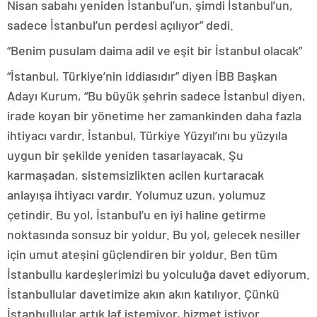
Nisan sabahı yeniden İstanbul’un, şimdi İstanbul’un,
sadece İstanbul’un perdesi açılıyor” dedi.
“Benim pusulam daima adil ve eşit bir İstanbul olacak”
“İstanbul, Türkiye’nin iddiasıdır” diyen İBB Başkan
Adayı Kurum, “Bu büyük şehrin sadece İstanbul diyen,
irade koyan bir yönetime her zamankinden daha fazla
ihtiyacı vardır. İstanbul, Türkiye Yüzyıl’ını bu yüzyıla
uygun bir şekilde yeniden tasarlayacak. Şu
karmaşadan, sistemsizlikten acilen kurtaracak
anlayışa ihtiyacı vardır. Yolumuz uzun, yolumuz
çetindir. Bu yol, İstanbul’u en iyi haline getirme
noktasında sonsuz bir yoldur. Bu yol, gelecek nesiller
için umut ateşini güçlendiren bir yoldur. Ben tüm
İstanbullu kardeşlerimizi bu yolculuğa davet ediyorum.
İstanbullular davetimize akın akın katılıyor. Çünkü
İstanbullular artık laf istemiyor, hizmet istiyor.