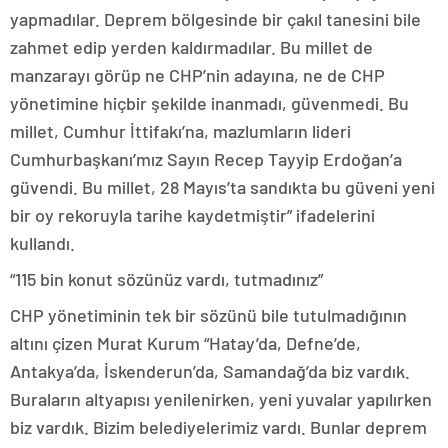
yapmadılar. Deprem bölgesinde bir çakıl tanesini bile
zahmet edip yerden kaldırmadılar. Bu millet de
manzarayı görüp ne CHP’nin adayına, ne de CHP
yönetimine hiçbir şekilde inanmadı, güvenmedi. Bu
millet, Cumhur İttifakı’na, mazlumların lideri
Cumhurbaşkanı’mız Sayın Recep Tayyip Erdoğan’a
güvendi. Bu millet, 28 Mayıs’ta sandıkta bu güveni yeni
bir oy rekoruyla tarihe kaydetmiştir” ifadelerini
kullandı.
“115 bin konut sözünüz vardı, tutmadınız”
CHP yönetiminin tek bir sözünü bile tutulmadığının
altını çizen Murat Kurum “Hatay’da, Defne’de,
Antakya’da, İskenderun’da, Samandağ’da biz vardık.
Buraların altyapısı yenilenirken, yeni yuvalar yapılırken
biz vardık. Bizim belediyelerimiz vardı. Bunlar deprem