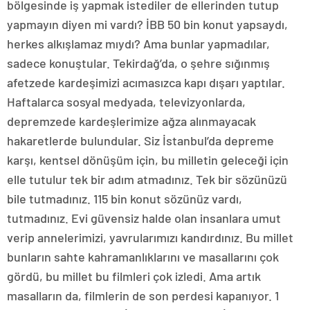
bölgesinde iş yapmak istediler de ellerinden tutup
yapmayın diyen mi vardı? İBB 50 bin konut yapsaydı,
herkes alkışlamaz mıydı? Ama bunlar yapmadılar,
sadece konuştular. Tekirdağ’da, o şehre sığınmış
afetzede kardeşimizi acımasızca kapı dışarı yaptılar.
Haftalarca sosyal medyada, televizyonlarda,
depremzede kardeşlerimize ağza alınmayacak
hakaretlerde bulundular. Siz İstanbul’da depreme
karşı, kentsel dönüşüm için, bu milletin geleceği için
elle tutulur tek bir adım atmadınız. Tek bir sözünüzü
bile tutmadınız. 115 bin konut sözünüz vardı,
tutmadınız. Evi güvensiz halde olan insanlara umut
verip annelerimizi, yavrularımızı kandırdınız. Bu millet
bunların sahte kahramanlıklarını ve masallarını çok
gördü, bu millet bu filmleri çok izledi. Ama artık
masalların da, filmlerin de son perdesi kapanıyor. 1