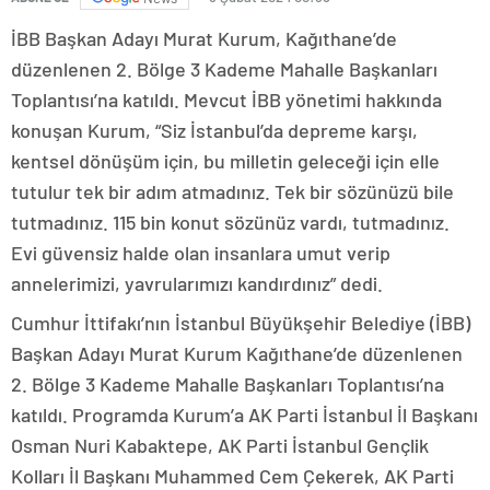
İBB Başkan Adayı Murat Kurum, Kağıthane’de
düzenlenen 2. Bölge 3 Kademe Mahalle Başkanları
Toplantısı’na katıldı. Mevcut İBB yönetimi hakkında
konuşan Kurum, “Siz İstanbul’da depreme karşı,
kentsel dönüşüm için, bu milletin geleceği için elle
tutulur tek bir adım atmadınız. Tek bir sözünüzü bile
tutmadınız. 115 bin konut sözünüz vardı, tutmadınız.
Evi güvensiz halde olan insanlara umut verip
annelerimizi, yavrularımızı kandırdınız” dedi.
Cumhur İttifakı’nın İstanbul Büyükşehir Belediye (İBB)
Başkan Adayı Murat Kurum Kağıthane’de düzenlenen
2. Bölge 3 Kademe Mahalle Başkanları Toplantısı’na
katıldı. Programda Kurum’a AK Parti İstanbul İl Başkanı
Osman Nuri Kabaktepe, AK Parti İstanbul Gençlik
Kolları İl Başkanı Muhammed Cem Çekerek, AK Parti