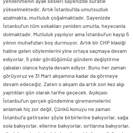
yenilenmenin ayak sesleri sayenizde süratle
yükselmektedir. Artık İstanbul’da umutsuzluk
azalmakta, mutluluk çoğalmaktadır. Sayenizde
İstanbul’un tüm sokakları yeniden umutla, heyecanla
dolmaktadır. Mutluluk yayılıyor ama İstanbul’un kayıp 5
yılının muhafızları boş durmuyor. Artık bir CHP klasiği
haline gelen söylemlerini yine ortaya saçmaya devam
ediyorlar. 5 yıldır gördüğümüz gündem değiştirme
çabaları olanca hızıyla devam ediyor. Bunu her zaman
görüyoruz ve 31 Mart akşamına kadar da görmeye
devam edeceğiz. Zaten o akşam da artık son kez algı
yaptıkları gün olarak tarihe geçecek. Açıkçası
İstanbul’un gerçek gündemine girememelerini
anlamak hiç zor değil. Çünkü konuyu ne zaman
İstanbul’a getirseler şöyle birbirlerine bakıyorlar, sağa
sola bakıyorlar, ellerine bakıyorlar, sırtlarına bakıyorlar,