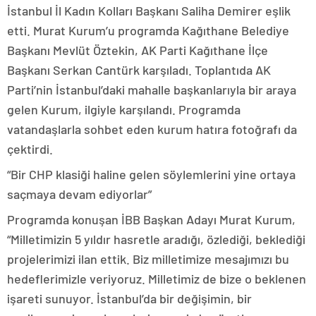
İstanbul İl Kadın Kolları Başkanı Saliha Demirer eşlik
etti. Murat Kurum’u programda Kağıthane Belediye
Başkanı Mevlüt Öztekin, AK Parti Kağıthane İlçe
Başkanı Serkan Cantürk karşıladı. Toplantıda AK
Parti’nin İstanbul’daki mahalle başkanlarıyla bir araya
gelen Kurum, ilgiyle karşılandı. Programda
vatandaşlarla sohbet eden kurum hatıra fotoğrafı da
çektirdi.
“Bir CHP klasiği haline gelen söylemlerini yine ortaya
saçmaya devam ediyorlar”
Programda konuşan İBB Başkan Adayı Murat Kurum,
“Milletimizin 5 yıldır hasretle aradığı, özlediği, beklediği
projelerimizi ilan ettik. Biz milletimize mesajımızı bu
hedeflerimizle veriyoruz. Milletimiz de bize o beklenen
işareti sunuyor. İstanbul’da bir değişimin, bir