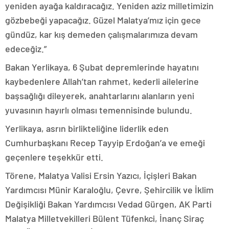
yeniden ayağa kaldıracağız. Yeniden aziz milletimizin
gözbebeği yapacağız. Güzel Malatya’mız için gece
gündüz, kar kış demeden çalışmalarımıza devam
edeceğiz.”
Bakan Yerlikaya, 6 Şubat depremlerinde hayatını
kaybedenlere Allah’tan rahmet, kederli ailelerine
başsağlığı dileyerek, anahtarlarını alanların yeni
yuvasının hayırlı olması temennisinde bulundu.
Yerlikaya, asrın birlikteliğine liderlik eden
Cumhurbaşkanı Recep Tayyip Erdoğan’a ve emeği
geçenlere teşekkür etti.
Törene, Malatya Valisi Ersin Yazıcı, İçişleri Bakan
Yardımcısı Münir Karaloğlu, Çevre, Şehircilik ve İklim
Değişikliği Bakan Yardımcısı Vedad Gürgen, AK Parti
Malatya Milletvekilleri Bülent Tüfenkci, İnanç Siraç