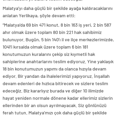
Malatya’yı daha güçlü bir şekilde ayağa kaldıracaklarını
anlatan Yerlikaya, şöyle devam etti:
“Malatya’da 69 bin 471 konut, 8 bin 163 iş yeri, 2 bin 587
ahır olmak üzere toplam 80 bin 221 hak sahibimiz
bulunuyor. Bugün, 5 bin 140’ı il ve ilçe merkezlerimizde,
1041’i kırsalda olmak üzere toplam 6 bin 181
konutumuzun kuralarını çekip siz kıymetli hak
sahiplerine anahtarlarını teslim ediyoruz. Yine yaklaşık
18 bin konutumuzun yapımı da olanca hızıyla devam
ediyor. Bir yandan da ihalelerimizi yapıyoruz. İnşallah
devam edenleri de hızlıca bitirecek ve sizlere teslim
edeceğiz. Biz kararlıyız burada ve diğer 10 ilimizde
hayat yeniden normale dönene kadar ellerimiz sizlerin
ellerinden bir an olsun ayrılmayacak. Siz gönlünüzü
ferah tutun. Malatya’mızı çok daha güçlü bir şekilde