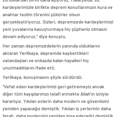
kardeşlerimizle birlikte deprem konutlarımızın kura ve
anahtar teslim törenini şükürler olsun
gerçekleştiriyoruz. Sizleri, depremzede kardeşlerimizi
yeni yuvalarına kavuşturmaya hiç şüpheniz olmasın
devam ediyoruz.” diye konuştu.
Her zaman depremzedelerin yanında olduklarını
aktaran Yerlikaya, depremde kaybettikleri
vatandaşları ve enkazda kalan hayalleri hiç
unutmadıklarını ifade etti.
Yerlikaya, konuşmasını şöyle sürdürdü:
“Vefat eden kardeşlerimizi geri getiremeyiz ancak
diğer tüm kayıplarımızı telafi etmekte Allah’ın izniyle
kararlıyız. Yıkılan evlerin daha modern ve güvenlisini
yeniden yapacağız demiştik. Yıkılan iş yerlerinin daha
ferah, daha modernini yeniden inşa edeceğiz demiştik.