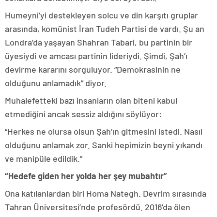
Humeyni’yi destekleyen solcu ve din karşıtı gruplar
arasında, komünist İran Tudeh Partisi de vardı. Şu an
Londra’da yaşayan Shahran Tabari, bu partinin bir
üyesiydi ve amcası partinin lideriydi. Şimdi, Şah’ı
devirme kararını sorguluyor. “Demokrasinin ne
olduğunu anlamadık” diyor.
Muhalefetteki bazı insanların olan biteni kabul
etmediğini ancak sessiz aldığını söylüyor:
“Herkes ne olursa olsun Şah’ın gitmesini istedi. Nasıl
olduğunu anlamak zor. Sanki hepimizin beyni yıkandı
ve manipüle edildik.”
“Hedefe giden her yolda her şey mubahtır”
Ona katılanlardan biri Homa Nategh. Devrim sırasında
Tahran Üniversitesi’nde profesördü. 2016’da ölen