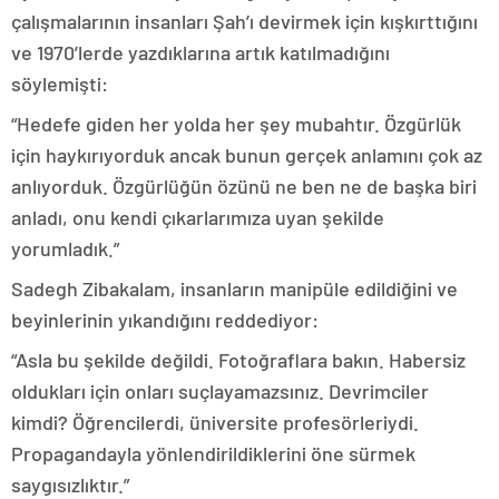
çalışmalarının insanları Şah’ı devirmek için kışkırttığını
ve 1970’lerde yazdıklarına artık katılmadığını
söylemişti:
“Hedefe giden her yolda her şey mubahtır. Özgürlük
için haykırıyorduk ancak bunun gerçek anlamını çok az
anlıyorduk. Özgürlüğün özünü ne ben ne de başka biri
anladı, onu kendi çıkarlarımıza uyan şekilde
yorumladık.”
Sadegh Zibakalam, insanların manipüle edildiğini ve
beyinlerinin yıkandığını reddediyor:
“Asla bu şekilde değildi. Fotoğraflara bakın. Habersiz
oldukları için onları suçlayamazsınız. Devrimciler
kimdi? Öğrencilerdi, üniversite profesörleriydi.
Propagandayla yönlendirildiklerini öne sürmek
saygısızlıktır.”