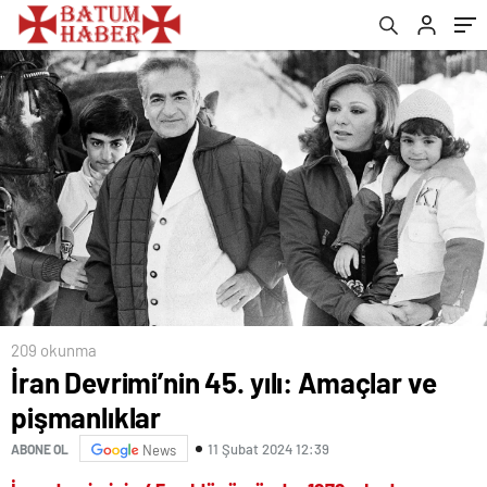
209 okunma
İran Devrimi’nin 45. yılı: Amaçlar ve
pişmanlıklar
11 Şubat 2024 12:39
ABONE OL
News