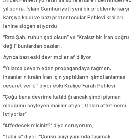
yıl sonra, İslam Cumhuriyeti yeni bir problemle karşı
karşıya kaldı ve bazı protestocular Pehlevi kralları
lehine slogan atıyordu.
“Rıza Şah, ruhun şad olsun” ve “Kralsız bir İran doğru
değil” bunlardan bazıları.
Ayrıca bazı eski devrimciler af diliyor.
“Yıllarca devam eden propagandaya rağmen,
insanların kralın İran için yaptıklarını şimdi anlaması
cesaret verici” diyor eski Kraliçe Farah Pehlevi:
“Çoğu bana devrime katıldığı ancak şimdi pişman
olduğunu söyleyen mailler atıyor. Onları affetmemi
istiyorlar”.
“Affedecek misiniz?” diye soruyorum.
“Tabii ki” diyor, “Çünkü acıyı yanımda taşımak