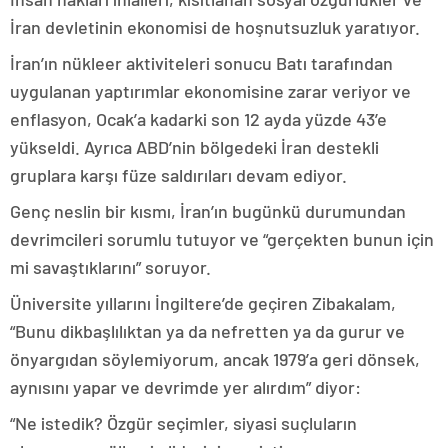
İran devletinin ekonomisi de hoşnutsuzluk yaratıyor.
İran’ın nükleer aktiviteleri sonucu Batı tarafından
uygulanan yaptırımlar ekonomisine zarar veriyor ve
enflasyon, Ocak’a kadarki son 12 ayda yüzde 43’e
yükseldi. Ayrıca ABD’nin bölgedeki İran destekli
gruplara karşı füze saldırıları devam ediyor.
Genç neslin bir kısmı, İran’ın bugünkü durumundan
devrimcileri sorumlu tutuyor ve “gerçekten bunun için
mi savaştıklarını” soruyor.
Üniversite yıllarını İngiltere’de geçiren Zibakalam,
“Bunu dikbaşlılıktan ya da nefretten ya da gurur ve
önyargıdan söylemiyorum, ancak 1979’a geri dönsek,
aynısını yapar ve devrimde yer alırdım” diyor:
“Ne istedik? Özgür seçimler, siyasi suçluların