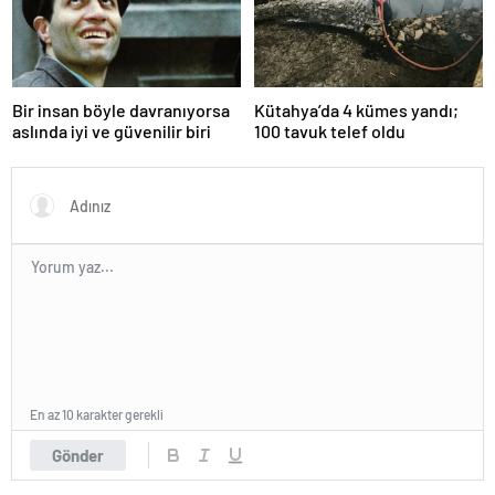
Bir insan böyle davranıyorsa
Kütahya’da 4 kümes yandı;
aslında iyi ve güvenilir biri
100 tavuk telef oldu
En az 10 karakter gerekli
Gönder