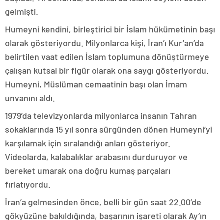
gelmişti.
Humeyni kendini, birleştirici bir İslam hükümetinin başı
olarak gösteriyordu. Milyonlarca kişi, İran’ı Kur’an’da
belirtilen vaat edilen İslam toplumuna dönüştürmeye
çalışan kutsal bir figür olarak ona saygı gösteriyordu.
Humeyni, Müslüman cemaatinin başı olan İmam
unvanını aldı.
1979’da televizyonlarda milyonlarca insanın Tahran
sokaklarında 15 yıl sonra sürgünden dönen Humeyni’yi
karşılamak için sıralandığı anları gösteriyor.
Videolarda, kalabalıklar arabasını durduruyor ve
bereket umarak ona doğru kumaş parçaları
fırlatıyordu.
İran’a gelmesinden önce, belli bir gün saat 22.00’de
gökyüzüne bakıldığında, başarının işareti olarak Ay’ın