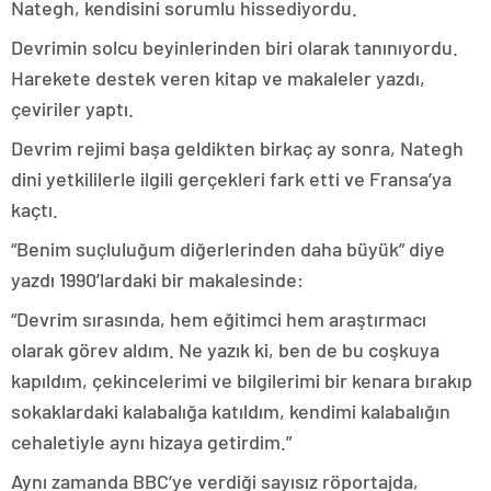
Nategh, kendisini sorumlu hissediyordu.
Devrimin solcu beyinlerinden biri olarak tanınıyordu.
Harekete destek veren kitap ve makaleler yazdı,
çeviriler yaptı.
Devrim rejimi başa geldikten birkaç ay sonra, Nategh
dini yetkililerle ilgili gerçekleri fark etti ve Fransa’ya
kaçtı.
“Benim suçluluğum diğerlerinden daha büyük” diye
yazdı 1990’lardaki bir makalesinde:
“Devrim sırasında, hem eğitimci hem araştırmacı
olarak görev aldım. Ne yazık ki, ben de bu coşkuya
kapıldım, çekincelerimi ve bilgilerimi bir kenara bırakıp
sokaklardaki kalabalığa katıldım, kendimi kalabalığın
cehaletiyle aynı hizaya getirdim.”
Aynı zamanda BBC’ye verdiği sayısız röportajda,