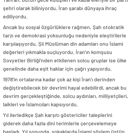
şehri olarak biliniyordu, İran şarabı dünyaya ihraç
ediliyordu.
Ancak bu sosyal özgürlüklere rağmen, Şah otokratik
tarzı ve demokrasi yoksunluğu nedeniyle eleştirilerle
karşılaşıyordu. Şii Müslüman din adamları onu İslami
değerleri yıkmakla suçluyordu. İran’ın komşusu
Sovyetler Birliği’nden etkilenen solcu gruplar ise ülke
genelinde daha eşit haklar için çağrı yapıyordu.
1978’in ortalarına kadar çok az kişi İran’ı derinden
değiştirebilecek bir devrimi hayal edebilirdi, ancak bu
devrim gerçekleştiğinde, solcu aydınları, milliyetçileri,
laikleri ve İslamcıları kapsıyordu.
Yıl ilerledikçe Şah karşıtı göstericiler taleplerini
giderek daha fazla dini terimlerle çerçevelemeye
başladı. Yıl sonunda, sokaklarda İslami söylem üstün