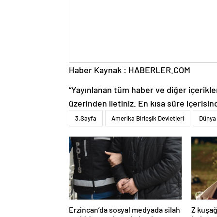
Haber Kaynak : HABERLER.COM
“Yayınlanan tüm haber ve diğer içerikler i
üzerinden iletiniz. En kısa süre içerisin
3.Sayfa
Amerika Birleşik Devletleri
Dünya
Erzincan’da sosyal medyada silah
Z kuşağ