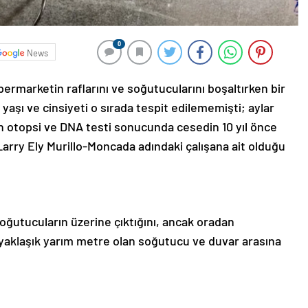
0
News
permarketin raflarını ve soğutucularını boşaltırken bir
yaşı ve cinsiyeti o sırada tespit edilememişti; aylar
 otopsi ve DNA testi sonucunda cesedin 10 yıl önce
arry Ely Murillo-Moncada adındaki çalışana ait olduğu
ğutucuların üzerine çıktığını, ancak oradan
aklaşık yarım metre olan soğutucu ve duvar arasına