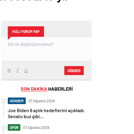
HIZLI YORUM YAP
GÖNDER
SON DAKİKA
HABERLERİ
GÜNDEM
07 Ağustos 2026
Joe Biden 6 aylık hedeflerini açıkladı.
Senato buz gibi…
SPOR
07 Ağustos 2026