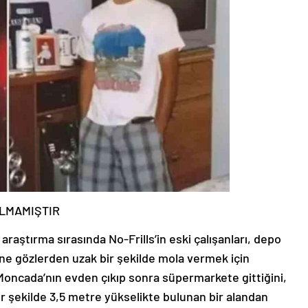
LMAMIŞTIR
raştırma sırasında No-Frills’in eski çalışanları, depo
ine gözlerden uzak bir şekilde mola vermek için
lo-Moncada’nın evden çıkıp sonra süpermarkete gittiğini,
r şekilde 3,5 metre yükselikte bulunan bir alandan