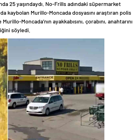
nda 25 yaşındaydı. No-Frills adındaki süpermarket
ında kaybolan Murillo-Moncada dosyasını araştıran polis
 Murillo-Moncada’nın ayakkabısını, çorabını, anahtarını
ğini söyledi.