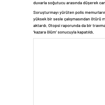
duvarla soğutucu arasında düşerek can
Soruşturmayı yürüten polis memurların
yüksek bir sesle çalışmasından ötürü 
aktardı. Otopsi raporunda da bir travm
‘kazara ölüm’ sonucuyla kapatıldı.