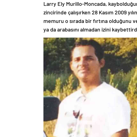
Larry Ely Murillo-Moncada, kaybolduğu
zincirinde çalışırken 28 Kasım 2009 yıl
memuru o sırada bir fırtına olduğunu ve
ya da arabasını almadan izini kaybettirdi