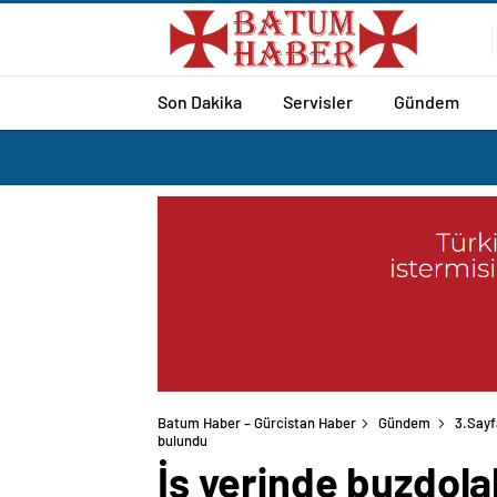
Son Dakika
Servisler
Gündem
Batum Haber – Gürcistan Haber
Gündem
3.Sayf
bulundu
İş yerinde buzdola