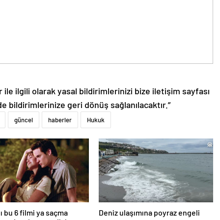
le ilgili olarak yasal bildirimlerinizi bize iletişim sayfası
de bildirimlerinize geri dönüş sağlanılacaktır.”
güncel
haberler
Hukuk
ı bu 6 filmi ya saçma
Deniz ulaşımına poyraz engeli