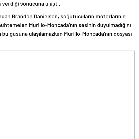
 verdiği sonucuna ulaştı.
dan Brandon Danielson, soğutucuların motorlarının
muhtemelen Murillo-Moncada’nın sesinin duyulmadığını
a bulgusuna ulaşılamazken Murillo-Moncada’nın dosyası