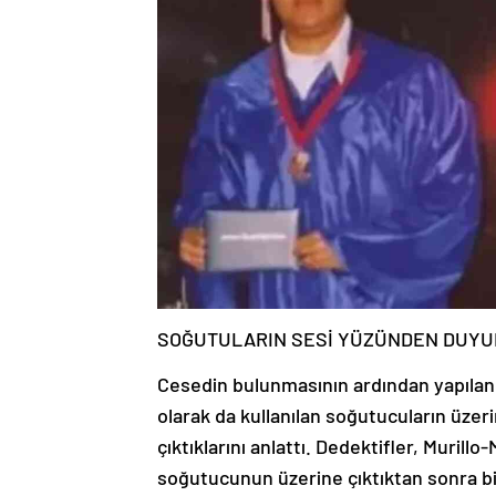
SOĞUTULARIN SESİ YÜZÜNDEN DUYU
Cesedin bulunmasının ardından yapılan a
olarak da kullanılan soğutucuların üzer
çıktıklarını anlattı. Dedektifler, Muril
soğutucunun üzerine çıktıktan sonra bi