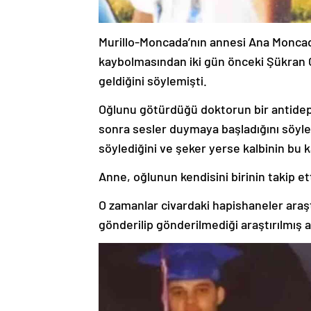
Murillo-Moncada’nın annesi Ana Moncada
kaybolmasından iki gün önceki Şükran G
geldiğini söylemişti.
Oğlunu götürdüğü doktorun bir antidepr
sonra sesler duymaya başladığını söyle
söylediğini ve şeker yerse kalbinin bu 
Anne, oğlunun kendisini birinin takip e
O zamanlar civardaki hapishaneler araşt
gönderilip gönderilmediği araştırılmış 