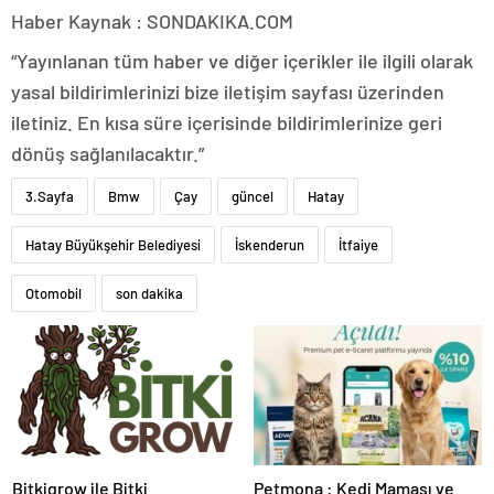
Haber Kaynak : SONDAKIKA.COM
“Yayınlanan tüm haber ve diğer içerikler ile ilgili olarak
yasal bildirimlerinizi bize iletişim sayfası üzerinden
iletiniz. En kısa süre içerisinde bildirimlerinize geri
dönüş sağlanılacaktır.”
3.Sayfa
Bmw
Çay
güncel
Hatay
Hatay Büyükşehir Belediyesi
İskenderun
İtfaiye
Otomobil
son dakika
Bitkigrow ile Bitki
Petmona : Kedi Maması ve