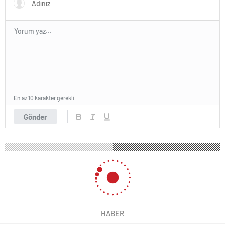
En az 10 karakter gerekli
Gönder
HABER