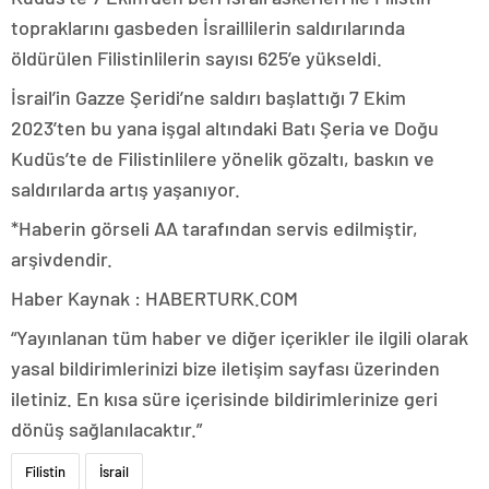
topraklarını gasbeden İsraillilerin saldırılarında
öldürülen Filistinlilerin sayısı 625’e yükseldi.
İsrail’in Gazze Şeridi’ne saldırı başlattığı 7 Ekim
2023’ten bu yana işgal altındaki Batı Şeria ve Doğu
Kudüs’te de Filistinlilere yönelik gözaltı, baskın ve
saldırılarda artış yaşanıyor.
*Haberin görseli AA tarafından servis edilmiştir,
arşivdendir.
Haber Kaynak : HABERTURK.COM
“Yayınlanan tüm haber ve diğer içerikler ile ilgili olarak
yasal bildirimlerinizi bize iletişim sayfası üzerinden
iletiniz. En kısa süre içerisinde bildirimlerinize geri
dönüş sağlanılacaktır.”
Filistin
İsrail