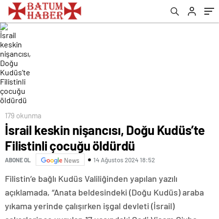
179 okunma
İsrail keskin nişancısı, Doğu Kudüs’te
Filistinli çocuğu öldürdü
14 Ağustos 2024 18:52
ABONE OL
News
Filistin’e bağlı Kudüs Valiliğinden yapılan yazılı
açıklamada, “Anata beldesindeki (Doğu Kudüs) araba
yıkama yerinde çalışırken işgal devleti (İsrail)