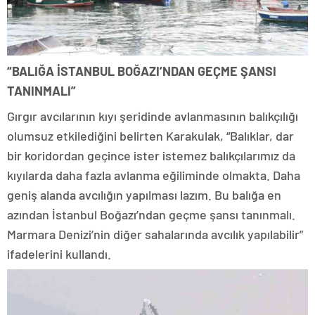
“BALIĞA İSTANBUL BOĞAZI’NDAN GEÇME ŞANSI
TANINMALI”
Gırgır avcılarının kıyı şeridinde avlanmasının balıkçılığı
olumsuz etkilediğini belirten Karakulak, “Balıklar, dar
bir koridordan geçince ister istemez balıkçılarımız da
kıyılarda daha fazla avlanma eğiliminde olmakta. Daha
geniş alanda avcılığın yapılması lazım. Bu balığa en
azından İstanbul Boğazı’ndan geçme şansı tanınmalı.
Marmara Denizi’nin diğer sahalarında avcılık yapılabilir”
ifadelerini kullandı.