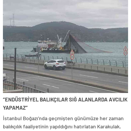
“ENDÜSTRİYEL BALIKÇILAR SIĞ ALANLARDA AVCILIK
YAPAMAZ”
İstanbul Boğazı’nda geçmişten günümüze her zaman
balıkçılık faaliyetinin yapıldığını hatırlatan Karakulak,