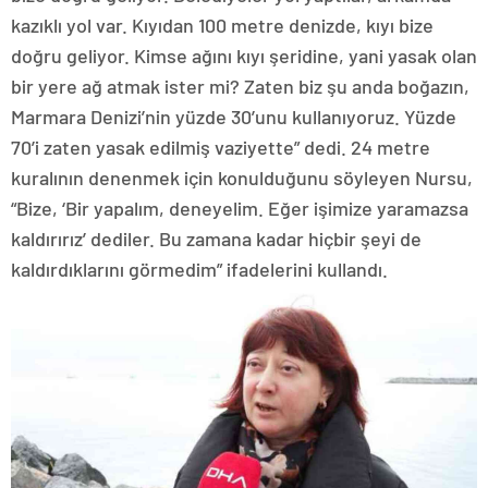
kazıklı yol var. Kıyıdan 100 metre denizde, kıyı bize
doğru geliyor. Kimse ağını kıyı şeridine, yani yasak olan
bir yere ağ atmak ister mi? Zaten biz şu anda boğazın,
Marmara Denizi’nin yüzde 30’unu kullanıyoruz. Yüzde
70’i zaten yasak edilmiş vaziyette” dedi. 24 metre
kuralının denenmek için konulduğunu söyleyen Nursu,
“Bize, ‘Bir yapalım, deneyelim. Eğer işimize yaramazsa
kaldırırız’ dediler. Bu zamana kadar hiçbir şeyi de
kaldırdıklarını görmedim” ifadelerini kullandı.