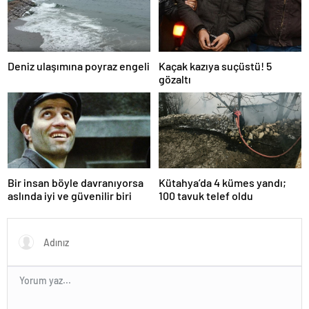
Deniz ulaşımına poyraz engeli
Kaçak kazıya suçüstü! 5
gözaltı
Bir insan böyle davranıyorsa
Kütahya’da 4 kümes yandı;
aslında iyi ve güvenilir biri
100 tavuk telef oldu