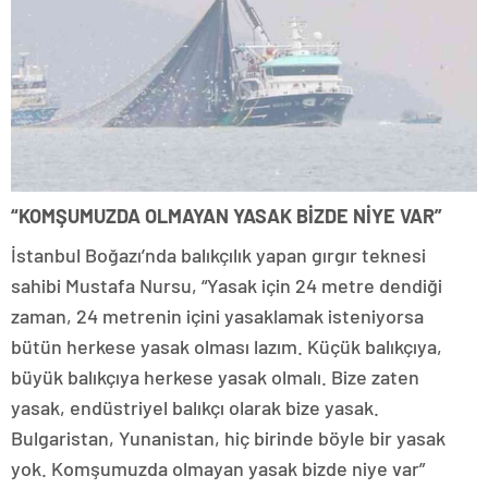
“KOMŞUMUZDA OLMAYAN YASAK BİZDE NİYE VAR”
İstanbul Boğazı’nda balıkçılık yapan gırgır teknesi
sahibi Mustafa Nursu, “Yasak için 24 metre dendiği
zaman, 24 metrenin içini yasaklamak isteniyorsa
bütün herkese yasak olması lazım. Küçük balıkçıya,
büyük balıkçıya herkese yasak olmalı. Bize zaten
yasak, endüstriyel balıkçı olarak bize yasak.
Bulgaristan, Yunanistan, hiç birinde böyle bir yasak
yok. Komşumuzda olmayan yasak bizde niye var”