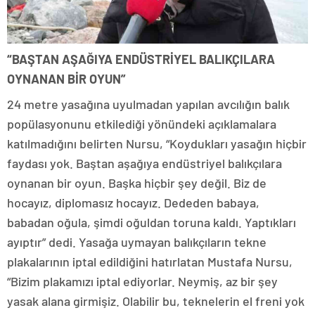
“BAŞTAN AŞAĞIYA ENDÜSTRİYEL BALIKÇILARA
OYNANAN BİR OYUN”
24 metre yasağına uyulmadan yapılan avcılığın balık
popülasyonunu etkilediği yönündeki açıklamalara
katılmadığını belirten Nursu, “Koydukları yasağın hiçbir
faydası yok. Baştan aşağıya endüstriyel balıkçılara
oynanan bir oyun. Başka hiçbir şey değil. Biz de
hocayız, diplomasız hocayız. Dededen babaya,
babadan oğula, şimdi oğuldan toruna kaldı. Yaptıkları
ayıptır” dedi. Yasağa uymayan balıkçıların tekne
plakalarının iptal edildiğini hatırlatan Mustafa Nursu,
“Bizim plakamızı iptal ediyorlar. Neymiş, az bir şey
yasak alana girmişiz. Olabilir bu, teknelerin el freni yok