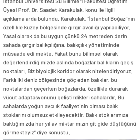
İstanbul Üniversitesi Su Bilimleri Fakültesi Öğretim
Üyesi Prof. Dr. Saadet Karakulak, konu ile ilgili
açıklamalarda bulundu. Karakulak, “İstanbul Boğazı’nın
özellikle kuzey bölgesinde gırgır avcılığı yapılabiliyor.
Yasal olarak da bu uygun çünkü 24 metreden derin
sahada gırgır balıkçılığına, balıkçılık yönetiminde
müsaade edilmekte. Fakat bunu bilimsel olarak
değerlendirdiğimizde aslında boğazlar balıkların geçiş
noktaları. Biz biyolojik koridor olarak nitelendiriyoruz.
Farklı iki deniz bölgesinde göç eden balıklar, bu
noktalardan geçerken boğazlarda, özellikle durarak
vücut adaptasyonunu geliştirdikleri sahalardır. Bu
sahalarda yoğun avcılık faaliyetinin olması balık
stoklarını olumsuz etkileyecektir. Balık stoklarımıza
baktığımızda her yıl av miktarımızın git gide düştüğünü
görmekteyiz” diye konuştu.