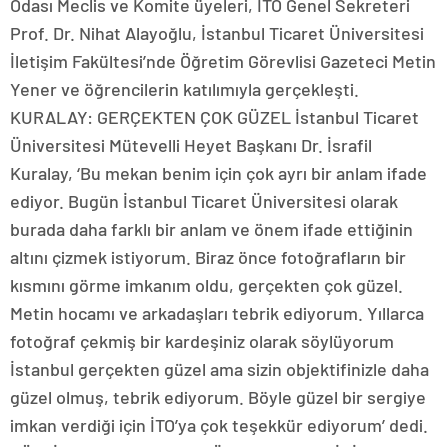
Odası Meclis ve Komite üyeleri, İTO Genel Sekreteri
Prof. Dr. Nihat Alayoğlu, İstanbul Ticaret Üniversitesi
İletişim Fakültesi’nde Öğretim Görevlisi Gazeteci Metin
Yener ve öğrencilerin katılımıyla gerçekleşti.
KURALAY: GERÇEKTEN ÇOK GÜZEL İstanbul Ticaret
Üniversitesi Mütevelli Heyet Başkanı Dr. İsrafil
Kuralay, ‘Bu mekan benim için çok ayrı bir anlam ifade
ediyor. Bugün İstanbul Ticaret Üniversitesi olarak
burada daha farklı bir anlam ve önem ifade ettiğinin
altını çizmek istiyorum. Biraz önce fotoğrafların bir
kısmını görme imkanım oldu, gerçekten çok güzel.
Metin hocamı ve arkadaşları tebrik ediyorum. Yıllarca
fotoğraf çekmiş bir kardeşiniz olarak söylüyorum
İstanbul gerçekten güzel ama sizin objektifinizle daha
güzel olmuş, tebrik ediyorum. Böyle güzel bir sergiye
imkan verdiği için İTO’ya çok teşekkür ediyorum’ dedi.