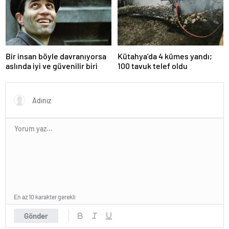
Bir insan böyle davranıyorsa
Kütahya’da 4 kümes yandı;
aslında iyi ve güvenilir biri
100 tavuk telef oldu
En az 10 karakter gerekli
Gönder