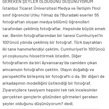
GEREKEN ŞEYLER OLDUĞUNU DÜŞÜNÜYORUM
İstanbul Ticaret Üniversitesi Medya ve İletişim 1’inci
sınıf öğrencisi Utku Yılmaz da ?Buradaki eserler 55
fotoğraftan oluşan medya bölümü öğrencileri
tarafından çekilmiş fotoğraflar. Hepsinde büyük emek
var. Benim fotoğraflarımdan bir tanesi Cumhuriyet’in
100’üncü yılında çekilmiş bir fotoğraf, Türk bayrakları
iki tane hanımefendiyi çektim, Cumhuriyet’in 100’üncü
yıl coşkusunu hissettirmek istedim. Diğer
fotoğraflarım da biri Ayvansaray’da camiden çıkan
amcamızın fotoğrafını çektim. Olayın doğallığı ve
perspektifle birleşmiş bir fotoğraftı o da. Bir diğeri de
arkadaşımın modelliğini üstlendiği bir fotoğraf.
Ziyaretçilere tavsiyem hepsini tek tek incelesinler
gerçekten gençlerin gözünden görmeleri gereken
şeyler olduğunu düşünüyorum? dedi.