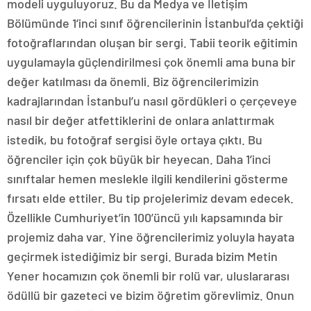
modeli uyguluyoruz. Bu da Medya ve İletişim
Bölümünde 1’inci sınıf öğrencilerinin İstanbul’da çektiği
fotoğraflarından oluşan bir sergi. Tabii teorik eğitimin
uygulamayla güçlendirilmesi çok önemli ama buna bir
değer katılması da önemli. Biz öğrencilerimizin
kadrajlarından İstanbul’u nasıl gördükleri o çerçeveye
nasıl bir değer atfettiklerini de onlara anlattırmak
istedik, bu fotoğraf sergisi öyle ortaya çıktı. Bu
öğrenciler için çok büyük bir heyecan. Daha 1’inci
sınıftalar hemen meslekle ilgili kendilerini gösterme
fırsatı elde ettiler. Bu tip projelerimiz devam edecek.
Özellikle Cumhuriyet’in 100’üncü yılı kapsamında bir
projemiz daha var. Yine öğrencilerimiz yoluyla hayata
geçirmek istediğimiz bir sergi. Burada bizim Metin
Yener hocamızın çok önemli bir rolü var, uluslararası
ödüllü bir gazeteci ve bizim öğretim görevlimiz. Onun