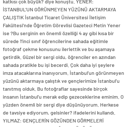
katkısı çok büyük? diye konuştu. YENER:
İSTANBUL’UN GÖRÜNMEYEN YÜZÜNÜ AKTARMAYA
ÇALIŞTIK İstanbul Ticaret Üniversitesi İletişim
Fakültesi’nde Öğretim Görevlisi Gazeteci Metin Yener
ise ?Bu serginin en önemli özelliği 4 ay gibi kısa bir
sürede 1’inci sınıf öğrencilerine sahada eğitimle
fotoğraf çekme konusunu ilerlettik ve bu aşamaya
getirdik. Güzel bir sergi oldu, öğrenciler en azından
sahada pratikle bu işi becerdi. Çok daha iyi şeylere
imza atacaklarına inanıyorum. İstanbul’un görünmeyen
yüzünü aktarmaya çalıştık ve gençlerimize İstanbul’u
tanıtmış olduk. Bu fotoğraflar sayesinde birçok
insanın İstanbul’u merak edip gezeceklerine eminim. O
yüzden önemli bir sergi diye düşünüyorum. Herkese
de tavsiye ediyorum, gelsinler? ifadelerini kullandı.
YILMAZ: GENÇLERİN GÖZÜNDEN GÖRMELERİ