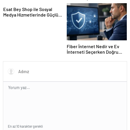
Esat Bey Shop ile Sosyal
Medya Hizmetlerinde Güçlü
Panel Deneyimi
Fiber İnternet Nedir ve Ev
İnterneti Seçerken Doğru
Kararı Nasıl Verirsiniz
En az 10 karakter gerekli