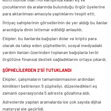
çocuklarının da aralarında bulunduğu örgüt üyelerine
para aktarılması amacıyla yaptıklarını tespit etti.
İhtiyaç sahiplerinin görsellerinin de yer aldığı bu ilanlar
aracılığıyla dinin istismar edildiği anlaşıldı.
Ekipler, bu ilanlarda bağışları dolar ve kripto para
olarak da talep eden şüphelilerin, sosyal medyadaki
yardım ilanları üzerinden toplanan bağışlarla terör
örgütüne finansal destek sağladıklarını ortaya çıkardı.
ŞÜPHELİLERDEN 2’Sİ TUTUKLANDI
Ekipler, çalışmaların tamamlanmasının ardından
kimlikleri belirlenen 5 şüpheliyi, düzenledikleri eş
zamanlı operasyonda 5 adreste gözaltına aldı.
Adreslerde yapılan aramalarda ise çok sayıda dijital
materyal ele geçirildi.