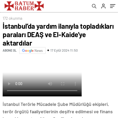
172 okunma
İstanbul’da yardım ilanıyla topladıkları
paraları DEAŞ ve El-Kaide’ye
aktardılar
17 Eylül 2024 11:50
ABONE OL
News
İstanbul Terörle Mücadele Şube Müdürlüğü ekipleri,
terör örgütü faaliyetlerinin deşifre edilmesi ve finans