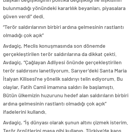
bulunmadığı yönündeki kararlılık beyanları, piyasalara
güven verdi” dedi.
“Terör saldırılarının birbiri ardına gelmesinin rastlantı
olmadığı çok açık”
Avdagiç, Meclis konuşmasında son dönemde
gerçekleştirilen terör saldırılarına da dikkat çekti.
Avdagiç, “Çağlayan Adliyesi önünde gerçekleştirilen
terör saldırısını lanetliyorum. Sarıyer’deki Santa Maria
İtalyan Kilisesi’ne yönelik saldırıyı telin ediyorum. Bu
olaylar, Fatih Camii imamına saldırı ile başlamıştı.
Bütün ülkemizin huzurunu hedef alan saldırıların birbiri
ardına gelmesinin rastlantı olmadığı çok açık”
ifadelerini kullandı.
Avdagiç, “İş dünyası olarak şunun altını çizmek isterim.
Terör örgütlerini maşa gibi kullanıp, Türkiye’de kaos