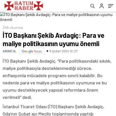
246 okunma
İTO Başkanı Şekib Avdagiç: Para ve
maliye politikasının uyumu önemli
9 Şubat 2024 12:27
ABONE OL
News
İTO Başkanı Şekib Avdagiç, “Para politikasındaki sıkılık,
maliye politikasıyla desteklenmediği sürece,
enflasyonla mücadele programı sınırlı kalabilir. Bu
nedenle para ve maliye politikasının uyumuna ve bu
uyumu destekleyecek yapısal reformlara önem
verilmeli” dedi.
İstanbul Ticaret Odası (İTO) Başkanı Şekib Avdagiç,
Oda’nın Şubat ayı Meclis toplantısında yaptığı