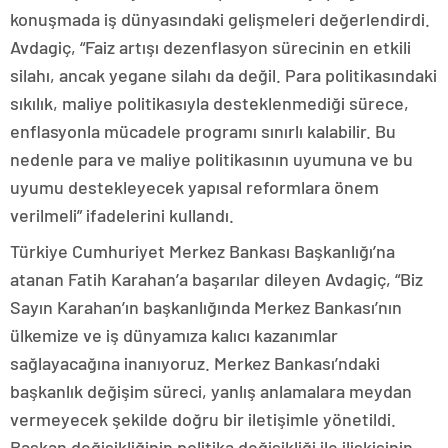
konuşmada iş dünyasındaki gelişmeleri değerlendirdi.
Avdagiç, “Faiz artışı dezenflasyon sürecinin en etkili
silahı, ancak yegane silahı da değil. Para politikasındaki
sıkılık, maliye politikasıyla desteklenmediği sürece,
enflasyonla mücadele programı sınırlı kalabilir. Bu
nedenle para ve maliye politikasının uyumuna ve bu
uyumu destekleyecek yapısal reformlara önem
verilmeli” ifadelerini kullandı.
Türkiye Cumhuriyet Merkez Bankası Başkanlığı’na
atanan Fatih Karahan’a başarılar dileyen Avdagiç, “Biz
Sayın Karahan’ın başkanlığında Merkez Bankası’nın
ülkemize ve iş dünyamıza kalıcı kazanımlar
sağlayacağına inanıyoruz. Merkez Bankası’ndaki
başkanlık değişim süreci, yanlış anlamalara meydan
vermeyecek şekilde doğru bir iletişimle yönetildi.
Başkan değişikliğinin politika değişikliği ile ilişkisinin