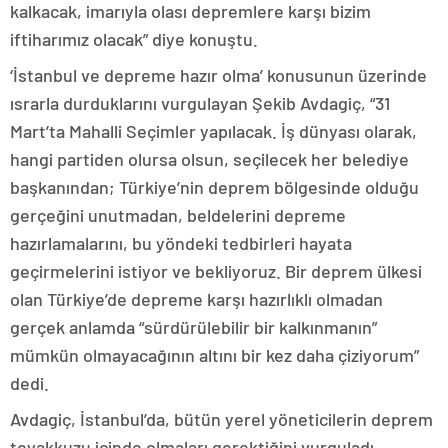
kalkacak, imarıyla olası depremlere karşı bizim
iftiharımız olacak” diye konuştu.
‘İstanbul ve depreme hazır olma’ konusunun üzerinde
ısrarla durduklarını vurgulayan Şekib Avdagiç, “31
Mart’ta Mahalli Seçimler yapılacak. İş dünyası olarak,
hangi partiden olursa olsun, seçilecek her belediye
başkanından; Türkiye’nin deprem bölgesinde olduğu
gerçeğini unutmadan, beldelerini depreme
hazırlamalarını, bu yöndeki tedbirleri hayata
geçirmelerini istiyor ve bekliyoruz. Bir deprem ülkesi
olan Türkiye’de depreme karşı hazırlıklı olmadan
gerçek anlamda “sürdürülebilir bir kalkınmanın”
mümkün olmayacağının altını bir kez daha çiziyorum”
dedi.
Avdagiç, İstanbul’da, bütün yerel yöneticilerin deprem
teyakkuzu içinde olmaları gerektiğini vurguladı.