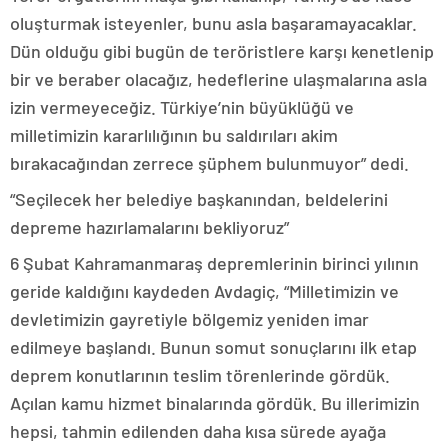
oluşturmak isteyenler, bunu asla başaramayacaklar.
Dün olduğu gibi bugün de teröristlere karşı kenetlenip
bir ve beraber olacağız, hedeflerine ulaşmalarına asla
izin vermeyeceğiz. Türkiye’nin büyüklüğü ve
milletimizin kararlılığının bu saldırıları akim
bırakacağından zerrece şüphem bulunmuyor” dedi.
“Seçilecek her belediye başkanından, beldelerini
depreme hazırlamalarını bekliyoruz”
6 Şubat Kahramanmaraş depremlerinin birinci yılının
geride kaldığını kaydeden Avdagiç, “Milletimizin ve
devletimizin gayretiyle bölgemiz yeniden imar
edilmeye başlandı. Bunun somut sonuçlarını ilk etap
deprem konutlarının teslim törenlerinde gördük.
Açılan kamu hizmet binalarında gördük. Bu illerimizin
hepsi, tahmin edilenden daha kısa sürede ayağa