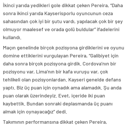
İkinci yarıda yedikleri gole dikkat çeken Pereira, “Daha
sonra ikinci yarıda Kayserisporlu oyuncunun ceza
sahasından çok iyi bir şutu vardı, yapılacak çok bir şey
olmuyor maalesef ve orada golü buldular” ifadelerini
kullandı.
Maçın genelinde birçok pozisyona girdiklerini ve oyunu
domine ettiklerini vurgulayan Pereira, “Galibiyet için
daha sonra birçok pozisyona girdik. Cordova’nın bir
pozisyonu var, Lima’nın bir kafa vuruşu var, çok
tehlikeli olan pozisyonlardan. Kayseri genelde defans
yaptı. Biz üç puan için oynadık ama alamadık. Şu anda
puan olarak üzerindeyiz. Evet, içeride iki puan
kaybettik. Bundan sonraki deplasmanda üç puanı
almak için oynayacağız” dedi.
Takımının performansına dikkat çeken Pereira,