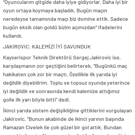
“Oyuncularım gitgide daha iyiye gidiyorlar. Daha iyi bir
oyun ortaya koymaya başladık. Bugün maçın
neredeyse tamamında maçı biz domine ettik. Sadece
bugün eksik olan goldü bizim açımızdan” ifadelerini
kullandı.
JAKIROVIC: KALEMİZİ İYİ SAVUNDUK
Kayserispor Teknik Direktörü Sergej Jakirovic ise,
karşılaşmanın zor geçtiğini belirterek, “Bugünkü maç
hakikaten çok zor bir maçtı. Özellikle ilk yarıda iyi
değildik diyebilirim. Toplu ve topsuz oyunda yeterince
iyi değildik ve sonrasında kendi kalemize attığımız
golle ilk yarı böyle bitti” dedi.
İkinci yarıda sistem değişikliğine gittiklerini vurgulayan
Jakirovic, “Bunun akabinde de ikinci yarının başında
Ramazan Civelek ile çok güzel bir gol attık. Bundan