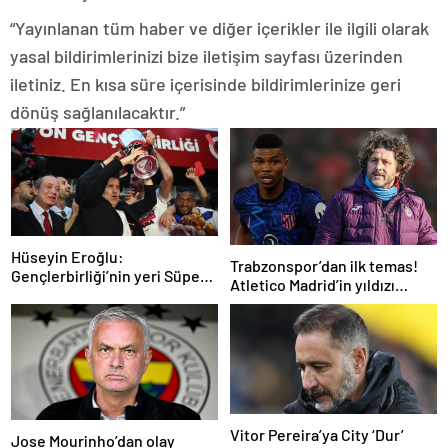
“Yayınlanan tüm haber ve diğer içerikler ile ilgili olarak
yasal bildirimlerinizi bize iletişim sayfası üzerinden
iletiniz. En kısa süre içerisinde bildirimlerinize geri
dönüş sağlanılacaktır.”
Hüseyin Eroğlu:
Trabzonspor’dan ilk temas!
Gençlerbirliği’nin yeri Süper
Atletico Madrid’in yıldızı
Lig’dir
gündemde
Vitor Pereira’ya City ‘Dur’
Jose Mourinho’dan olay