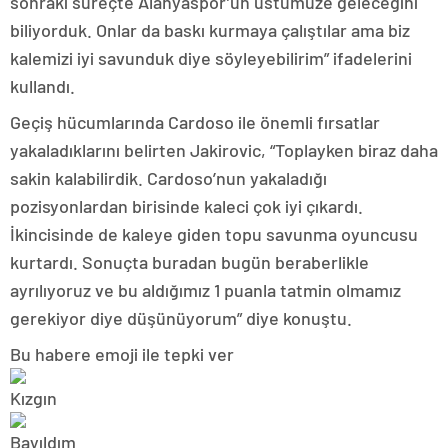
sonraki süreçte Alanyaspor’un üstümüze geleceğini
biliyorduk. Onlar da baskı kurmaya çalıştılar ama biz
kalemizi iyi savunduk diye söyleyebilirim” ifadelerini
kullandı.
Geçiş hücumlarında Cardoso ile önemli fırsatlar
yakaladıklarını belirten Jakirovic, “Toplayken biraz daha
sakin kalabilirdik. Cardoso’nun yakaladığı
pozisyonlardan birisinde kaleci çok iyi çıkardı.
İkincisinde de kaleye giden topu savunma oyuncusu
kurtardı. Sonuçta buradan bugün beraberlikle
ayrılıyoruz ve bu aldığımız 1 puanla tatmin olmamız
gerekiyor diye düşünüyorum” diye konuştu.
Bu habere emoji ile tepki ver