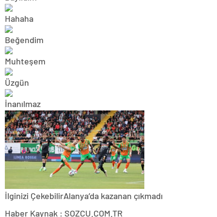
İlginizi Çekebilir
Alanya’da kazanan çıkmadı
Haber Kaynak : SOZCU.COM.TR