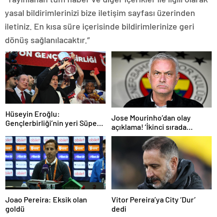
yasal bildirimlerinizi bize iletişim sayfası üzerinden
iletiniz. En kısa süre içerisinde bildirimlerinize geri
dönüş sağlanılacaktır.”
Hüseyin Eroğlu:
Jose Mourinho’dan olay
Gençlerbirliği’nin yeri Süper
açıklama! ‘İkinci sırada
Lig’dir
bitireceğiz’
Joao Pereira: Eksik olan
Vitor Pereira’ya City ‘Dur’
goldü
dedi