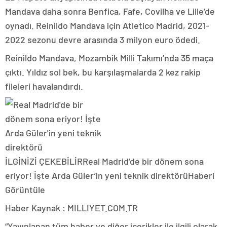
Mandava daha sonra Benfica, Fafe, Covilha ve Lille’de
oynadı. Reinildo Mandava için Atletico Madrid, 2021-
2022 sezonu devre arasında 3 milyon euro ödedi.
Reinildo Mandava, Mozambik Milli Takımı’nda 35 maça
çıktı. Yıldız sol bek, bu karşılaşmalarda 2 kez rakip
fileleri havalandırdı.
İLGİNİZİ ÇEKEBİLİR
Real Madrid’de bir dönem sona
eriyor! İşte Arda Güler’in yeni teknik direktörü
Haberi
Görüntüle
Haber Kaynak : MILLIYET.COM.TR
“Yayınlanan tüm haber ve diğer içerikler ile ilgili olarak