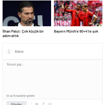
İlhan Palut: Çok küçük bir
Bayern Münih’e 90+4’te şok
adım attık
En az 10 karakter gerekli
Gönder