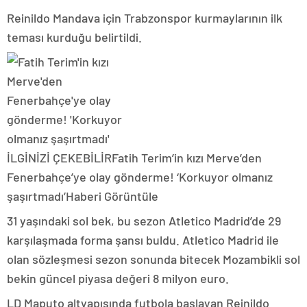
Reinildo Mandava için Trabzonspor kurmaylarının ilk
teması kurduğu belirtildi.
İLGİNİZİ ÇEKEBİLİR
Fatih Terim’in kızı Merve’den
Fenerbahçe’ye olay gönderme! ‘Korkuyor olmanız
şaşırtmadı’
Haberi Görüntüle
31 yaşındaki sol bek, bu sezon Atletico Madrid’de 29
karşılaşmada forma şansı buldu. Atletico Madrid ile
olan sözleşmesi sezon sonunda bitecek Mozambikli sol
bekin güncel piyasa değeri 8 milyon euro.
LD Maputo altyapısında futbola başlayan Reinildo