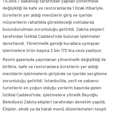
TİCARET Bakanlığı tarafından yapılan yönetmelik
değişikliği ile kafe ve restoranlarda 1 Ocak itibariyle,
ücretlerin yer aldığı menülerin giriş ve içeride
müşterilerin rahatlıkla görebileceği noktalarda
bulundurulması zorunluluğu getirildi. Zabıta ekipleri
tarafından İstiklal Caddesi’nde bulunan işletmeler
denetlendi. Yönetmelik gereği kurallara uymayan
işletmelere ürün başına 2 bin 172 lira ceza yazılıyor.
Resmi gazetede yayınlanan yönetmelik değişikliği ile
birlikte, kafe ve restoranlara ücretlerin yer aldığı
menülerin işletmelerin girişinde ve içeride sergileme
zorunluluğu getirildi. İstanbul’da, yerli ve yabancı
turistlerin en yoğun olduğu yerlerin başında gelen
İstiklal Caddesi’nde, işletmelere yönelik Beyoğlu
Belediyesi Zabıta ekipleri tarafından denetim yapıldı.
Ekipler, eksik ya da hatalı menü düzenlemeleri tespit