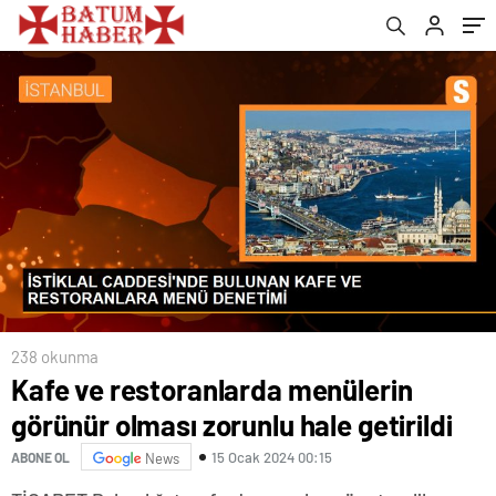
238 okunma
Kafe ve restoranlarda menülerin
görünür olması zorunlu hale getirildi
15 Ocak 2024 00:15
ABONE OL
News