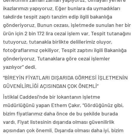
ikazlarımızı yapıyoruz. Eğer bunlara da uymadıkları
takdirde tespit zaptı tanzim edip ilgili bakanlığa
gönderiyoruz. Bunun cezası, işletmede sunulan her bir
ürün için 2 bin 172 lira cezai işlem var. Tespit tutanağını
tutuyoruz, tutanakla birlikte delillerimiz oluyor,
fotoğraflarımız çekiliyor. Tespit zaptını ilgili Bakanlığa
gönderiyoruz. Tutanaklara göre cezai işlemler
yazılıyor” dedi.
“BİREYİN FİYATLARI DIŞARIDA GÖRMESİ İŞLETMENİN
GÜVENİLİRLİĞİ AÇISINDAN ÇOK ÖNEMLİ”
İstiklal Caddesi’nde bir lokantanın işletme
müdürlüğünü yapan Ethem Çakır, “Gördüğünüz gibi,
bizim fiyatlarımız daha önce de bu şekilde burada
vardı. Fiyat listesinin dışarıda olması güvenilirlik
açısından çok önemli. Dışarıda olması daha iyi, bizim