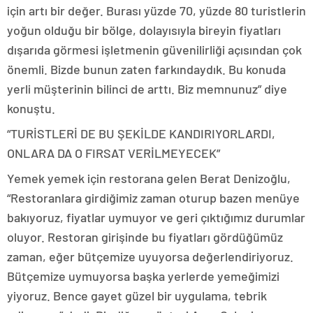
için artı bir değer. Burası yüzde 70, yüzde 80 turistlerin
yoğun olduğu bir bölge, dolayısıyla bireyin fiyatları
dışarıda görmesi işletmenin güvenilirliği açısından çok
önemli. Bizde bunun zaten farkındaydık. Bu konuda
yerli müşterinin bilinci de arttı. Biz memnunuz” diye
konuştu.
“TURİSTLERİ DE BU ŞEKİLDE KANDIRIYORLARDI,
ONLARA DA O FIRSAT VERİLMEYECEK”
Yemek yemek için restorana gelen Berat Denizoğlu,
“Restoranlara girdiğimiz zaman oturup bazen menüye
bakıyoruz, fiyatlar uymuyor ve geri çıktığımız durumlar
oluyor. Restoran girişinde bu fiyatları gördüğümüz
zaman, eğer bütçemize uyuyorsa değerlendiriyoruz.
Bütçemize uymuyorsa başka yerlerde yemeğimizi
yiyoruz. Bence gayet güzel bir uygulama, tebrik