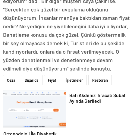
ediyorum” dedi. Bir diğer müşteri Asya Çakır ise,
“Gerçekten çok güzel bir uygulama olduğunu
düşünüyorum. İnsanlar menüye baktıkları zaman fiyat
nedir? Ne yediğini ne yiyebileceğini daha iyi biliyorlar.
Denetleme konusu da çok güzel. Çünkü göstermelik
bir şey olmayacak demek ki. Turistleri de bu şekilde
kandırıyorlardı, onlara da o fırsat verilmeyecek. O
yüzden denetlenmeli ve denetlenmeye devam
edilmeli diye düşünüyorum” şeklinde konuştu.
Ceza
Dışarıda
Fiyat
İşletmeler
Restoran
Batı Akdeniz İhracatı Şubat
Ayında Geriledi
Ortopodoloji İle Diyabetik