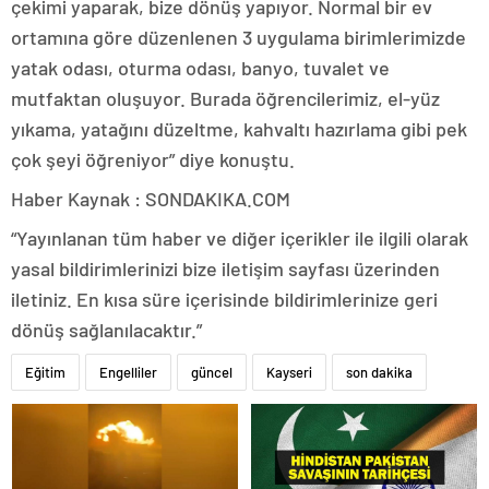
çekimi yaparak, bize dönüş yapıyor. Normal bir ev
ortamına göre düzenlenen 3 uygulama birimlerimizde
yatak odası, oturma odası, banyo, tuvalet ve
mutfaktan oluşuyor. Burada öğrencilerimiz, el-yüz
yıkama, yatağını düzeltme, kahvaltı hazırlama gibi pek
çok şeyi öğreniyor” diye konuştu.
Haber Kaynak : SONDAKIKA.COM
“Yayınlanan tüm haber ve diğer içerikler ile ilgili olarak
yasal bildirimlerinizi bize iletişim sayfası üzerinden
iletiniz. En kısa süre içerisinde bildirimlerinize geri
dönüş sağlanılacaktır.”
Eğitim
Engelliler
güncel
Kayseri
son dakika