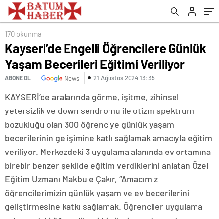
170 okunma
Kayseri’de Engelli Öğrencilere Günlük
Yaşam Becerileri Eğitimi Veriliyor
21 Ağustos 2024 13:35
ABONE OL
News
KAYSERİ’de aralarında görme, işitme, zihinsel
yetersizlik ve down sendromu ile otizm spektrum
bozukluğu olan 300 öğrenciye günlük yaşam
becerilerinin gelişimine katlı sağlamak amacıyla eğitim
veriliyor. Merkezdeki 3 uygulama alanında ev ortamına
birebir benzer şekilde eğitim verdiklerini anlatan Özel
Eğitim Uzmanı Makbule Çakır, “Amacımız
öğrencilerimizin günlük yaşam ve ev becerilerini
geliştirmesine katkı sağlamak. Öğrenciler uygulama