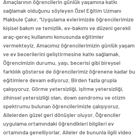
Amaçlarının öğrencilerin günlük yaşamına katkı
sağlamak olduğunu söyleyen Özel Eğitim Uzmanı
Makbule Çakır, “Uygulama evlerimizde öğrencilerimize
kişisel bakım ve temizlik, ev-bakımı ve düzeni gerekli
araç-gereç kullanımı konusunda eğitimler
vermekteyiz. Amacımız öğrencilerimizin günlük yaşam
ve ev becerilerini geliştirmesine katkı sağlamak.
Öğrencimizin durumu, yaşı, becerisi gibi bireysel
farklılık gösterse de öğrencilerimiz öğrenene kadar bu
eğitimlere devam ediyoruz. Birden fazla grupla
çalışıyoruz. Görme yetersizliği, işitme yetersizliği,
zihinsel yetersizliği olan, down sendromu ve otizm
spektrumu bulunan öğrencilerimizle çalışıyoruz.
Ailelerden güzel geri dönüşler oluyor. Öğrenciler
uygulama ortamındaki öğrendikleri bilgileri ev
ortamında genelliyorlar. Aileler de bununla ilgili video