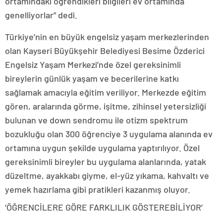
ortamındaki öğrendikleri bilgileri ev ortamında
genelliyorlar” dedi.
Türkiye’nin en büyük engelsiz yaşam merkezlerinden
olan Kayseri Büyükşehir Belediyesi Besime Özderici
Engelsiz Yaşam Merkezi’nde özel gereksinimli
bireylerin günlük yaşam ve becerilerine katkı
sağlamak amacıyla eğitim veriliyor. Merkezde eğitim
gören, aralarında görme, işitme, zihinsel yetersizliği
bulunan ve down sendromu ile otizm spektrum
bozukluğu olan 300 öğrenciye 3 uygulama alanında ev
ortamına uygun şekilde uygulama yaptırılıyor. Özel
gereksinimli bireyler bu uygulama alanlarında, yatak
düzeltme, ayakkabı giyme, el-yüz yıkama, kahvaltı ve
yemek hazırlama gibi pratikleri kazanmış oluyor.
‘ÖĞRENCİLERE GÖRE FARKLILIK GÖSTEREBİLİYOR’