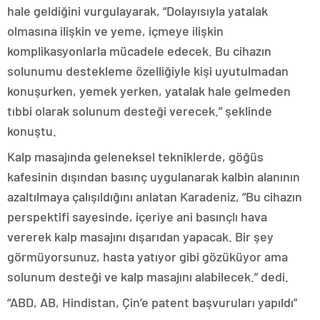
hale geldiğini vurgulayarak, “Dolayısıyla yatalak
olmasına ilişkin ve yeme, içmeye ilişkin
komplikasyonlarla mücadele edecek. Bu cihazın
solunumu destekleme özelliğiyle kişi uyutulmadan
konuşurken, yemek yerken, yatalak hale gelmeden
tıbbi olarak solunum desteği verecek.” şeklinde
konuştu.
Kalp masajında geleneksel tekniklerde, göğüs
kafesinin dışından basınç uygulanarak kalbin alanının
azaltılmaya çalışıldığını anlatan Karadeniz, “Bu cihazın
perspektifi sayesinde, içeriye ani basınçlı hava
vererek kalp masajını dışarıdan yapacak. Bir şey
görmüyorsunuz, hasta yatıyor gibi gözüküyor ama
solunum desteği ve kalp masajını alabilecek.” dedi.
“ABD, AB, Hindistan, Çin’e patent başvuruları yapıldı”