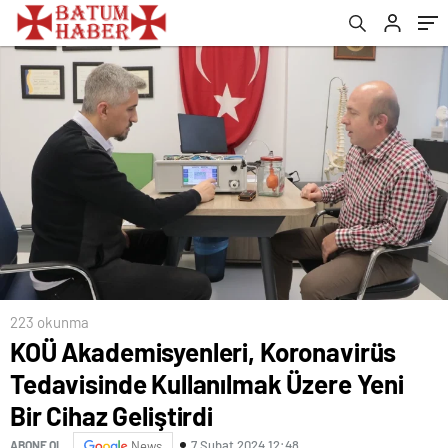
Geliştirdi
223 okunma
KOÜ Akademisyenleri, Koronavirüs
Tedavisinde Kullanılmak Üzere Yeni
Bir Cihaz Geliştirdi
7 Şubat 2024 12:48
ABONE OL
News