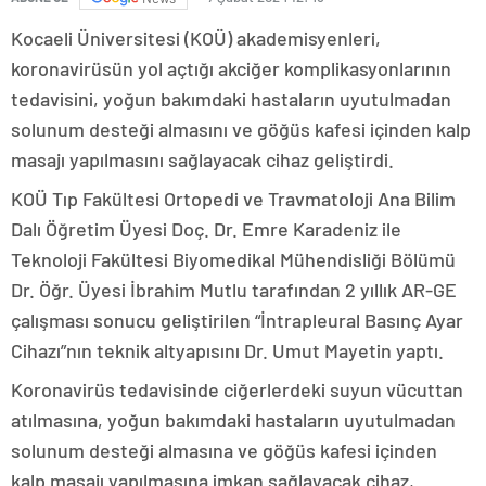
Kocaeli Üniversitesi (KOÜ) akademisyenleri,
koronavirüsün yol açtığı akciğer komplikasyonlarının
tedavisini, yoğun bakımdaki hastaların uyutulmadan
solunum desteği almasını ve göğüs kafesi içinden kalp
masajı yapılmasını sağlayacak cihaz geliştirdi.
KOÜ Tıp Fakültesi Ortopedi ve Travmatoloji Ana Bilim
Dalı Öğretim Üyesi Doç. Dr. Emre Karadeniz ile
Teknoloji Fakültesi Biyomedikal Mühendisliği Bölümü
Dr. Öğr. Üyesi İbrahim Mutlu tarafından 2 yıllık AR-GE
çalışması sonucu geliştirilen “İntrapleural Basınç Ayar
Cihazı”nın teknik altyapısını Dr. Umut Mayetin yaptı.
Koronavirüs tedavisinde ciğerlerdeki suyun vücuttan
atılmasına, yoğun bakımdaki hastaların uyutulmadan
solunum desteği almasına ve göğüs kafesi içinden
kalp masajı yapılmasına imkan sağlayacak cihaz,