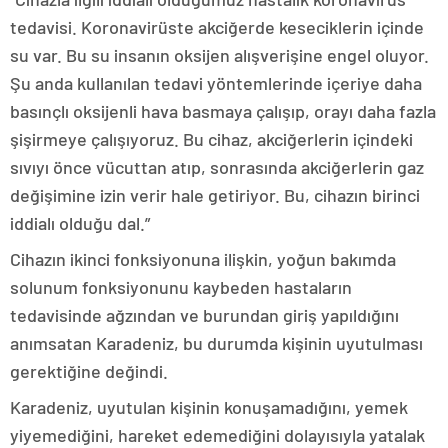
tedavisi. Koronavirüste akciğerde keseciklerin içinde
su var. Bu su insanın oksijen alışverişine engel oluyor.
Şu anda kullanılan tedavi yöntemlerinde içeriye daha
basınçlı oksijenli hava basmaya çalışıp, orayı daha fazla
şişirmeye çalışıyoruz. Bu cihaz, akciğerlerin içindeki
sıvıyı önce vücuttan atıp, sonrasında akciğerlerin gaz
değişimine izin verir hale getiriyor. Bu, cihazın birinci
iddialı olduğu dal.”
Cihazın ikinci fonksiyonuna ilişkin, yoğun bakımda
solunum fonksiyonunu kaybeden hastaların
tedavisinde ağzından ve burundan giriş yapıldığını
anımsatan Karadeniz, bu durumda kişinin uyutulması
gerektiğine değindi.
Karadeniz, uyutulan kişinin konuşamadığını, yemek
yiyemediğini, hareket edemediğini dolayısıyla yatalak