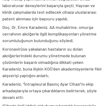
laboratuvar deneylerini başarıyla geçti. Hayvan ve
klinik çalışmalarda test edilecek cihaza uluslararası
patent alınması için başvuru yapıldı.
Doç. Dr. Emre Karadeniz, AA muhabirine, omurga
cerrahının akciğerle ilgili komplikasyonları yönetme
sorumluluğunun bulunduğunu söyledi.
Koronavirüse yakalanan hastaların su dolan
akciğerlerindeki durumu yönetmede bulunan
çözümlerin başarılı olmadığına dikkati çeken
Karadeniz, buna ilişkin KOÜ’den akademisyenlerle fikir
alışverişi yaptığını anlattı.
Karadeniz, “İntrapleural Basınç Ayar Cihazı”nı ekip
arkadaşlarıyla ortaya çıkardıklarını belirterek, şöyle
devam etti:
“Cihazla ilgili iddialı olduğumuz hastalık koronavirüs