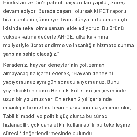
Hindistan ve Çin’e patent başvuruları yapıldı. Süreç
devam ediyor. Burada başarılı olursak ki PCT raporu
bizi olumlu düşünmeye itiyor, dünya nüfusunun üçte
ikisinde tekel olma şansını elde ediyoruz. Bu ürünü
yüksek katma değerle AR-GE, ülke kalkınma
maliyetiyle ücretlendirme ve insanlığın hizmete sunma
şansına sahip olacağız.”
Karadeniz, hayvan deneylerinin çok zaman
almayacağına işaret ederek, “Hayvan deneyini
yapıyorsunuz aynı gün sonucu alıyorsunuz. Bunu
yayınladıktan sonra Helsinki kriterleri çerçevesinde
uzun bir yolumuz var. En erken 2 yıl içerisinde
insanlığın hizmetine ticari olarak sunma şansımız olur.
Tabii ki maddi ve politik güç olursa bu süreç
hızlanabilir, çok daha etkin kullanılabilir bu tekelleşme
süreci.” değerlendirmesinde bulundu.