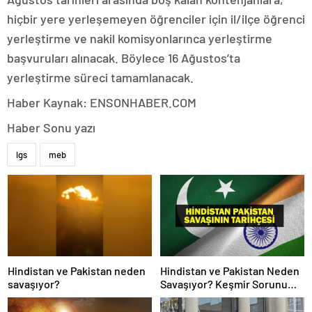
hiçbir yere yerleşemeyen öğrenciler için il/ilçe öğrenci
yerleştirme ve nakil komisyonlarınca yerleştirme
başvuruları alınacak. Böylece 16 Ağustos’ta
yerleştirme süreci tamamlanacak.
Haber Kaynak: ENSONHABER.COM
Haber Sonu yazı
lgs
meb
Hindistan ve Pakistan neden
Hindistan ve Pakistan Neden
savaşıyor?
Savaşıyor? Keşmir Sorunu
Nedir? Neden Savaş Başladı?
İşte Hindistan Pakistan