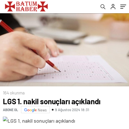
164 okunma
LGS 1. nakil sonuçları açıklandı
9 Ağustos 2024 18:31
ABONE OL
News