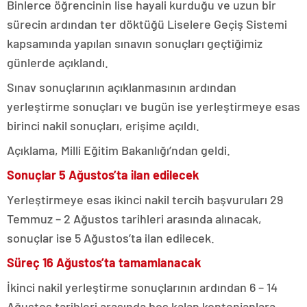
Binlerce öğrencinin lise hayali kurduğu ve uzun bir
sürecin ardından ter döktüğü Liselere Geçiş Sistemi
kapsamında yapılan sınavın sonuçları geçtiğimiz
günlerde açıklandı.
Sınav sonuçlarının açıklanmasının ardından
yerleştirme sonuçları ve bugün ise yerleştirmeye esas
birinci nakil sonuçları, erişime açıldı.
Açıklama, Milli Eğitim Bakanlığı’ndan geldi.
Sonuçlar 5 Ağustos’ta ilan edilecek
Yerleştirmeye esas ikinci nakil tercih başvuruları 29
Temmuz – 2 Ağustos tarihleri arasında alınacak,
sonuçlar ise 5 Ağustos’ta ilan edilecek.
Süreç 16 Ağustos’ta tamamlanacak
İkinci nakil yerleştirme sonuçlarının ardından 6 – 14
Ağustos tarihleri arasında boş kalan kontenjanlara,