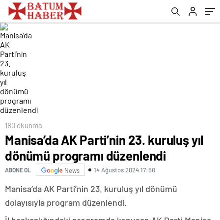
180 okunma
Manisa’da AK Parti’nin 23. kuruluş yıl
dönümü programı düzenlendi
14 Ağustos 2024 17:50
ABONE OL
News
Manisa’da AK Parti’nin 23. kuruluş yıl dönümü
dolayısıyla program düzenlendi.