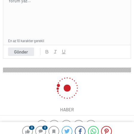
En az 10 karakter gerekli
Gönder
HABER
0
0