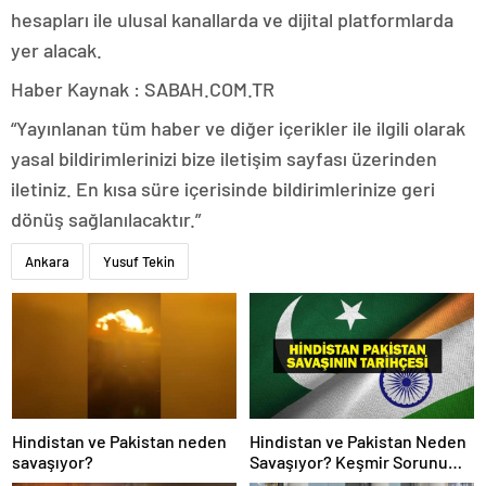
hesapları ile ulusal kanallarda ve dijital platformlarda
yer alacak.
Haber Kaynak : SABAH.COM.TR
“Yayınlanan tüm haber ve diğer içerikler ile ilgili olarak
yasal bildirimlerinizi bize iletişim sayfası üzerinden
iletiniz. En kısa süre içerisinde bildirimlerinize geri
dönüş sağlanılacaktır.”
Ankara
Yusuf Tekin
Hindistan ve Pakistan neden
Hindistan ve Pakistan Neden
savaşıyor?
Savaşıyor? Keşmir Sorunu
Nedir? Neden Savaş Başladı?