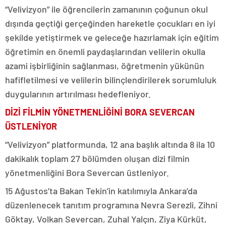
“Velivizyon” ile öğrencilerin zamanının çoğunun okul
dışında geçtiği gerçeğinden hareketle çocukları en iyi
şekilde yetiştirmek ve geleceğe hazırlamak için eğitim
öğretimin en önemli paydaşlarından velilerin okulla
azami işbirliğinin sağlanması, öğretmenin yükünün
hafifletilmesi ve velilerin bilinçlendirilerek sorumluluk
duygularının artırılması hedefleniyor.
DİZİ FİLMİN YÖNETMENLİĞİNİ BORA SEVERCAN
ÜSTLENİYOR
“Velivizyon” platformunda, 12 ana başlık altında 8 ila 10
dakikalık toplam 27 bölümden oluşan dizi filmin
yönetmenliğini Bora Severcan üstleniyor.
15 Ağustos’ta Bakan Tekin’in katılımıyla Ankara’da
düzenlenecek tanıtım programına Nevra Serezli, Zihni
Göktay, Volkan Severcan, Zuhal Yalçın, Ziya Kürküt,