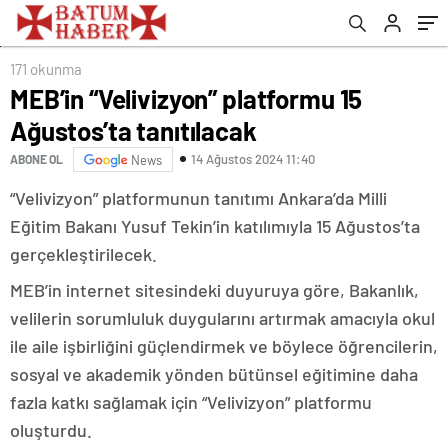
171 okunma
MEB’in “Velivizyon” platformu 15
Ağustos’ta tanıtılacak
14 Ağustos 2024 11:40
ABONE OL
News
“Velivizyon” platformunun tanıtımı Ankara’da Milli
Eğitim Bakanı Yusuf Tekin’in katılımıyla 15 Ağustos’ta
gerçekleştirilecek.
MEB’in internet sitesindeki duyuruya göre, Bakanlık,
velilerin sorumluluk duygularını artırmak amacıyla okul
ile aile işbirliğini güçlendirmek ve böylece öğrencilerin,
sosyal ve akademik yönden bütünsel eğitimine daha
fazla katkı sağlamak için “Velivizyon” platformu
oluşturdu.